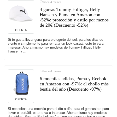
hace 4 meses
4 gorras Tommy Hilfiger, Helly
Hansen y Puma en Amazon con
-52%: protección y estilo por menos
de 20€ (Descuento -52%)
OFERTA
Si te gusta llevar gorra para protegerte del sol, para los días de
viento o simplemente para rematar un look casual, esto te va a
interesar. Ahora mismo hay modelos de Tommy Hilfiger, Helly
Hansen y ...
hace 4 meses
6 mochilas adidas, Puma y Reebok
en Amazon con -97%: el chollo más
bestia del año (Descuento -97%)
OFERTA
Si necesitas una mochila para el día a día, para el gimnasio o para
llevar el portátil, esto te va a interesar. Ahora mismo hay modelos
de adidas, Puma y Reebok en Amazon con descuentos que van