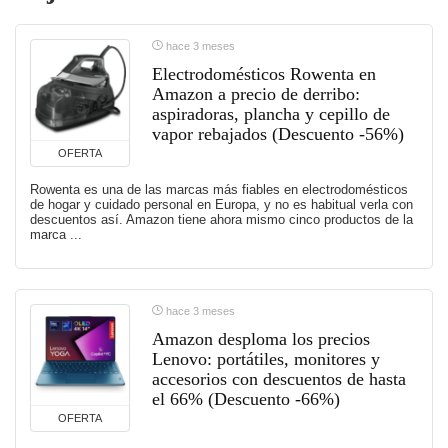
hace 3 meses
Electrodomésticos Rowenta en
Amazon a precio de derribo:
aspiradoras, plancha y cepillo de
vapor rebajados (Descuento -56%)
OFERTA
Rowenta es una de las marcas más fiables en electrodomésticos
de hogar y cuidado personal en Europa, y no es habitual verla con
descuentos así. Amazon tiene ahora mismo cinco productos de la
marca ...
hace 3 meses
Amazon desploma los precios
Lenovo: portátiles, monitores y
accesorios con descuentos de hasta
el 66% (Descuento -66%)
OFERTA