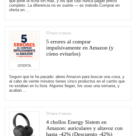
que pone la ficha sin más, y los que casi nunca pagan precio
completo. La diferencia no es suerte — es método.Comprar en
oferta en ...
hace 3 meses
5 errores al comprar
impulsivamente en Amazon (y
cómo evitarlos)
OFERTA
Seguro que te ha pasado: abres Amazon para buscar una cosa, y
al cabo de veinte minutos tienes cinco productos en el carrito que
no estaban en tu lista. Algunos llegan, los usas una semana, y
acaban ...
hace 4 meses
4 chollos Energy Sistem en
Amazon: auriculares y altavoz con
hasta -42% (Descuento -42%)