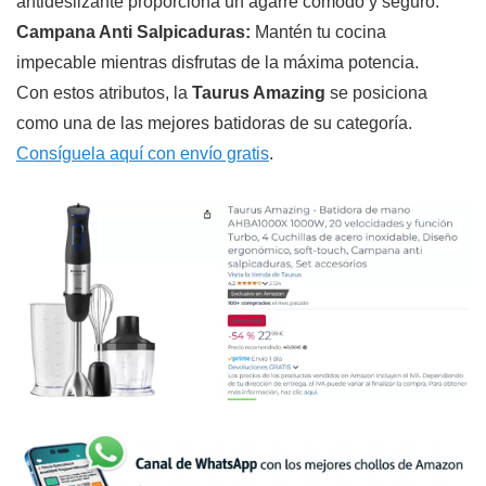
antideslizante proporciona un agarre cómodo y seguro.
Campana Anti Salpicaduras:
Mantén tu cocina
impecable mientras disfrutas de la máxima potencia.
Con estos atributos, la
Taurus Amazing
se posiciona
como una de las mejores batidoras de su categoría.
Consíguela aquí con envío gratis
.