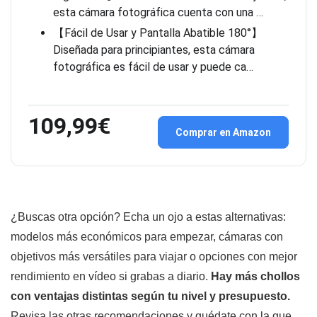
esta cámara fotográfica cuenta con una …
【Fácil de Usar y Pantalla Abatible 180°】
Diseñada para principiantes, esta cámara
fotográfica es fácil de usar y puede ca…
109,99€
Comprar en Amazon
¿Buscas otra opción? Echa un ojo a estas alternativas:
modelos más económicos para empezar, cámaras con
objetivos más versátiles para viajar o opciones con mejor
rendimiento en vídeo si grabas a diario.
Hay más chollos
con ventajas distintas según tu nivel y presupuesto.
Revisa las otras recomendaciones y quédate con la que