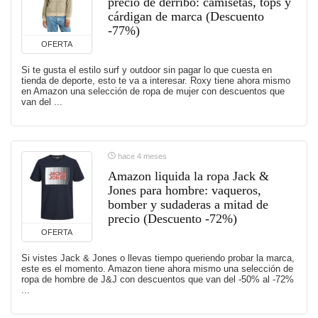
precio de derribo: camisetas, tops y
cárdigan de marca (Descuento
-77%)
OFERTA
Si te gusta el estilo surf y outdoor sin pagar lo que cuesta en
tienda de deporte, esto te va a interesar. Roxy tiene ahora mismo
en Amazon una selección de ropa de mujer con descuentos que
van del ...
hace 4 meses
Amazon liquida la ropa Jack &
Jones para hombre: vaqueros,
bomber y sudaderas a mitad de
precio (Descuento -72%)
OFERTA
Si vistes Jack & Jones o llevas tiempo queriendo probar la marca,
este es el momento. Amazon tiene ahora mismo una selección de
ropa de hombre de J&J con descuentos que van del -50% al -72%
...