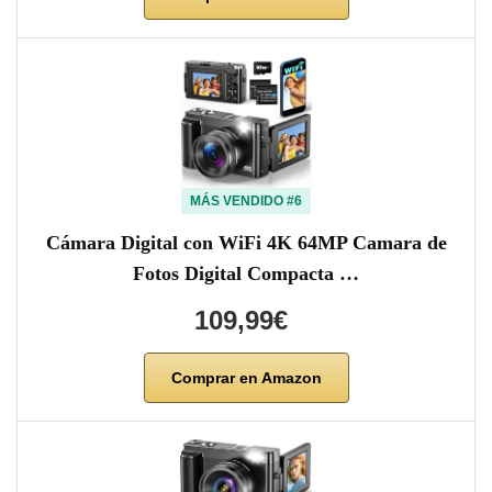
MÁS VENDIDO #6
Cámara Digital con WiFi 4K 64MP Camara de
Fotos Digital Compacta …
109,99€
Comprar en Amazon