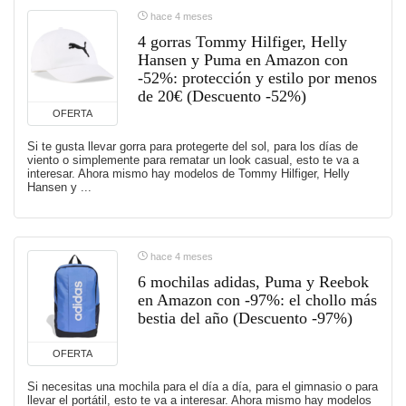
hace 4 meses
4 gorras Tommy Hilfiger, Helly
Hansen y Puma en Amazon con
-52%: protección y estilo por menos
de 20€ (Descuento -52%)
OFERTA
Si te gusta llevar gorra para protegerte del sol, para los días de
viento o simplemente para rematar un look casual, esto te va a
interesar. Ahora mismo hay modelos de Tommy Hilfiger, Helly
Hansen y ...
hace 4 meses
6 mochilas adidas, Puma y Reebok
en Amazon con -97%: el chollo más
bestia del año (Descuento -97%)
OFERTA
Si necesitas una mochila para el día a día, para el gimnasio o para
llevar el portátil, esto te va a interesar. Ahora mismo hay modelos