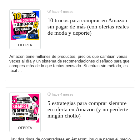
hace 4 meses
10 trucos para comprar en Amazon
sin pagar de más (con ofertas reales
de moda y deporte)
OFERTA
Amazon tiene millones de productos, precios que cambian varias
veces al día y un sistema de recomendaciones diseñado para que
compres más de lo que tenías pensado. Si entras sin método, es
fácil ...
hace 4 meses
5 estrategias para comprar siempre
en oferta en Amazon (y no perderte
ningún chollo)
OFERTA
Hay dos tipos de compradores en Amazon: los que pagan el precio