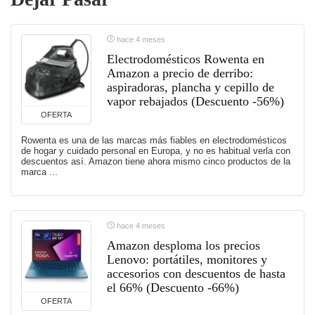
hace 4 meses
Electrodomésticos Rowenta en
Amazon a precio de derribo:
aspiradoras, plancha y cepillo de
vapor rebajados (Descuento -56%)
OFERTA
Rowenta es una de las marcas más fiables en electrodomésticos
de hogar y cuidado personal en Europa, y no es habitual verla con
descuentos así. Amazon tiene ahora mismo cinco productos de la
marca ...
hace 4 meses
Amazon desploma los precios
Lenovo: portátiles, monitores y
accesorios con descuentos de hasta
el 66% (Descuento -66%)
OFERTA