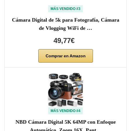
MÁS VENDIDO #3
Cámara Digital de 5k para Fotografía, Cámara
de Vlogging WiFi de …
49,77€
Comprar en Amazon
MÁS VENDIDO #4
NBD Cámara Digital 5K 64MP con Enfoque
Automático, Zoom 16X, Pant…