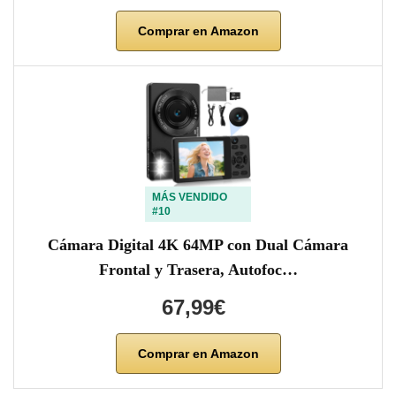
Comprar en Amazon
MÁS VENDIDO
#10
Cámara Digital 4K 64MP con Dual Cámara
Frontal y Trasera, Autofoc…
67,99€
Comprar en Amazon