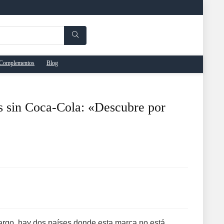
Complementos
Blog
s sin Coca-Cola: «Descubre por
bargo, hay dos países donde esta marca no está