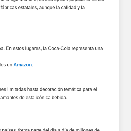
ábricas estatales, aunque la calidad y la
ba. En estos lugares, la Coca-Cola representa una
bles en
Amazon
.
s limitadas hasta decoración temática para el
 amantes de esta icónica bebida.
países, forma parte del día a día de millones de