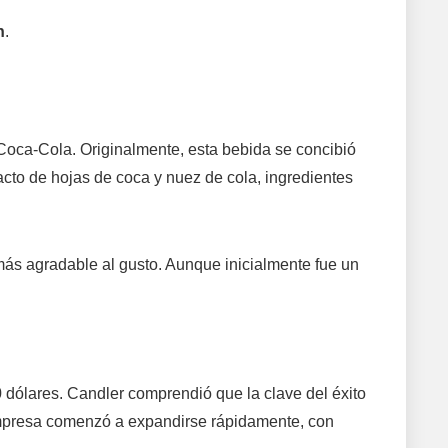
n
.
a Coca-Cola. Originalmente, esta bebida se concibió
acto de hojas de coca y nuez de cola, ingredientes
más agradable al gusto. Aunque inicialmente fue un
dólares. Candler comprendió que la clave del éxito
empresa comenzó a expandirse rápidamente, con