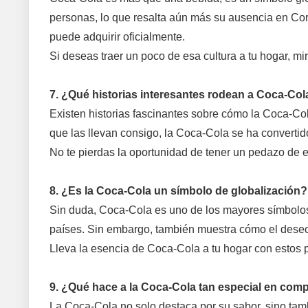
personas, lo que resalta aún más su ausencia en Cor
puede adquirir oficialmente.
Si deseas traer un poco de esa cultura a tu hogar, m
7. ¿Qué historias interesantes rodean a Coca-Col
Existen historias fascinantes sobre cómo la Coca-Col
que las llevan consigo, la Coca-Cola se ha convertido
No te pierdas la oportunidad de tener un pedazo de e
8. ¿Es la Coca-Cola un símbolo de globalización?
Sin duda, Coca-Cola es uno de los mayores símbolos 
países. Sin embargo, también muestra cómo el deseo
Lleva la esencia de Coca-Cola a tu hogar con estos
9. ¿Qué hace a la Coca-Cola tan especial en com
La Coca-Cola no solo destaca por su sabor, sino tam