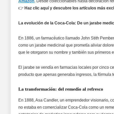
Amazon
. Desde coleccionables hasta decoración ret
👉
Haz clic aquí y descubre los artículos más ex
La evolución de la Coca-Cola: De un jarabe medic
En 1886, un farmacéutico llamado John Stith Pemberto
como un jarabe medicinal que prometía aliviar dolore
que le otorgaron su nombre y también sus primeros e
El jarabe se vendía en farmacias locales por cinco 
producto que apenas generaba ingresos, la fórmula te
La transformación: del remedio al refresco
En 1888, Asa Candler, un emprendedor visionario, co
no estaba en comercializar Coca-Cola como un remed