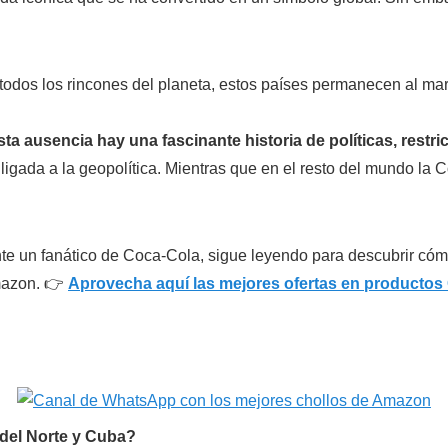
 todos los rincones del planeta, estos países permanecen al m
ta ausencia hay una fascinante historia de políticas, rest
gada a la geopolítica. Mientras que en el resto del mundo la C
te un fanático de Coca-Cola, sigue leyendo para descubrir cóm
mazon. 👉
Aprovecha aquí las mejores ofertas en productos
del Norte y Cuba?