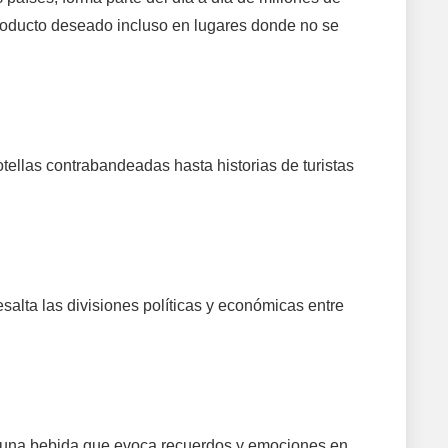
producto deseado incluso en lugares donde no se
ellas contrabandeadas hasta historias de turistas
alta las divisiones políticas y económicas entre
Es una bebida que evoca recuerdos y emociones en