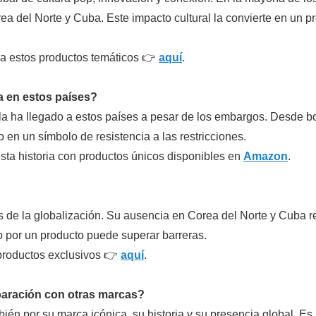
ea del Norte y Cuba. Este impacto cultural la convierte en un 
ira estos productos temáticos 👉
aquí
.
a en estos países?
a ha llegado a estos países a pesar de los embargos. Desde bot
 en un símbolo de resistencia a las restricciones.
sta historia con productos únicos disponibles en
Amazon
.
de la globalización. Su ausencia en Corea del Norte y Cuba res
 por un producto puede superar barreras.
 productos exclusivos 👉
aquí
.
paración con otras marcas?
bién por su marca icónica, su historia y su presencia global. 