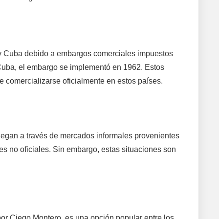
e y Cuba debido a embargos comerciales impuestos
 Cuba, el embargo se implementó en 1962. Estos
 comercializarse oficialmente en estos países.
legan a través de mercados informales provenientes
s no oficiales. Sin embargo, estas situaciones son
or Ciego Montero, es una opción popular entre los