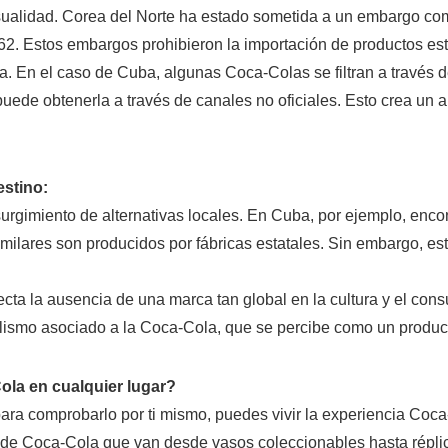
sualidad. Corea del Norte ha estado sometida a un embargo co
62. Estos embargos prohibieron la importación de productos es
a. En el caso de Cuba, algunas Coca-Colas se filtran a través
puede obtenerla a través de canales no oficiales. Esto crea un 
stino:
surgimiento de alternativas locales. En Cuba, por ejemplo, enc
imilares son producidos por fábricas estatales. Sin embargo, es
cta la ausencia de una marca tan global en la cultura y el con
olismo asociado a la Coca-Cola, que se percibe como un product
ola en cualquier lugar?
ra comprobarlo por ti mismo, puedes vivir la experiencia Coca
de Coca-Cola que van desde vasos coleccionables hasta réplic