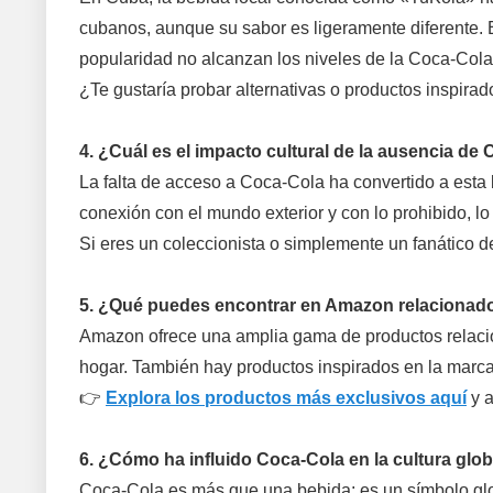
cubanos, aunque su sabor es ligeramente diferente. E
popularidad no alcanzan los niveles de la Coca-Cola
¿Te gustaría probar alternativas o productos inspir
4. ¿Cuál es el impacto cultural de la ausencia de
La falta de acceso a Coca-Cola ha convertido a esta
conexión con el mundo exterior y con lo prohibido, 
Si eres un coleccionista o simplemente un fanático 
5. ¿Qué puedes encontrar en Amazon relacionad
Amazon ofrece una amplia gama de productos relacio
hogar. También hay productos inspirados en la marca
👉
Explora los productos más exclusivos aquí
y a
6. ¿Cómo ha influido Coca-Cola en la cultura glob
Coca-Cola es más que una bebida; es un símbolo globa