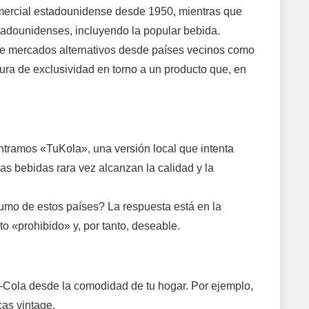
mercial estadounidense desde 1950, mientras que
tadounidenses, incluyendo la popular bebida.
 de mercados alternativos desde países vecinos como
aura de exclusividad en torno a un producto que, en
ontramos «TuKola», una versión local que intenta
tas bebidas rara vez alcanzan la calidad y la
sumo de estos países? La respuesta está en la
o «prohibido» y, por tanto, deseable.
-Cola desde la comodidad de tu hogar. Por ejemplo,
as vintage.