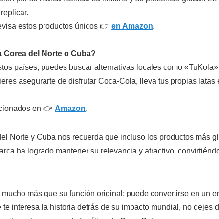
replicar.
 revisa estos productos únicos 👉
en Amazon
.
 a Corea del Norte o Cuba?
tos países, puedes buscar alternativas locales como «TuKola» 
uieres asegurarte de disfrutar Coca-Cola, lleva tus propias latas
lacionados en 👉
Amazon
.
del Norte y Cuba nos recuerda que incluso los productos más 
 marca ha logrado mantener su relevancia y atractivo, convirtién
mucho más que su función original: puede convertirse en un em
te interesa la historia detrás de su impacto mundial, no dejes 