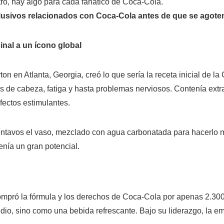
ro, hay algo para cada fanático de Coca-Cola.
clusivos relacionados con Coca-Cola antes de que se agote
inal a un ícono global
n en Atlanta, Georgia, creó lo que sería la receta inicial de l
s de cabeza, fatiga y hasta problemas nerviosos. Contenía extr
fectos estimulantes.
centavos el vaso, mezclado con agua carbonatada para hacerlo 
nía un gran potencial.
mpró la fórmula y los derechos de Coca-Cola por apenas 2.300 
io, sino como una bebida refrescante. Bajo su liderazgo, la 