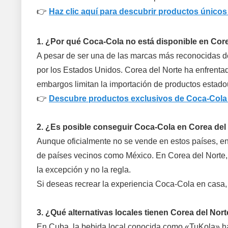
👉
Haz clic aquí para descubrir productos único
1. ¿Por qué Coca-Cola no está disponible en Cor
A pesar de ser una de las marcas más reconocidas d
por los Estados Unidos. Corea del Norte ha enfrenta
embargos limitan la importación de productos estado
👉
Descubre productos exclusivos de Coca-Cola
2. ¿Es posible conseguir Coca-Cola en Corea del
Aunque oficialmente no se vende en estos países, e
de países vecinos como México. En Corea del Norte, s
la excepción y no la regla.
Si deseas recrear la experiencia Coca-Cola en casa,
3. ¿Qué alternativas locales tienen Corea del No
En Cuba, la bebida local conocida como «TuKola» ha 