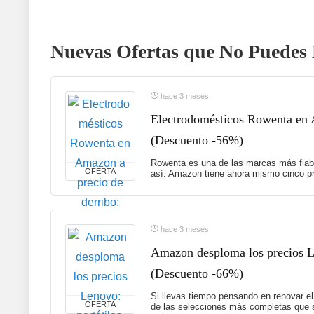
Nuevas Ofertas que No Puedes 
hace 3 meses
Electrodomésticos Rowenta en A
(Descuento -56%)
Rowenta es una de las marcas más fiabl
OFERTA
así. Amazon tiene ahora mismo cinco pr
hace 3 meses
Amazon desploma los precios Le
(Descuento -66%)
Si llevas tiempo pensando en renovar el
OFERTA
de las selecciones más completas que s