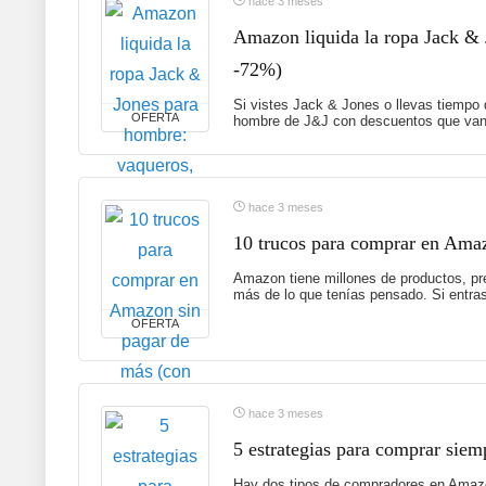
hace 3 meses
Amazon liquida la ropa Jack & 
-72%)
Si vistes Jack & Jones o llevas tiempo
OFERTA
hombre de J&J con descuentos que van 
hace 3 meses
10 trucos para comprar en Amaz
Amazon tiene millones de productos, p
más de lo que tenías pensado. Si entras 
OFERTA
hace 3 meses
5 estrategias para comprar siem
Hay dos tipos de compradores en Amazon