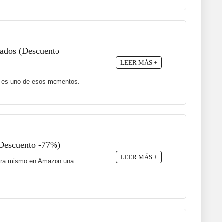
ajados (Descuento
LEER MÁS +
te es uno de esos momentos.
(Descuento -77%)
LEER MÁS +
 ahora mismo en Amazon una