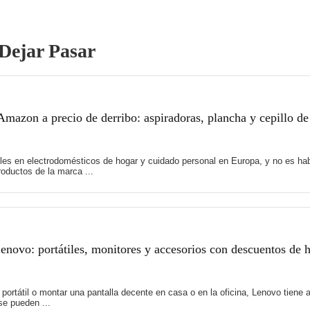
Dejar Pasar
mazon a precio de derribo: aspiradoras, plancha y cepillo de
es en electrodomésticos de hogar y cuidado personal en Europa, y no es hab
oductos de la marca ...
novo: portátiles, monitores y accesorios con descuentos de 
 portátil o montar una pantalla decente en casa o en la oficina, Lenovo tie
e pueden ...