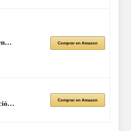
ten…
Comprar en Amazon
Comprar en Amazon
nció…