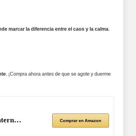
de marcar la diferencia entre el caos y la calma
.
nte
. ¡Compra ahora antes de que se agote y duerme
intern…
Comprar en Amazon