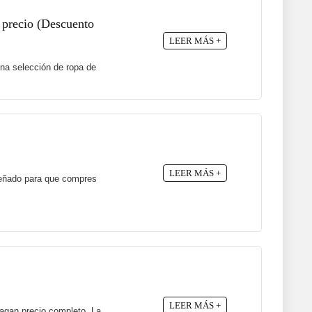
 precio (Descuento
LEER MÁS +
na selección de ropa de
LEER MÁS +
señado para que compres
LEER MÁS +
pagan precio completo. La