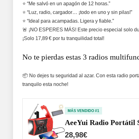
⭐ “Me salvó en un apagón de 12 horas.”
⭐ “Luz, radio, cargador… ¡todo en uno y sin pilas!”
⭐ “Ideal para acampadas. Ligera y fiable.”
🚨 ¡NO ESPERES MÁS! Este precio especial solo du
¡Solo 17,89 € por tu tranquilidad total!
No te pierdas estas 3 radios multifun
📦 No dejes tu seguridad al azar. Con esta radio port
tranquilo esta noche!
MÁS VENDIDO #1
AeeYui Radio Portáti
28,98€