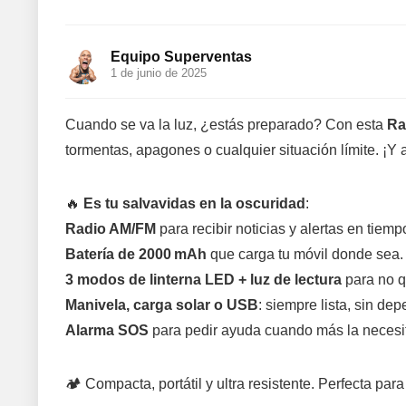
Equipo Superventas
1 de junio de 2025
Cuando se va la luz, ¿estás preparado? Con esta
Ra
tormentas, apagones o cualquier situación límite. ¡Y
🔥
Es tu salvavidas en la oscuridad
:
Radio AM/FM
para recibir noticias y alertas en tiempo
Batería de 2000 mAh
que carga tu móvil donde sea.
3 modos de linterna LED + luz de lectura
para no q
Manivela, carga solar o USB
: siempre lista, sin de
Alarma SOS
para pedir ayuda cuando más la necesi
🏕️ Compacta, portátil y ultra resistente. Perfecta pa