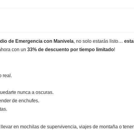
dio de Emergencia con Manivela
, no solo estarás listo…
est
 ahora con un
33% de descuento por tiempo limitado
!
 real.
uedarte nunca a oscuras.
pender de enchufes.
tas.
ra llevar en mochilas de supervivencia, viajes de montaña o tener