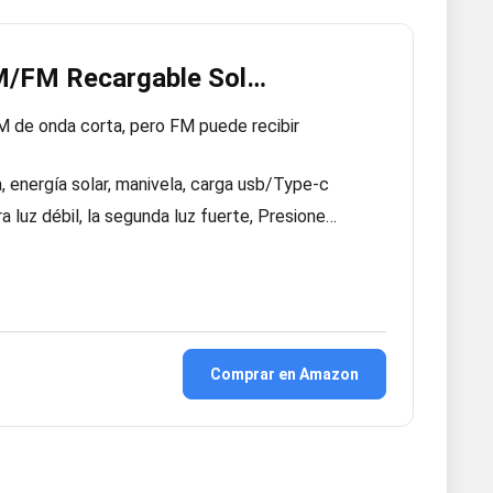
AM/FM Recargable Sol…
 de onda corta, pero FM puede recibir
a, energía solar, manivela, carga usb/Type-c
ra luz débil, la segunda luz fuerte, Presione…
Comprar en Amazon