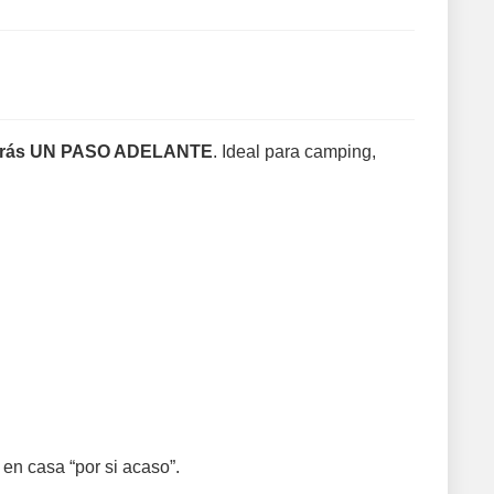
arás UN PASO ADELANTE
. Ideal para camping,
 en casa “por si acaso”.