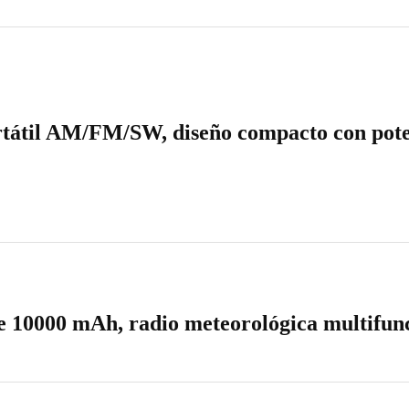
portátil AM/FM/SW, diseño compacto con po
e 10000 mAh, radio meteorológica multifu