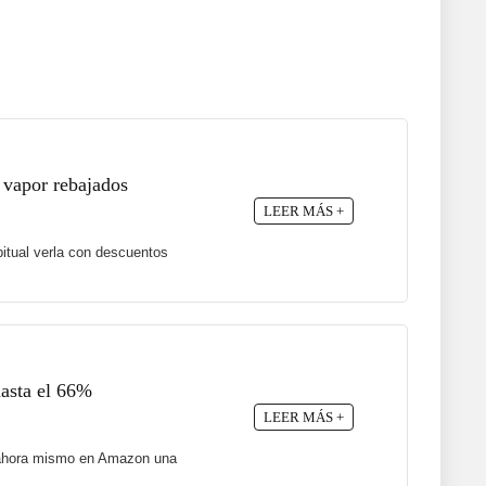
 vapor rebajados
LEER MÁS +
itual verla con descuentos
hasta el 66%
LEER MÁS +
ne ahora mismo en Amazon una