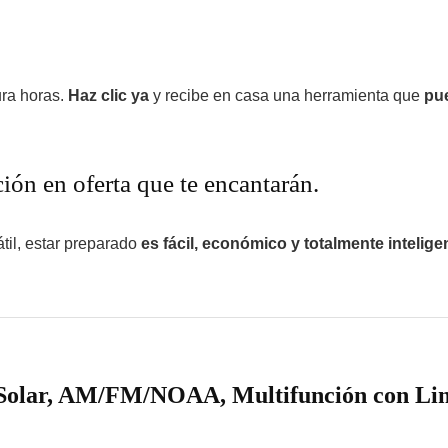
ra horas.
Haz clic ya
y recibe en casa una herramienta que
pue
ción en oferta que te encantarán.
átil, estar preparado
es fácil, económico y totalmente intelige
l Solar, AM/FM/NOAA, Multifunción con L