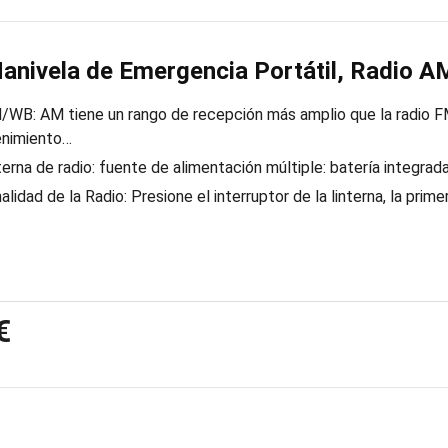
anivela de Emergencia Portátil, Radio 
B: AM tiene un rango de recepción más amplio que la radio FM
enimiento…
nterna de radio: fuente de alimentación múltiple: batería integrad
alidad de la Radio: Presione el interruptor de la linterna, la prime
€