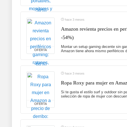
hace 3 meses
Amazon revienta precios en peri
-54%)
Montar un setup gaming decente sin gas
OFERTA
Amazon tiene ahora mismo periféricos d
hace 3 meses
Ropa Roxy para mujer en Amazon
Si te gusta el estilo surf y outdoor sin
selección de ropa de mujer con descuent
OFERTA