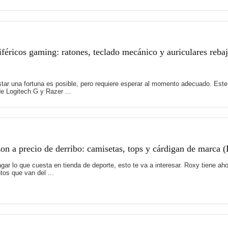
féricos gaming: ratones, teclado mecánico y auriculares reb
tar una fortuna es posible, pero requiere esperar al momento adecuado. Es
e Logitech G y Razer ...
 a precio de derribo: camisetas, tops y cárdigan de marca 
 pagar lo que cuesta en tienda de deporte, esto te va a interesar. Roxy tiene
os que van del ...