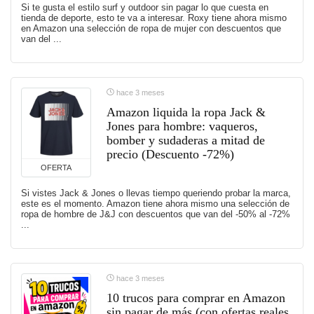
Si te gusta el estilo surf y outdoor sin pagar lo que cuesta en
tienda de deporte, esto te va a interesar. Roxy tiene ahora mismo
en Amazon una selección de ropa de mujer con descuentos que
van del ...
hace 3 meses
Amazon liquida la ropa Jack &
Jones para hombre: vaqueros,
bomber y sudaderas a mitad de
precio (Descuento -72%)
OFERTA
Si vistes Jack & Jones o llevas tiempo queriendo probar la marca,
este es el momento. Amazon tiene ahora mismo una selección de
ropa de hombre de J&J con descuentos que van del -50% al -72%
...
hace 3 meses
10 trucos para comprar en Amazon
sin pagar de más (con ofertas reales