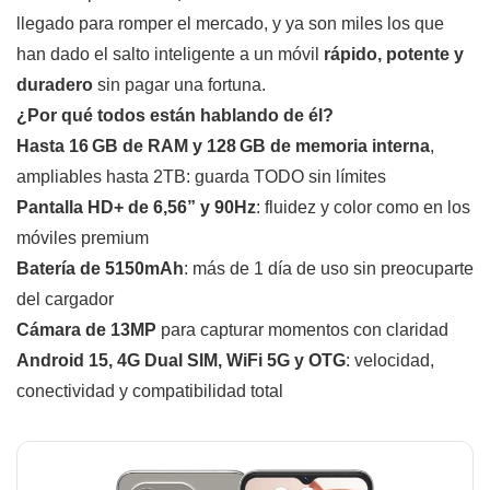
llegado para romper el mercado, y ya son miles los que
han dado el salto inteligente a un móvil
rápido, potente y
duradero
sin pagar una fortuna.
¿Por qué todos están hablando de él?
Hasta 16 GB de RAM y 128 GB de memoria interna
,
ampliables hasta 2TB: guarda TODO sin límites
Pantalla HD+ de 6,56” y 90Hz
: fluidez y color como en los
móviles premium
Batería de 5150mAh
: más de 1 día de uso sin preocuparte
del cargador
Cámara de 13MP
para capturar momentos con claridad
Android 15, 4G Dual SIM, WiFi 5G y OTG
: velocidad,
conectividad y compatibilidad total