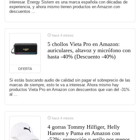
interesar. Energy Sistem es una marca española con décadas de
experiencia, y ahora mismo tienen productos en Amazon con
descuentos ...
hace 4 meses
5 chollos Vieta Pro en Amazon:
auriculares, altavoz y micrófono con
hasta -40% (Descuento -40%)
OFERTA
Si estás buscando audio de calidad sin pagar el sobreprecio de las
marcas de siempre, esto te va a interesar. Ahora mismo hay
productos Vieta Pro en Amazon con descuentos que van del -31%
al ...
hace 4 meses
4 gorras Tommy Hilfiger, Helly
Hansen y Puma en Amazon con
-52%: protección y estilo por menos