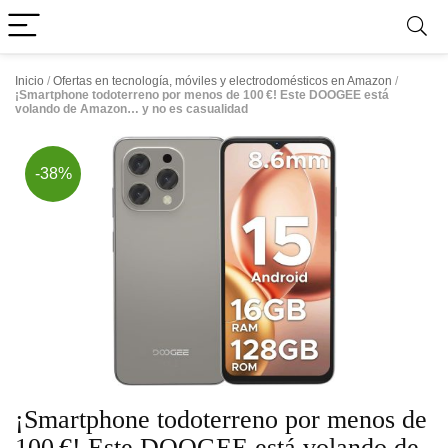
Inicio
/
Ofertas en tecnología, móviles y electrodomésticos en Amazon
/
¡Smartphone todoterreno por menos de 100 €! Este DOOGEE está
volando de Amazon… y no es casualidad
-38%
¡Smartphone todoterreno por menos de
100 €! Este DOOGEE está volando de