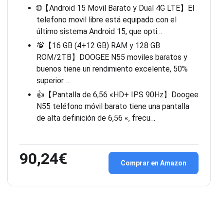
🌐【Android 15 Movil Barato y Dual 4G LTE】El
telefono movil libre está equipado con el
último sistema Android 15, que opti…
💯【16 GB (4+12 GB) RAM y 128 GB
ROM/2TB】DOOGEE N55 moviles baratos y
buenos tiene un rendimiento excelente, 50%
superior …
👍【Pantalla de 6,56 «HD+ IPS 90Hz】Doogee
N55 teléfono móvil barato tiene una pantalla
de alta definición de 6,56 «, frecu…
90,24€
Comprar en Amazon