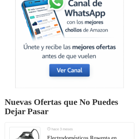
Nuevas Ofertas que No Puedes
Dejar Pasar
hace 3 meses
Electrodomésticos Rowenta en