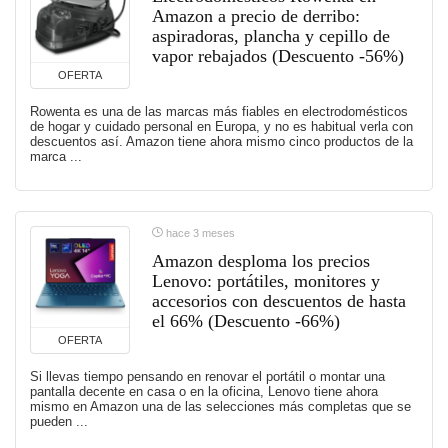
Amazon a precio de derribo:
aspiradoras, plancha y cepillo de
vapor rebajados (Descuento -56%)
OFERTA
Rowenta es una de las marcas más fiables en electrodomésticos
de hogar y cuidado personal en Europa, y no es habitual verla con
descuentos así. Amazon tiene ahora mismo cinco productos de la
marca ...
hace 3 meses
Amazon desploma los precios
Lenovo: portátiles, monitores y
accesorios con descuentos de hasta
el 66% (Descuento -66%)
OFERTA
Si llevas tiempo pensando en renovar el portátil o montar una
pantalla decente en casa o en la oficina, Lenovo tiene ahora
mismo en Amazon una de las selecciones más completas que se
pueden ...