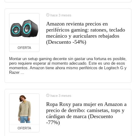
hace 3 meses
Amazon revienta precios en
periféricos gaming: ratones, teclado
mecánico y auriculares rebajados
(Descuento -54%)
OFERTA
Montar un setup gaming decente sin gastar una fortuna es posible,
pero requiere esperar al momento adecuado. Este es uno de esos
momentos. Amazon tiene ahora mismo periféricos de Logitech G y
Razer ...
hace 3 meses
Ropa Roxy para mujer en Amazon a
precio de derribo: camisetas, tops y
cárdigan de marca (Descuento
-77%)
OFERTA