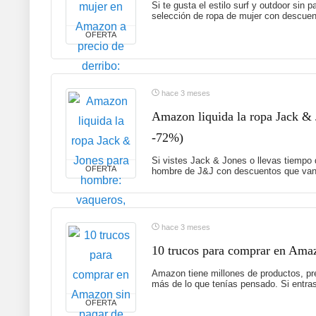
Si te gusta el estilo surf y outdoor sin
selección de ropa de mujer con descuent
OFERTA
hace 3 meses
Amazon liquida la ropa Jack & 
-72%)
Si vistes Jack & Jones o llevas tiempo
OFERTA
hombre de J&J con descuentos que van 
hace 3 meses
10 trucos para comprar en Amaz
Amazon tiene millones de productos, p
más de lo que tenías pensado. Si entras 
OFERTA