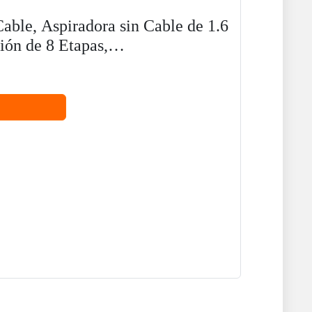
ble, Aspiradora sin Cable de 1.6
ión de 8 Etapas,
..