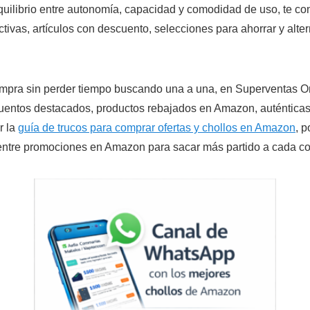
equilibrio entre autonomía, capacidad y comodidad de uso, te c
ivas, artículos con descuento, selecciones para ahorrar y alte
ompra sin perder tiempo buscando una a una, en Superventas On
cuentos destacados, productos rebajados en Amazon, auténtica
r la
guía de trucos para comprar ofertas y chollos en Amazon
, 
entre promociones en Amazon para sacar más partido a cada c