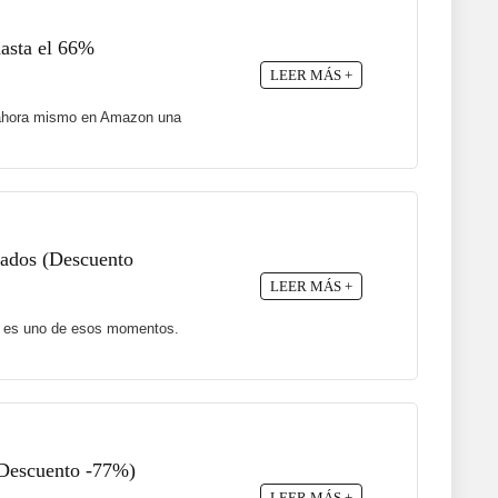
hasta el 66%
LEER MÁS +
ne ahora mismo en Amazon una
ajados (Descuento
LEER MÁS +
te es uno de esos momentos.
(Descuento -77%)
LEER MÁS +