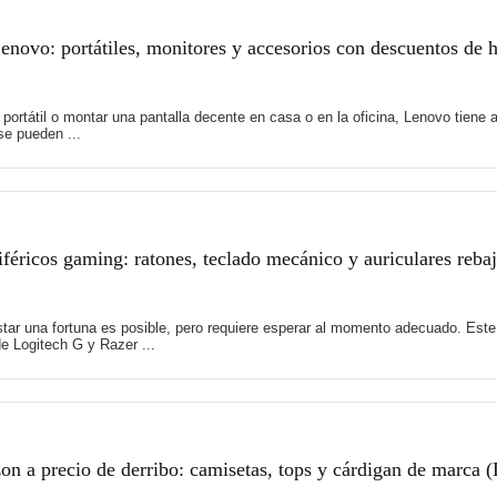
novo: portátiles, monitores y accesorios con descuentos de 
 portátil o montar una pantalla decente en casa o en la oficina, Lenovo tie
e pueden ...
féricos gaming: ratones, teclado mecánico y auriculares reb
tar una fortuna es posible, pero requiere esperar al momento adecuado. Es
e Logitech G y Razer ...
 a precio de derribo: camisetas, tops y cárdigan de marca 