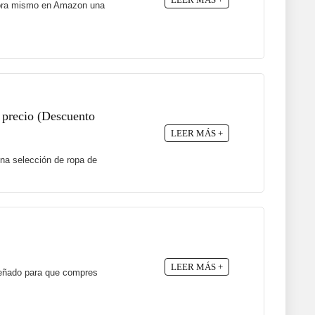
 ahora mismo en Amazon una
 precio (Descuento
LEER MÁS +
na selección de ropa de
LEER MÁS +
señado para que compres