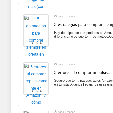
hace 3 meses
5 estrategias para comprar siem
Hay dos tipos de compradores en Amazon
diferencia no es suerte — es método.Com
OFERTA
hace 3 meses
5 errores al comprar impulsiva
Seguro que te ha pasado: abres Amazon 
en tu lista. Algunos llegan, los usas un
OFERTA
hace 4 meses