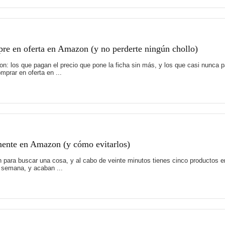
pre en oferta en Amazon (y no perderte ningún chollo)
: los que pagan el precio que pone la ficha sin más, y los que casi nunca 
prar en oferta en ...
mente en Amazon (y cómo evitarlos)
para buscar una cosa, y al cabo de veinte minutos tienes cinco productos en
a semana, y acaban ...