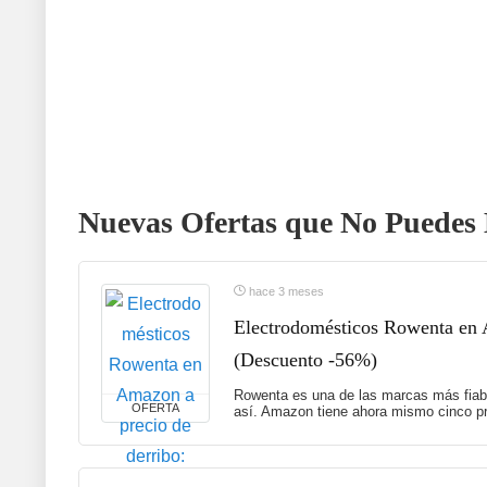
Nuevas Ofertas que No Puedes 
hace 3 meses
Electrodomésticos Rowenta en A
(Descuento -56%)
Rowenta es una de las marcas más fiabl
OFERTA
así. Amazon tiene ahora mismo cinco pr