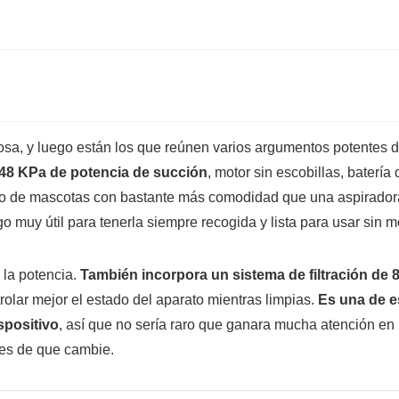
osa, y luego están los que reúnen varios argumentos potentes d
 48 KPa de potencia de succión
, motor sin escobillas, batería
elo de mascotas con bastante más comodidad que una aspiradora
o muy útil para tenerla siempre recogida y lista para usar sin m
 la potencia.
También incorpora un sistema de filtración de 
trolar mejor el estado del aparato mientras limpias.
Es una de e
spositivo
, así que no sería raro que ganara mucha atención en
ntes de que cambie.