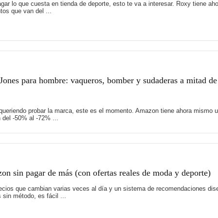
 pagar lo que cuesta en tienda de deporte, esto te va a interesar. Roxy tiene
os que van del ...
Jones para hombre: vaqueros, bomber y sudaderas a mitad de
 queriendo probar la marca, este es el momento. Amazon tiene ahora mismo u
del -50% al -72% ...
on sin pagar de más (con ofertas reales de moda y deporte)
recios que cambian varias veces al día y un sistema de recomendaciones di
sin método, es fácil ...