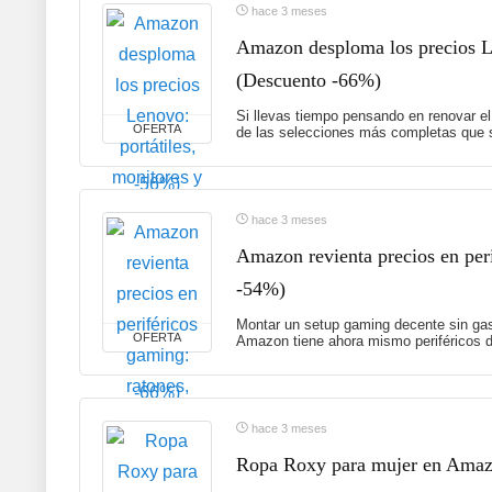
hace 3 meses
Amazon desploma los precios Le
(Descuento -66%)
Si llevas tiempo pensando en renovar el
OFERTA
de las selecciones más completas que s
hace 3 meses
Amazon revienta precios en peri
-54%)
Montar un setup gaming decente sin gas
OFERTA
Amazon tiene ahora mismo periféricos d
hace 3 meses
Ropa Roxy para mujer en Amazon