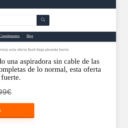
Complementos
Blog
al, esta oferta flash llega pisando fuerte.
do una aspiradora sin cable de las
mpletas de lo normal, esta oferta
 fuerte.
99€
a