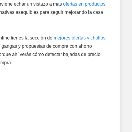
onviene echar un vistazo a más
ofertas en productos
rnativas asequibles para seguir mejorando la casa
line tienes la sección de
mejores ofertas y chollos
s gangas y propuestas de compra con ahorro
porque ahí verás cómo detectar bajadas de precio,
ompra.