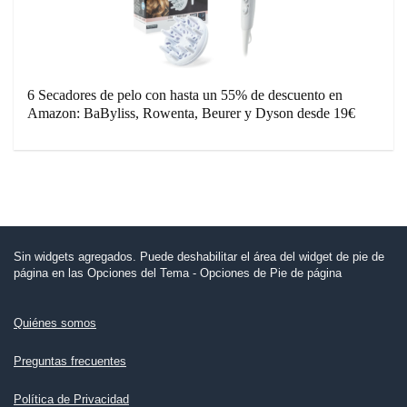
6 Secadores de pelo con hasta un 55% de descuento en
Amazon: BaByliss, Rowenta, Beurer y Dyson desde 19€
Sin widgets agregados. Puede deshabilitar el área del widget de pie de
página en las Opciones del Tema - Opciones de Pie de página
Quiénes somos
Preguntas frecuentes
Política de Privacidad