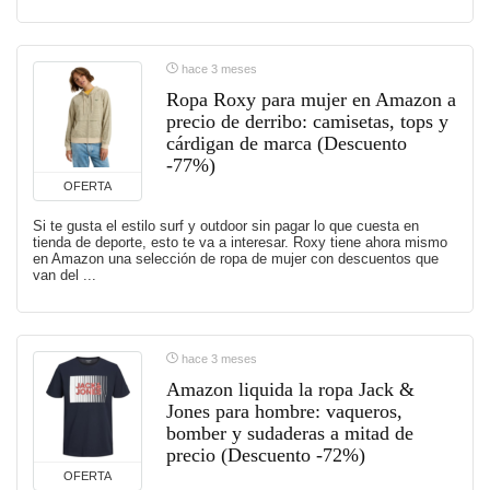
hace 3 meses
Ropa Roxy para mujer en Amazon a
precio de derribo: camisetas, tops y
cárdigan de marca (Descuento
-77%)
OFERTA
Si te gusta el estilo surf y outdoor sin pagar lo que cuesta en
tienda de deporte, esto te va a interesar. Roxy tiene ahora mismo
en Amazon una selección de ropa de mujer con descuentos que
van del ...
hace 3 meses
Amazon liquida la ropa Jack &
Jones para hombre: vaqueros,
bomber y sudaderas a mitad de
precio (Descuento -72%)
OFERTA