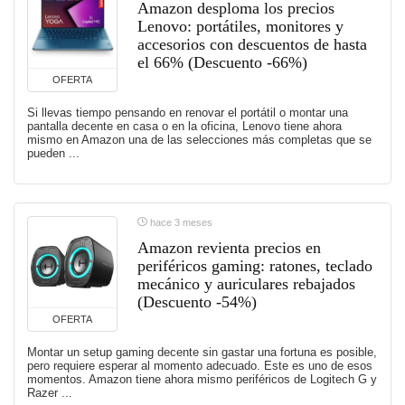
Amazon desploma los precios
Lenovo: portátiles, monitores y
accesorios con descuentos de hasta
el 66% (Descuento -66%)
OFERTA
Si llevas tiempo pensando en renovar el portátil o montar una
pantalla decente en casa o en la oficina, Lenovo tiene ahora
mismo en Amazon una de las selecciones más completas que se
pueden ...
hace 3 meses
Amazon revienta precios en
periféricos gaming: ratones, teclado
mecánico y auriculares rebajados
(Descuento -54%)
OFERTA
Montar un setup gaming decente sin gastar una fortuna es posible,
pero requiere esperar al momento adecuado. Este es uno de esos
momentos. Amazon tiene ahora mismo periféricos de Logitech G y
Razer ...