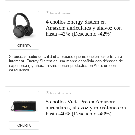
hace 4 meses
4 chollos Energy Sistem en
Amazon: auriculares y altavoz con
hasta -42% (Descuento -42%)
OFERTA
Si buscas audio de calidad a precios que no duelen, esto te va a
interesar. Energy Sistem es una marca española con décadas de
experiencia, y ahora mismo tienen productos en Amazon con
descuentos ...
hace 4 meses
5 chollos Vieta Pro en Amazon:
auriculares, altavoz y micrófono con
hasta -40% (Descuento -40%)
OFERTA