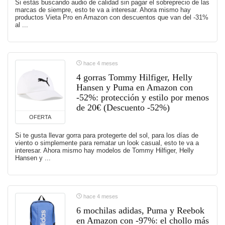
Si estás buscando audio de calidad sin pagar el sobreprecio de las
marcas de siempre, esto te va a interesar. Ahora mismo hay
productos Vieta Pro en Amazon con descuentos que van del -31%
al ...
hace 4 meses
4 gorras Tommy Hilfiger, Helly
Hansen y Puma en Amazon con
-52%: protección y estilo por menos
de 20€ (Descuento -52%)
OFERTA
Si te gusta llevar gorra para protegerte del sol, para los días de
viento o simplemente para rematar un look casual, esto te va a
interesar. Ahora mismo hay modelos de Tommy Hilfiger, Helly
Hansen y ...
hace 4 meses
6 mochilas adidas, Puma y Reebok
en Amazon con -97%: el chollo más