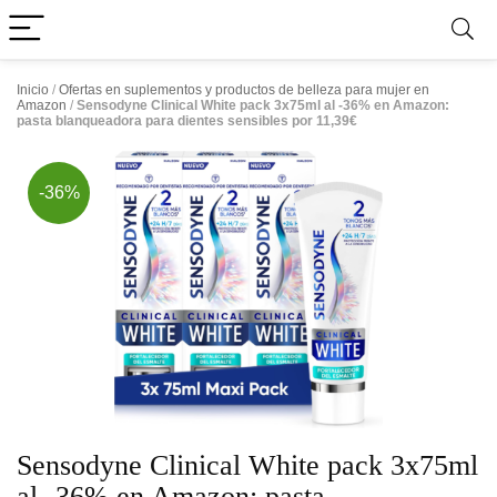
Inicio
/
Ofertas en suplementos y productos de belleza para mujer en
Amazon
/
Sensodyne Clinical White pack 3x75ml al -36% en Amazon:
pasta blanqueadora para dientes sensibles por 11,39€
-36%
Sensodyne Clinical White pack 3x75ml
al -36% en Amazon: pasta