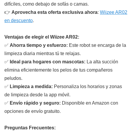
difíciles, como debajo de sofás o camas.
👉
Aprovecha esta oferta exclusiva ahora
:
Wiizee AR02
en descuento
.
Ventajas de elegir el Wiizee AR02:
✅
Ahorra tiempo y esfuerzo:
Este robot se encarga de la
limpieza diaria mientras tú te relajas.
✅
Ideal para hogares con mascotas:
La alta succión
elimina eficientemente los pelos de tus compañeros
peludos.
✅
Limpieza a medida:
Personaliza los horarios y zonas
de limpieza desde la app móvil.
✅
Envío rápido y seguro:
Disponible en Amazon con
opciones de envío gratuito.
Preguntas Frecuentes: