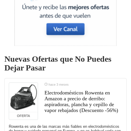
Nuevas Ofertas que No Puedes
Dejar Pasar
hace 3 meses
Electrodomésticos Rowenta en
Amazon a precio de derribo:
aspiradoras, plancha y cepillo de
vapor rebajados (Descuento -56%)
OFERTA
Rowenta es una de las marcas más fiables en electrodomésticos
de hogar y cuidado personal en Europa, y no es habitual verla con