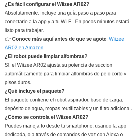
¿Es fácil configurar el Wiizee AR02?
Absolutamente. Incluye una guía paso a paso para
conectarlo a la app y a tu Wi-Fi. En pocos minutos estará
listo para trabajar.
👉
Conoce más aquí antes de que se agote
:
Wiizee
AR02 en Amazon
.
¿El robot puede limpiar alfombras?
Sí, el Wiizee AR02 ajusta su potencia de succión
automáticamente para limpiar alfombras de pelo corto y
pisos duros.
¿Qué incluye el paquete?
El paquete contiene el robot aspirador, base de carga,
depósito de agua, mopas reutilizables y un filtro adicional.
¿Cómo se controla el Wiizee AR02?
Puedes manejarlo desde tu smartphone, usando la app
dedicada, o a través de comandos de voz con Alexa o