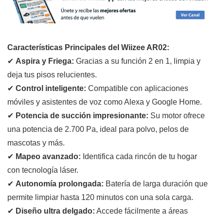
Características Principales del Wiizee AR02:
✔
Aspira y Friega:
Gracias a su función 2 en 1, limpia y
deja tus pisos relucientes.
✔
Control inteligente:
Compatible con aplicaciones
móviles y asistentes de voz como Alexa y Google Home.
✔
Potencia de succión impresionante:
Su motor ofrece
una potencia de 2.700 Pa, ideal para polvo, pelos de
mascotas y más.
✔
Mapeo avanzado:
Identifica cada rincón de tu hogar
con tecnología láser.
✔
Autonomía prolongada:
Batería de larga duración que
permite limpiar hasta 120 minutos con una sola carga.
✔
Diseño ultra delgado:
Accede fácilmente a áreas