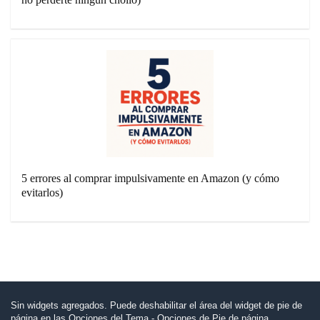
5 errores al comprar impulsivamente en Amazon (y cómo
evitarlos)
Sin widgets agregados. Puede deshabilitar el área del widget de pie de
página en las Opciones del Tema - Opciones de Pie de página