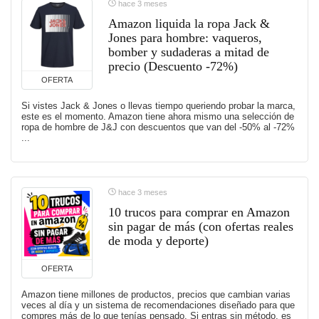
hace 3 meses
Amazon liquida la ropa Jack &
Jones para hombre: vaqueros,
bomber y sudaderas a mitad de
precio (Descuento -72%)
OFERTA
Si vistes Jack & Jones o llevas tiempo queriendo probar la marca,
este es el momento. Amazon tiene ahora mismo una selección de
ropa de hombre de J&J con descuentos que van del -50% al -72%
...
hace 3 meses
10 trucos para comprar en Amazon
sin pagar de más (con ofertas reales
de moda y deporte)
OFERTA
Amazon tiene millones de productos, precios que cambian varias
veces al día y un sistema de recomendaciones diseñado para que
compres más de lo que tenías pensado. Si entras sin método, es