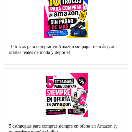
10 trucos para comprar en Amazon sin pagar de más (con
ofertas reales de moda y deporte)
5 estrategias para comprar siempre en oferta en Amazon (y
no perderte ningún chollo)