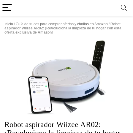
Inicio
/
Guía de trucos para comprar ofertas y chollos en Amazon
/
Robot
aspirador Wiizee AR02: ¡Revoluciona la limpieza de tu hogar con esta
oferta exclusiva de Amazon!
Robot aspirador Wiizee AR02:
¡Revoluciona la limpieza de tu hogar