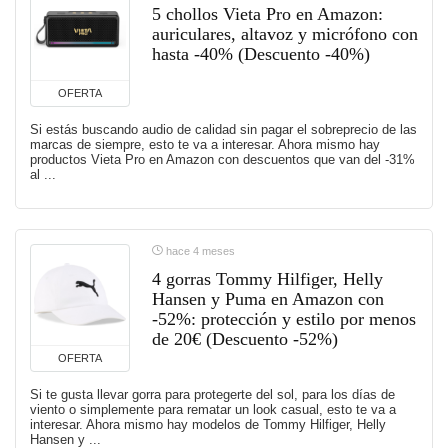
5 chollos Vieta Pro en Amazon:
auriculares, altavoz y micrófono con
hasta -40% (Descuento -40%)
OFERTA
Si estás buscando audio de calidad sin pagar el sobreprecio de las
marcas de siempre, esto te va a interesar. Ahora mismo hay
productos Vieta Pro en Amazon con descuentos que van del -31%
al ...
hace 4 meses
4 gorras Tommy Hilfiger, Helly
Hansen y Puma en Amazon con
-52%: protección y estilo por menos
de 20€ (Descuento -52%)
OFERTA
Si te gusta llevar gorra para protegerte del sol, para los días de
viento o simplemente para rematar un look casual, esto te va a
interesar. Ahora mismo hay modelos de Tommy Hilfiger, Helly
Hansen y ...