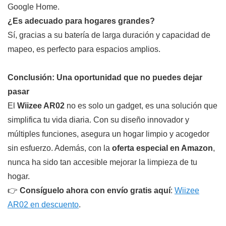
Google Home.
¿Es adecuado para hogares grandes?
Sí, gracias a su batería de larga duración y capacidad de
mapeo, es perfecto para espacios amplios.
Conclusión: Una oportunidad que no puedes dejar
pasar
El
Wiizee AR02
no es solo un gadget, es una solución que
simplifica tu vida diaria. Con su diseño innovador y
múltiples funciones, asegura un hogar limpio y acogedor
sin esfuerzo. Además, con la
oferta especial en Amazon
,
nunca ha sido tan accesible mejorar la limpieza de tu
hogar.
👉
Consíguelo ahora con envío gratis aquí
:
Wiizee
AR02 en descuento
.