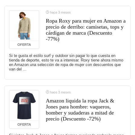
hace 3 meses
Ropa Roxy para mujer en Amazon a
precio de derribo: camisetas, tops y
cárdigan de marca (Descuento
-77%)
OFERTA
Si te gusta el estilo surf y outdoor sin pagar lo que cuesta en
tienda de deporte, esto te va a interesar. Roxy tiene ahora mismo
en Amazon una selección de ropa de mujer con descuentos que
van del ...
hace 3 meses
Amazon liquida la ropa Jack &
Jones para hombre: vaqueros,
bomber y sudaderas a mitad de
precio (Descuento -72%)
OFERTA