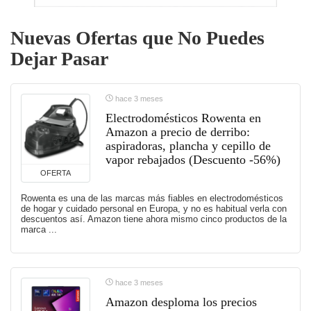
Nuevas Ofertas que No Puedes
Dejar Pasar
hace 3 meses
Electrodomésticos Rowenta en
Amazon a precio de derribo:
aspiradoras, plancha y cepillo de
vapor rebajados (Descuento -56%)
OFERTA
Rowenta es una de las marcas más fiables en electrodomésticos
de hogar y cuidado personal en Europa, y no es habitual verla con
descuentos así. Amazon tiene ahora mismo cinco productos de la
marca ...
hace 3 meses
Amazon desploma los precios