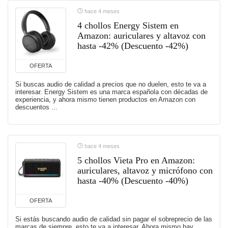
hace 4 meses
4 chollos Energy Sistem en
Amazon: auriculares y altavoz con
hasta -42% (Descuento -42%)
OFERTA
Si buscas audio de calidad a precios que no duelen, esto te va a
interesar. Energy Sistem es una marca española con décadas de
experiencia, y ahora mismo tienen productos en Amazon con
descuentos ...
hace 4 meses
5 chollos Vieta Pro en Amazon:
auriculares, altavoz y micrófono con
hasta -40% (Descuento -40%)
OFERTA
Si estás buscando audio de calidad sin pagar el sobreprecio de las
marcas de siempre, esto te va a interesar. Ahora mismo hay