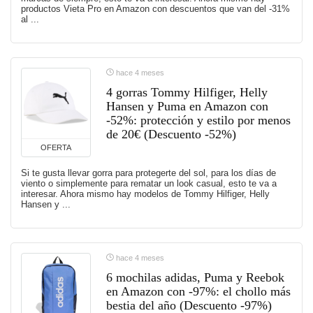
productos Vieta Pro en Amazon con descuentos que van del -31%
al ...
hace 4 meses
4 gorras Tommy Hilfiger, Helly
Hansen y Puma en Amazon con
-52%: protección y estilo por menos
de 20€ (Descuento -52%)
OFERTA
Si te gusta llevar gorra para protegerte del sol, para los días de
viento o simplemente para rematar un look casual, esto te va a
interesar. Ahora mismo hay modelos de Tommy Hilfiger, Helly
Hansen y ...
hace 4 meses
6 mochilas adidas, Puma y Reebok
en Amazon con -97%: el chollo más
bestia del año (Descuento -97%)