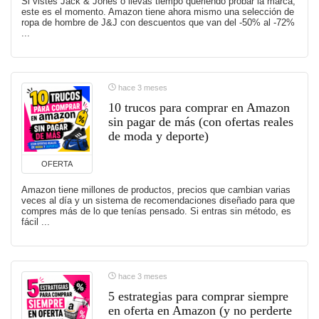
Si vistes Jack & Jones o llevas tiempo queriendo probar la marca,
este es el momento. Amazon tiene ahora mismo una selección de
ropa de hombre de J&J con descuentos que van del -50% al -72%
...
hace 3 meses
10 trucos para comprar en Amazon
sin pagar de más (con ofertas reales
de moda y deporte)
OFERTA
Amazon tiene millones de productos, precios que cambian varias
veces al día y un sistema de recomendaciones diseñado para que
compres más de lo que tenías pensado. Si entras sin método, es
fácil ...
hace 3 meses
5 estrategias para comprar siempre
en oferta en Amazon (y no perderte