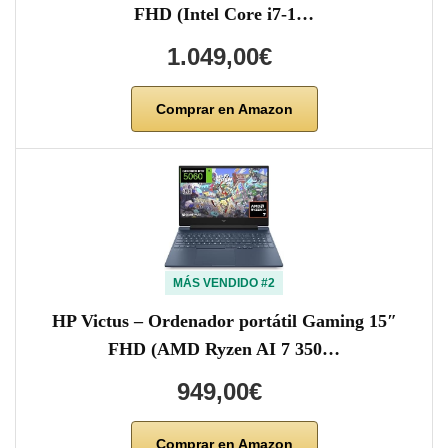
FHD (Intel Core i7-1…
1.049,00€
Comprar en Amazon
MÁS VENDIDO #2
HP Victus – Ordenador portátil Gaming 15″
FHD (AMD Ryzen AI 7 350…
949,00€
Comprar en Amazon