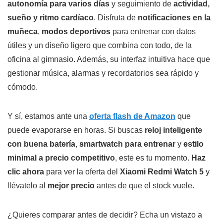
autonomía para varios días
y seguimiento de
actividad,
sueño y ritmo cardíaco
. Disfruta de
notificaciones en la
muñeca
,
modos deportivos
para entrenar con datos
útiles y un diseño ligero que combina con todo, de la
oficina al gimnasio. Además, su interfaz intuitiva hace que
gestionar música, alarmas y recordatorios sea rápido y
cómodo.
Y sí, estamos ante una
oferta flash de Amazon
que
puede evaporarse en horas. Si buscas
reloj inteligente
con buena batería
,
smartwatch para entrenar
y
estilo
minimal a precio competitivo
, este es tu momento.
Haz
clic ahora
para ver la oferta del
Xiaomi Redmi Watch 5
y
llévatelo al
mejor precio
antes de que el stock vuele.
¿Quieres comparar antes de decidir? Echa un vistazo a