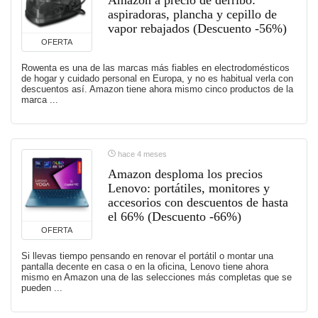
Amazon a precio de derribo:
aspiradoras, plancha y cepillo de
vapor rebajados (Descuento -56%)
OFERTA
Rowenta es una de las marcas más fiables en electrodomésticos
de hogar y cuidado personal en Europa, y no es habitual verla con
descuentos así. Amazon tiene ahora mismo cinco productos de la
marca ...
hace 4 meses
Amazon desploma los precios
Lenovo: portátiles, monitores y
accesorios con descuentos de hasta
el 66% (Descuento -66%)
OFERTA
Si llevas tiempo pensando en renovar el portátil o montar una
pantalla decente en casa o en la oficina, Lenovo tiene ahora
mismo en Amazon una de las selecciones más completas que se
pueden ...