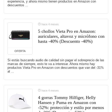
experiencia, y ahora mismo tienen productos en Amazon con
descuentos ...
hace 4 meses
5 chollos Vieta Pro en Amazon:
auriculares, altavoz y micrófono con
hasta -40% (Descuento -40%)
OFERTA
Si estás buscando audio de calidad sin pagar el sobreprecio de las
marcas de siempre, esto te va a interesar. Ahora mismo hay
productos Vieta Pro en Amazon con descuentos que van del -31%
al ...
hace 4 meses
4 gorras Tommy Hilfiger, Helly
Hansen y Puma en Amazon con
-52%: protección y estilo por menos