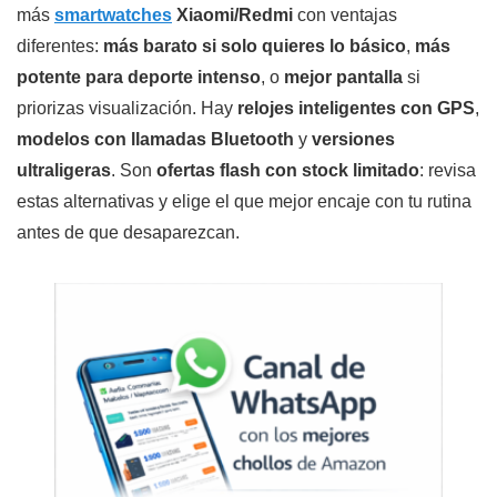
más
smartwatches
Xiaomi/Redmi
con ventajas
diferentes:
más barato si solo quieres lo básico
,
más
potente para deporte intenso
, o
mejor pantalla
si
priorizas visualización. Hay
relojes inteligentes con GPS
,
modelos con llamadas Bluetooth
y
versiones
ultraligeras
. Son
ofertas flash con stock limitado
: revisa
estas alternativas y elige el que mejor encaje con tu rutina
antes de que desaparezcan.