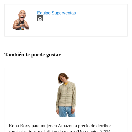
Equipo Superventas
También te puede gustar
Ropa Roxy para mujer en Amazon a precio de derribo:
camisetas, tops y cárdigan de marca (Descuento -77%)