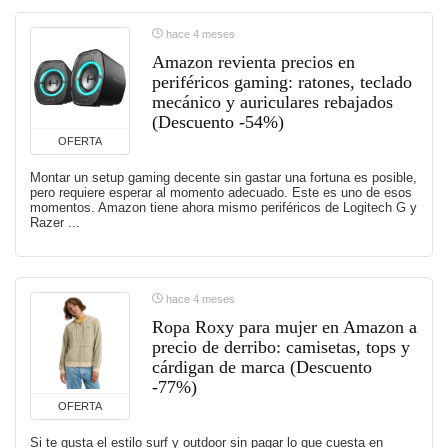
hace 4 meses
Amazon revienta precios en
periféricos gaming: ratones, teclado
mecánico y auriculares rebajados
(Descuento -54%)
OFERTA
Montar un setup gaming decente sin gastar una fortuna es posible,
pero requiere esperar al momento adecuado. Este es uno de esos
momentos. Amazon tiene ahora mismo periféricos de Logitech G y
Razer ...
hace 4 meses
Ropa Roxy para mujer en Amazon a
precio de derribo: camisetas, tops y
cárdigan de marca (Descuento
-77%)
OFERTA
Si te gusta el estilo surf y outdoor sin pagar lo que cuesta en