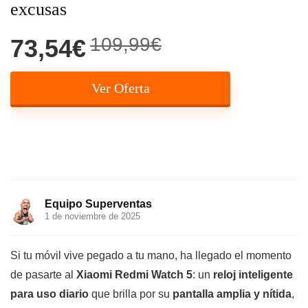
excusas
109,99€
73,54€
Ver Oferta
Equipo Superventas
1 de noviembre de 2025
Si tu móvil vive pegado a tu mano, ha llegado el momento
de pasarte al
Xiaomi Redmi Watch 5
: un
reloj inteligente
para uso diario
que brilla por su
pantalla amplia y nítida
,