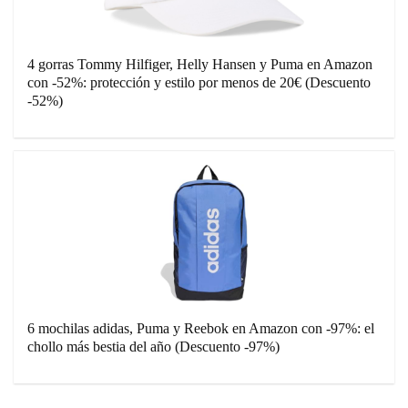
4 gorras Tommy Hilfiger, Helly Hansen y Puma en Amazon
con -52%: protección y estilo por menos de 20€ (Descuento
-52%)
6 mochilas adidas, Puma y Reebok en Amazon con -97%: el
chollo más bestia del año (Descuento -97%)