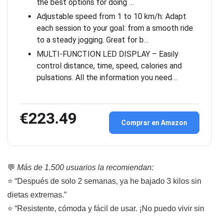
the best options for doing …
Adjustable speed from 1 to 10 km/h: Adapt
each session to your goal: from a smooth ride
to a steady jogging. Great for b…
MULTI-FUNCTION LED DISPLAY – Easily
control distance, time, speed, calories and
pulsations. All the information you need…
€223.49
Comprar en Amazon
💬
Más de 1.500 usuarios la recomiendan:
⭐ “Después de solo 2 semanas, ya he bajado 3 kilos sin
dietas extremas.”
⭐ “Resistente, cómoda y fácil de usar. ¡No puedo vivir sin