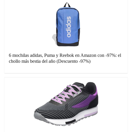
6 mochilas adidas, Puma y Reebok en Amazon con -97%: el
chollo más bestia del año (Descuento -97%)