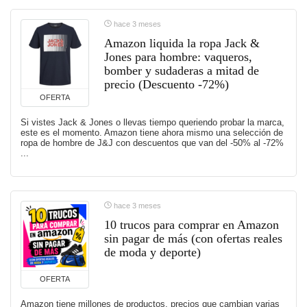
hace 3 meses
Amazon liquida la ropa Jack &
Jones para hombre: vaqueros,
bomber y sudaderas a mitad de
precio (Descuento -72%)
OFERTA
Si vistes Jack & Jones o llevas tiempo queriendo probar la marca,
este es el momento. Amazon tiene ahora mismo una selección de
ropa de hombre de J&J con descuentos que van del -50% al -72%
...
hace 3 meses
10 trucos para comprar en Amazon
sin pagar de más (con ofertas reales
de moda y deporte)
OFERTA
Amazon tiene millones de productos, precios que cambian varias