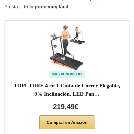
Y esta…
te lo pone muy fácil.
MÁS VENDIDO #1
TOPUTURE 4 en 1 Cinta de Correr Plegable,
9% Inclinación, LED Pan…
219,49€
Comprar en Amazon