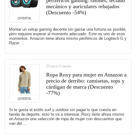
periféricos gaming: ratones, teclado
mecánico y auriculares rebajados
(Descuento -54%)
OFERTA
Montar un setup gaming decente sin gastar una fortuna es posible,
pero requiere esperar al momento adecuado. Este es uno de esos
momentos. Amazon tiene ahora mismo periféricos de Logitech G y
Razer ...
hace 3 meses
Ropa Roxy para mujer en Amazon a
precio de derribo: camisetas, tops y
cárdigan de marca (Descuento
-77%)
OFERTA
Si te gusta el estilo surf y outdoor sin pagar lo que cuesta en
tienda de deporte, esto te va a interesar. Roxy tiene ahora mismo
en Amazon una selección de ropa de mujer con descuentos que
van del ...