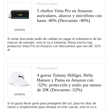
hace 4 meses
5 chollos Vieta Pro en Amazon:
auriculares, altavoz y micrófono con
hasta -40% (Descuento -40%)
OFERTA
Si estás buscando audio de calidad sin pagar el sobreprecio de las
marcas de siempre, esto te va a interesar. Ahora mismo hay
productos Vieta Pro en Amazon con descuentos que van del -31%
al ...
hace 4 meses
4 gorras Tommy Hilfiger, Helly
Hansen y Puma en Amazon con
-52%: protección y estilo por menos
de 20€ (Descuento -52%)
OFERTA
Si te gusta llevar gorra para protegerte del sol, para los días de
viento o simplemente para rematar un look casual, esto te va a