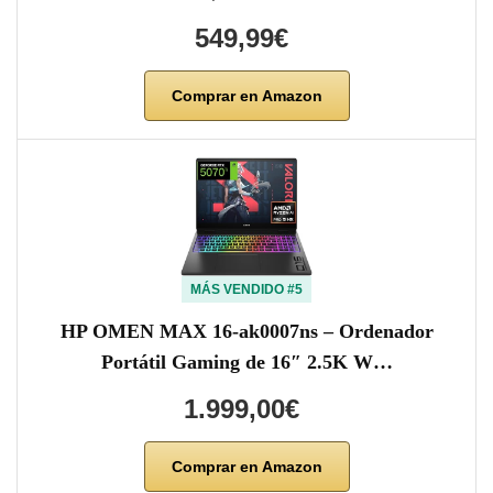
549,99€
Comprar en Amazon
MÁS VENDIDO #5
HP OMEN MAX 16-ak0007ns – Ordenador
Portátil Gaming de 16″ 2.5K W…
1.999,00€
Comprar en Amazon