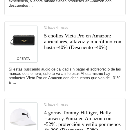
experiencia, y ahora mismo tienen productos en Amazon con
descuentos ...
hace 4 meses
5 chollos Vieta Pro en Amazon:
auriculares, altavoz y micrófono con
hasta -40% (Descuento -40%)
OFERTA
Si estás buscando audio de calidad sin pagar el sobreprecio de las
marcas de siempre, esto te va a interesar. Ahora mismo hay
productos Vieta Pro en Amazon con descuentos que van del -31%
al ...
hace 4 meses
4 gorras Tommy Hilfiger, Helly
Hansen y Puma en Amazon con
-52%: protección y estilo por menos