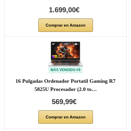
1.699,00€
Comprar en Amazon
MÁS VENDIDO #9
16 Pulgadas Ordenador Portatil Gaming R7
5825U Procesador (2.0 to…
569,99€
Comprar en Amazon