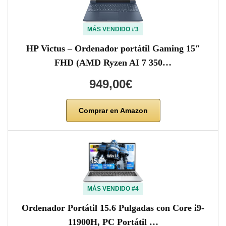
MÁS VENDIDO #3
HP Victus – Ordenador portátil Gaming 15″
FHD (AMD Ryzen AI 7 350…
949,00€
Comprar en Amazon
MÁS VENDIDO #4
Ordenador Portátil 15.6 Pulgadas con Core i9-
11900H, PC Portátil …