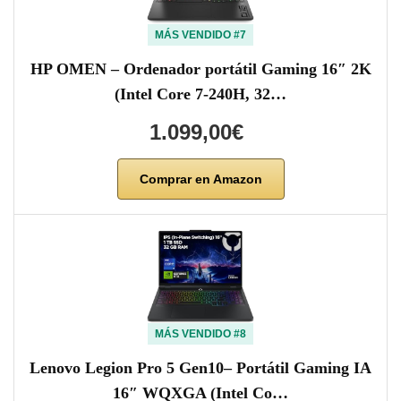
MÁS VENDIDO #7
HP OMEN – Ordenador portátil Gaming 16″ 2K
(Intel Core 7-240H, 32…
1.099,00€
Comprar en Amazon
MÁS VENDIDO #8
Lenovo Legion Pro 5 Gen10– Portátil Gaming IA
16″ WQXGA (Intel Co…