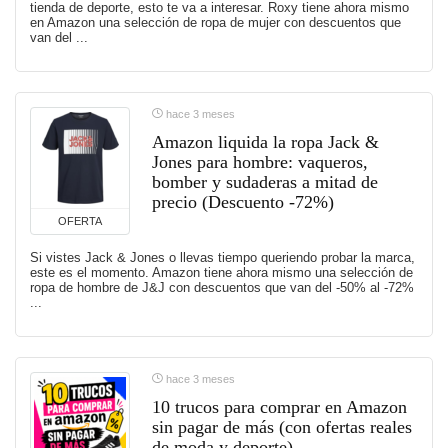
tienda de deporte, esto te va a interesar. Roxy tiene ahora mismo
en Amazon una selección de ropa de mujer con descuentos que
van del ...
hace 3 meses
Amazon liquida la ropa Jack &
Jones para hombre: vaqueros,
bomber y sudaderas a mitad de
precio (Descuento -72%)
OFERTA
Si vistes Jack & Jones o llevas tiempo queriendo probar la marca,
este es el momento. Amazon tiene ahora mismo una selección de
ropa de hombre de J&J con descuentos que van del -50% al -72%
...
hace 3 meses
10 trucos para comprar en Amazon
sin pagar de más (con ofertas reales
de moda y deporte)