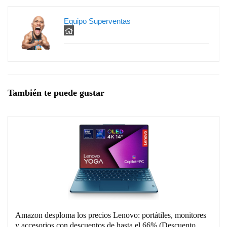
Equipo Superventas
También te puede gustar
Amazon desploma los precios Lenovo: portátiles, monitores
y accesorios con descuentos de hasta el 66% (Descuento