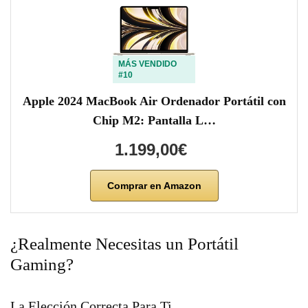
MÁS VENDIDO
#10
Apple 2024 MacBook Air Ordenador Portátil con
Chip M2: Pantalla L…
1.199,00€
Comprar en Amazon
¿Realmente Necesitas un Portátil
Gaming?
La Elección Correcta Para Ti