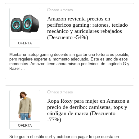
hace 3 meses
Amazon revienta precios en
periféricos gaming: ratones, teclado
mecánico y auriculares rebajados
(Descuento -54%)
OFERTA
Montar un setup gaming decente sin gastar una fortuna es posible,
pero requiere esperar al momento adecuado. Este es uno de esos
momentos. Amazon tiene ahora mismo periféricos de Logitech G y
Razer ...
hace 3 meses
Ropa Roxy para mujer en Amazon a
precio de derribo: camisetas, tops y
cárdigan de marca (Descuento
-77%)
OFERTA
Si te gusta el estilo surf y outdoor sin pagar lo que cuesta en