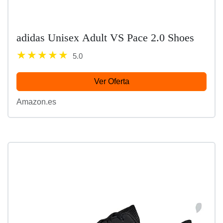
adidas Unisex Adult VS Pace 2.0 Shoes
5.0
Ver Oferta
Amazon.es