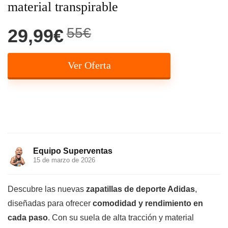
material transpirable
55€
29,99€
Ver Oferta
Equipo Superventas
15 de marzo de 2026
Descubre las nuevas
zapatillas de deporte Adidas
,
diseñadas para ofrecer
comodidad y rendimiento en
cada paso
. Con su suela de alta tracción y material