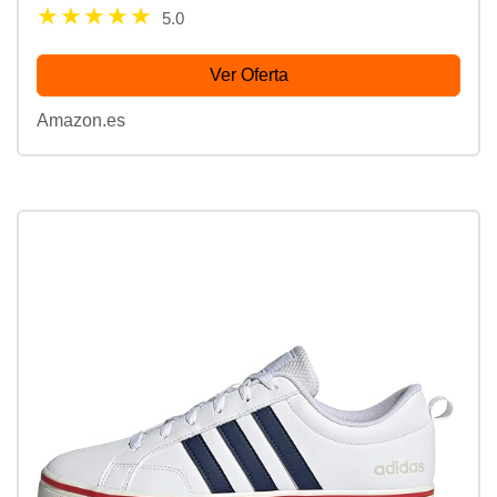
5.0
Ver Oferta
Amazon.es