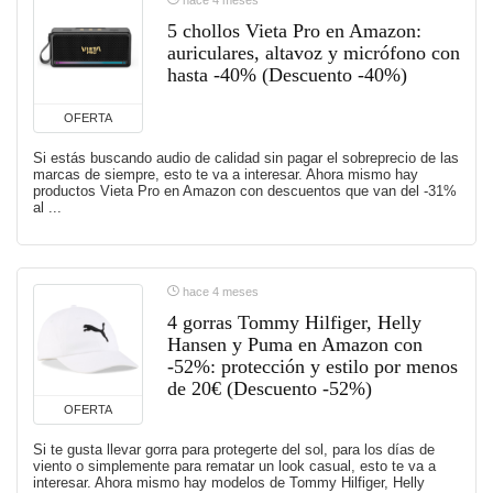
hace 4 meses
5 chollos Vieta Pro en Amazon:
auriculares, altavoz y micrófono con
hasta -40% (Descuento -40%)
OFERTA
Si estás buscando audio de calidad sin pagar el sobreprecio de las
marcas de siempre, esto te va a interesar. Ahora mismo hay
productos Vieta Pro en Amazon con descuentos que van del -31%
al ...
hace 4 meses
4 gorras Tommy Hilfiger, Helly
Hansen y Puma en Amazon con
-52%: protección y estilo por menos
de 20€ (Descuento -52%)
OFERTA
Si te gusta llevar gorra para protegerte del sol, para los días de
viento o simplemente para rematar un look casual, esto te va a
interesar. Ahora mismo hay modelos de Tommy Hilfiger, Helly