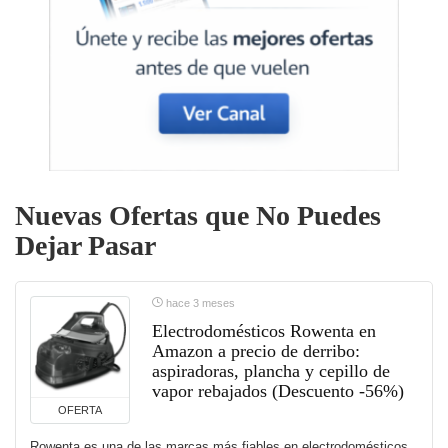
Nuevas Ofertas que No Puedes
Dejar Pasar
hace 3 meses
Electrodomésticos Rowenta en
Amazon a precio de derribo:
aspiradoras, plancha y cepillo de
vapor rebajados (Descuento -56%)
OFERTA
Rowenta es una de las marcas más fiables en electrodomésticos