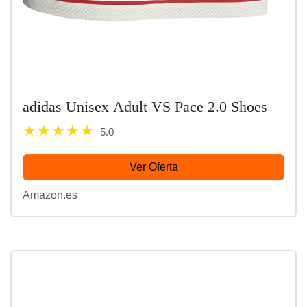
adidas Unisex Adult VS Pace 2.0 Shoes
5.0
Ver Oferta
Amazon.es