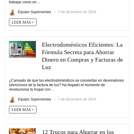
trabajar como un ...
Equipo Superventas
7 de diciembre de 2024
LEER MÁS +
Electrodomésticos Eficientes: La
Fórmula Secreta para Ahorrar
Dinero en Compras y Facturas de
Luz
¿Cansado de que tus electrodomésticos se conviertan en devoradores
silenciosos de tu factura de luz? Ha llegado el momento de
revolucionar tu hogar con ...
Equipo Superventas
7 de diciembre de 2024
LEER MÁS +
12 Trucos para Ahorrar en los