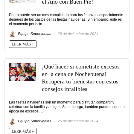
el Año con Buen Pie!
Enero puede ser un mes complicado para las finanzas, especialmente
después de los gastos de las fiestas navideñas. Sin embargo, este es
el momento perfecto ...
Equipo Superventas
26 de diciembre de 2024
LEER MÁS +
¡Qué hacer si cometiste excesos
en la cena de Nochebuena!
Recupera tu bienestar con estos
consejos infalibles
Las fiestas navideñas son un momento para disfrutar, compartir y
celebrar con la familia y amigos. Sin embargo, también pueden ser una
época de excesos, ...
Equipo Superventas
25 de diciembre de 2024
LEER MÁS +