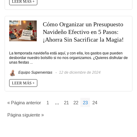
LEER MÁS +
Cómo Organizar un Presupuesto
Navideño Efectivo en 5 Pasos:
¡Ahorra Sin Sacrificar la Magia!
La temporada navideña está aquí, y con ella, los gastos que pueden
desbordar nuestro bolsillo si no nos organizamos. ¿Quieres disfrutar de
unas fiestas ...
Equipo Superventas
12 de diciembre de 2024
LEER MÁS +
« Página anterior
1
…
21
22
23
24
Página siguiente »