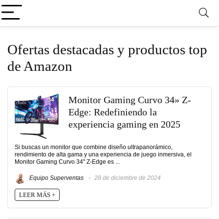
Ofertas destacadas y productos top
de Amazon
Monitor Gaming Curvo 34» Z-
Edge: Redefiniendo la
experiencia gaming en 2025
Si buscas un monitor que combine diseño ultrapanorámico,
rendimiento de alta gama y una experiencia de juego inmersiva, el
Monitor Gaming Curvo 34'' Z-Edge es ...
Equipo Superventas
28 de diciembre de 2024
LEER MÁS +