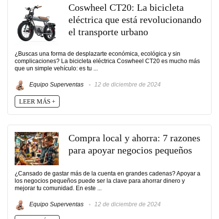
Coswheel CT20: La bicicleta
eléctrica que está revolucionando
el transporte urbano
¿Buscas una forma de desplazarte económica, ecológica y sin
complicaciones? La bicicleta eléctrica Coswheel CT20 es mucho más
que un simple vehículo: es tu ...
Equipo Superventas
12 de diciembre de 2024
LEER MÁS +
Compra local y ahorra: 7 razones
para apoyar negocios pequeños
¿Cansado de gastar más de la cuenta en grandes cadenas? Apoyar a
los negocios pequeños puede ser la clave para ahorrar dinero y
mejorar tu comunidad. En este ...
Equipo Superventas
12 de diciembre de 2024