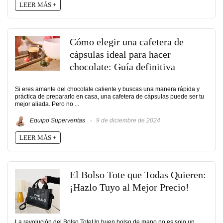
LEER MÁS +
Cómo elegir una cafetera de
cápsulas ideal para hacer
chocolate: Guía definitiva
Si eres amante del chocolate caliente y buscas una manera rápida y
práctica de prepararlo en casa, una cafetera de cápsulas puede ser tu
mejor aliada. Pero no ...
Equipo Superventas
9 de diciembre de 2024
LEER MÁS +
El Bolso Tote que Todas Quieren:
¡Hazlo Tuyo al Mejor Precio!
La revolución del Bolso ToteUn buen bolso de mano no es solo un