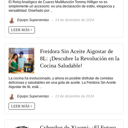
El Reloj Analógico de Cuarzo Multifunción Tommy Hilfiger no es
simplemente un accesorio: es una declaración de estilo, elegancia y
versatilidad. Diseñado por ...
Equipo Superventas
14 de diciembre de 2024
LEER MÁS +
Freidora Sin Aceite Aigostar de
8L: ¡Descubre la Revolución en la
Cocina Saludable!
La cocina ha evolucionado, y ahora es posible disfrutar de comidas
deliciosas y saludables sin una gota de aceite. La Freidora Sin Aceite
Aigostar de 8L está ...
Equipo Superventas
13 de diciembre de 2024
LEER MÁS +
Cyberdog de Xiaomi: ¿El Futuro