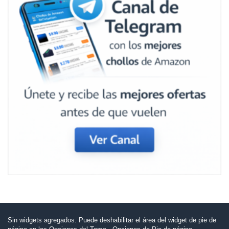
Sin widgets agregados. Puede deshabilitar el área del widget de pie de