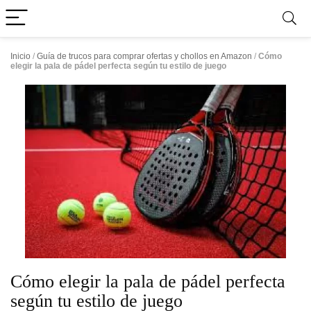
Inicio
/
Guía de trucos para comprar ofertas y chollos en Amazon
/
Cómo
elegir la pala de pádel perfecta según tu estilo de juego
Cómo elegir la pala de pádel perfecta
según tu estilo de juego