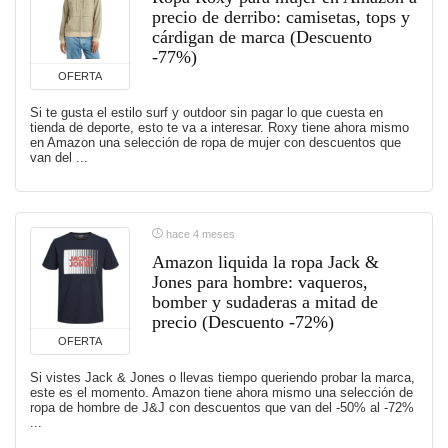
precio de derribo: camisetas, tops y
cárdigan de marca (Descuento
-77%)
OFERTA
Si te gusta el estilo surf y outdoor sin pagar lo que cuesta en
tienda de deporte, esto te va a interesar. Roxy tiene ahora mismo
en Amazon una selección de ropa de mujer con descuentos que
van del ...
hace 4 meses
Amazon liquida la ropa Jack &
Jones para hombre: vaqueros,
bomber y sudaderas a mitad de
precio (Descuento -72%)
OFERTA
Si vistes Jack & Jones o llevas tiempo queriendo probar la marca,
este es el momento. Amazon tiene ahora mismo una selección de
ropa de hombre de J&J con descuentos que van del -50% al -72%
...