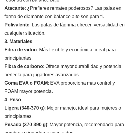
Atacante
: ¿Prefieres remates poderosos? Las palas en
forma de diamante con balance alto son para ti.
Polivalente
: Las palas de lágrima ofrecen versatilidad en
cualquier situación.
3. Materiales
Fibra de vidrio
: Más flexible y económica, ideal para
principiantes.
Fibra de carbono
: Ofrece mayor durabilidad y potencia,
perfecta para jugadores avanzados.
Goma EVA o FOAM
: EVA proporciona más control y
FOAM mayor potencia.
4. Peso
Ligera (340-370 g)
: Mejor manejo, ideal para mujeres o
principiantes.
Pesada (370-390 g)
: Mayor potencia, recomendada para
hombres o jugadores avanzados.