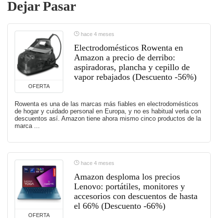
Dejar Pasar
hace 4 meses
Electrodomésticos Rowenta en
Amazon a precio de derribo:
aspiradoras, plancha y cepillo de
vapor rebajados (Descuento -56%)
OFERTA
Rowenta es una de las marcas más fiables en electrodomésticos
de hogar y cuidado personal en Europa, y no es habitual verla con
descuentos así. Amazon tiene ahora mismo cinco productos de la
marca ...
hace 4 meses
Amazon desploma los precios
Lenovo: portátiles, monitores y
accesorios con descuentos de hasta
el 66% (Descuento -66%)
OFERTA