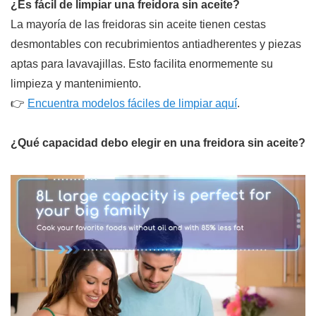
¿Es fácil de limpiar una freidora sin aceite?
La mayoría de las freidoras sin aceite tienen cestas
desmontables con recubrimientos antiadherentes y piezas
aptas para lavavajillas. Esto facilita enormemente su
limpieza y mantenimiento.
👉
Encuentra modelos fáciles de limpiar aquí
.
¿Qué capacidad debo elegir en una freidora sin aceite?