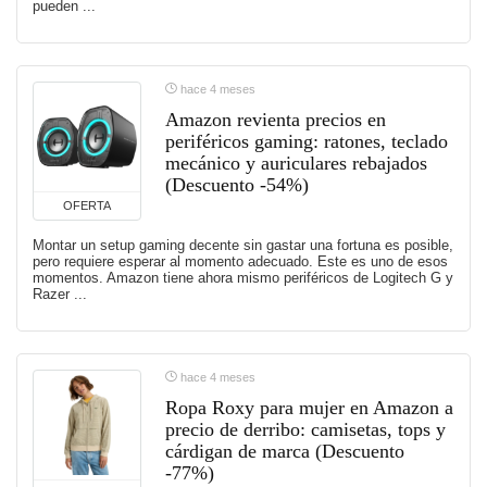
pueden ...
hace 4 meses
Amazon revienta precios en
periféricos gaming: ratones, teclado
mecánico y auriculares rebajados
(Descuento -54%)
OFERTA
Montar un setup gaming decente sin gastar una fortuna es posible,
pero requiere esperar al momento adecuado. Este es uno de esos
momentos. Amazon tiene ahora mismo periféricos de Logitech G y
Razer ...
hace 4 meses
Ropa Roxy para mujer en Amazon a
precio de derribo: camisetas, tops y
cárdigan de marca (Descuento
-77%)