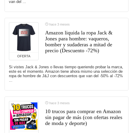
van del ...
hace 3 meses
Amazon liquida la ropa Jack &
Jones para hombre: vaqueros,
bomber y sudaderas a mitad de
precio (Descuento -72%)
OFERTA
Si vistes Jack & Jones o llevas tiempo queriendo probar la marca,
este es el momento. Amazon tiene ahora mismo una selección de
ropa de hombre de J&J con descuentos que van del -50% al -72%
...
hace 3 meses
10 trucos para comprar en Amazon
sin pagar de más (con ofertas reales
de moda y deporte)