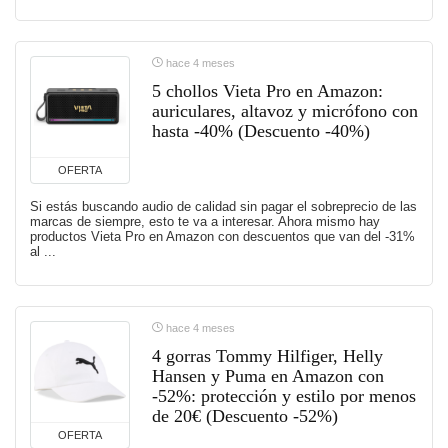
hace 4 meses
5 chollos Vieta Pro en Amazon:
auriculares, altavoz y micrófono con
hasta -40% (Descuento -40%)
OFERTA
Si estás buscando audio de calidad sin pagar el sobreprecio de las
marcas de siempre, esto te va a interesar. Ahora mismo hay
productos Vieta Pro en Amazon con descuentos que van del -31%
al ...
hace 4 meses
4 gorras Tommy Hilfiger, Helly
Hansen y Puma en Amazon con
-52%: protección y estilo por menos
de 20€ (Descuento -52%)
OFERTA