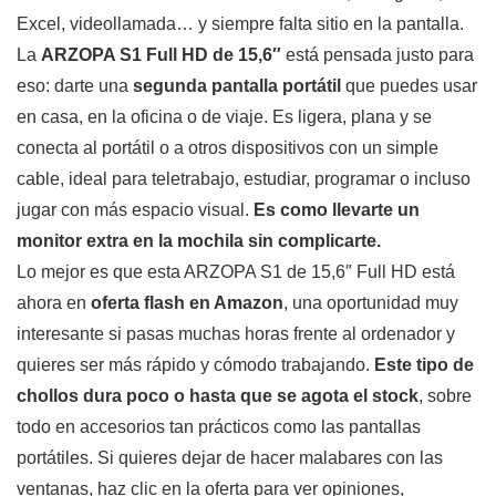
Excel, videollamada… y siempre falta sitio en la pantalla.
La
ARZOPA S1 Full HD de 15,6″
está pensada justo para
eso: darte una
segunda pantalla portátil
que puedes usar
en casa, en la oficina o de viaje. Es ligera, plana y se
conecta al portátil o a otros dispositivos con un simple
cable, ideal para teletrabajo, estudiar, programar o incluso
jugar con más espacio visual.
Es como llevarte un
monitor extra en la mochila sin complicarte.
Lo mejor es que esta ARZOPA S1 de 15,6″ Full HD está
ahora en
oferta flash en Amazon
, una oportunidad muy
interesante si pasas muchas horas frente al ordenador y
quieres ser más rápido y cómodo trabajando.
Este tipo de
chollos dura poco o hasta que se agota el stock
, sobre
todo en accesorios tan prácticos como las pantallas
portátiles. Si quieres dejar de hacer malabares con las
ventanas, haz clic en la oferta para ver opiniones,