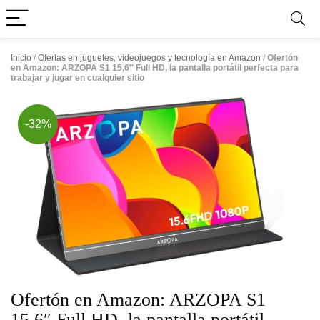
Inicio
/
Ofertas en juguetes, videojuegos y tecnología en Amazon
/
Ofertón
en Amazon: ARZOPA S1 15,6″ Full HD, la pantalla portátil perfecta para
trabajar y jugar en cualquier sitio
-32%
Ofertón en Amazon: ARZOPA S1
15,6″ Full HD, la pantalla portátil