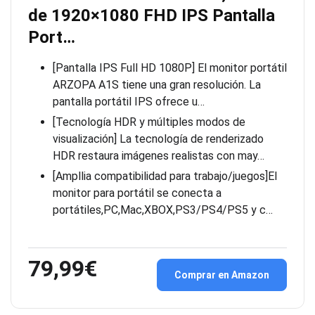
de 1920×1080 FHD IPS Pantalla
Port…
[Pantalla IPS Full HD 1080P] El monitor portátil
ARZOPA A1S tiene una gran resolución. La
pantalla portátil IPS ofrece u…
[Tecnología HDR y múltiples modos de
visualización] La tecnología de renderizado
HDR restaura imágenes realistas con may…
[Ampllia compatibilidad para trabajo/juegos]El
monitor para portátil se conecta a
portátiles,PC,Mac,XBOX,PS3/PS4/PS5 y c…
79,99€
Comprar en Amazon