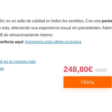
n; es un salto de calidad en todos los sentidos. Con una
panta
ra vida, ofreciendo una experiencia visual sin precedentes. Ad
 GB de almacenamiento interno.
erfecta aquí
:
Aprovecha esta oferta exclusiva
248,80€
854€
Oferta