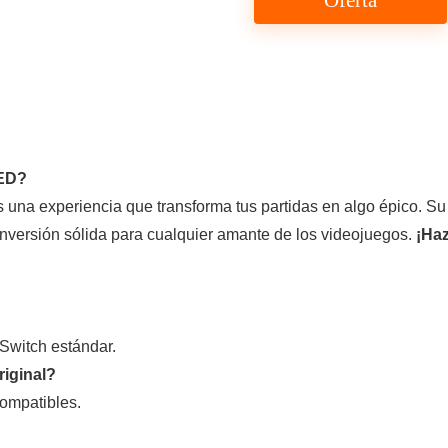
Oferta
LED?
 una experiencia que transforma tus partidas en algo épico. 
inversión sólida para cualquier amante de los videojuegos.
¡Haz
 Switch estándar.
riginal?
compatibles.