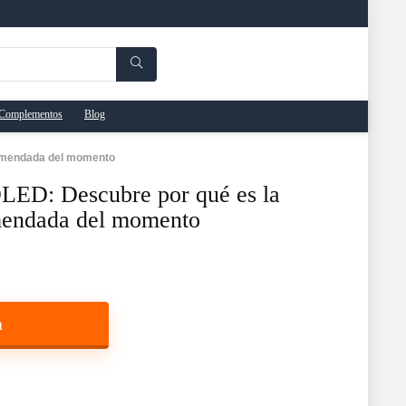
Complementos
Blog
comendada del momento
LED: Descubre por qué es la
mendada del momento
a