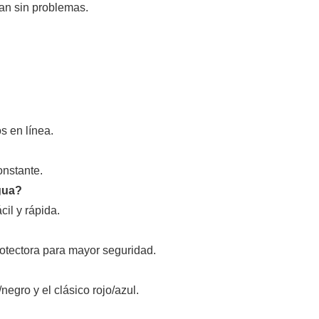
nan sin problemas.
s en línea.
onstante.
igua?
cil y rápida.
otectora para mayor seguridad.
egro y el clásico rojo/azul.