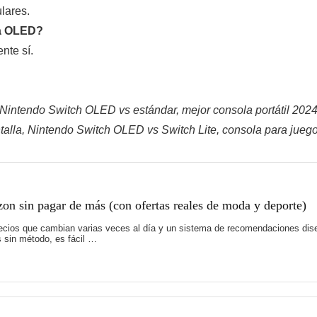
lares.
la OLED?
nte sí.
Nintendo Switch OLED vs estándar, mejor consola portátil 2024
alla, Nintendo Switch OLED vs Switch Lite, consola para juegos
on sin pagar de más (con ofertas reales de moda y deporte)
recios que cambian varias veces al día y un sistema de recomendaciones di
 sin método, es fácil …