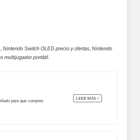
, Nintendo Switch OLED precio y ofertas, Nintendo
 multijugador portátil.
LEER MÁS +
señado para que compres