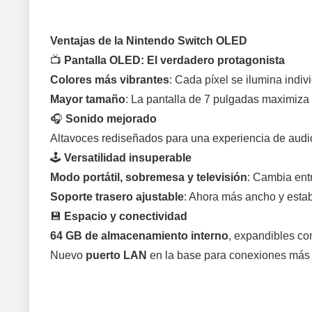
Ventajas de la Nintendo Switch OLED
📺
Pantalla OLED: El verdadero protagonista
Colores más vibrantes
: Cada píxel se ilumina indiv
Mayor tamaño
: La pantalla de 7 pulgadas maximiza 
🎧
Sonido mejorado
Altavoces rediseñados para una experiencia de audi
🕹️
Versatilidad insuperable
Modo portátil, sobremesa y televisión
: Cambia ent
Soporte trasero ajustable
: Ahora más ancho y establ
💾
Espacio y conectividad
64 GB de almacenamiento interno
, expandibles con
Nuevo
puerto LAN
en la base para conexiones más e