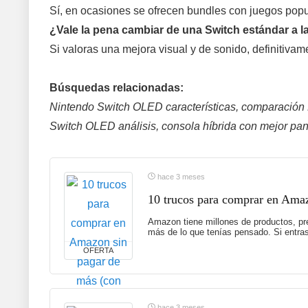
Sí, en ocasiones se ofrecen bundles con juegos popu
¿Vale la pena cambiar de una Switch estándar a 
Si valoras una mejora visual y de sonido, definitivame
Búsquedas relacionadas:
Nintendo Switch OLED características, comparación 
Switch OLED análisis, consola híbrida con mejor pant
hace 3 meses
10 trucos para comprar en Amaz
Amazon tiene millones de productos, p
más de lo que tenías pensado. Si entras
OFERTA
hace 3 meses