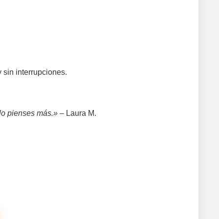
sin interrupciones.
 lo pienses más.»
– Laura M.