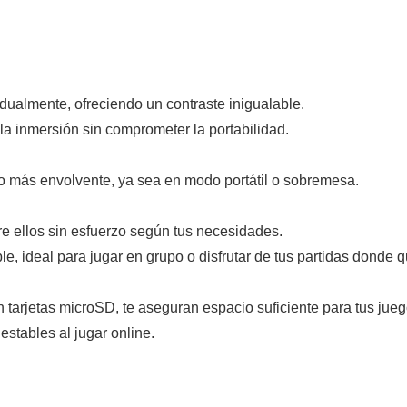
idualmente, ofreciendo un contraste inigualable.
la inmersión sin comprometer la portabilidad.
o más envolvente, ya sea en modo portátil o sobremesa.
re ellos sin esfuerzo según tus necesidades.
e, ideal para jugar en grupo o disfrutar de tus partidas donde q
 tarjetas microSD, te aseguran espacio suficiente para tus juego
stables al jugar online.