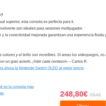
D?
al superior, esta consola es perfecta para ti.
nvolvente son ideales para sesiones multijugador.
 la conectividad mejorada garantizan una experiencia fluida y 
colores y el brillo son increíbles. Si amas los videojuegos, no
son un gran acierto. ¡Vale cada centavo!»
– Carlos R.
a ahora la Nintendo Switch OLED al mejor precio
248,80€
854€