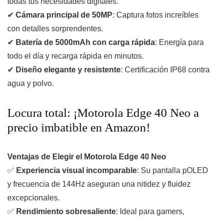
todas tus necesidades digitales.
✔
Cámara principal de 50MP
: Captura fotos increíbles
con detalles sorprendentes.
✔
Batería de 5000mAh con carga rápida
: Energía para
todo el día y recarga rápida en minutos.
✔
Diseño elegante y resistente
: Certificación IP68 contra
agua y polvo.
Locura total: ¡Motorola Edge 40 Neo a
precio imbatible en Amazon!
Ventajas de Elegir el Motorola Edge 40 Neo
✅
Experiencia visual incomparable
: Su pantalla pOLED
y frecuencia de 144Hz aseguran una nitidez y fluidez
excepcionales.
✅
Rendimiento sobresaliente
: Ideal para gamers,