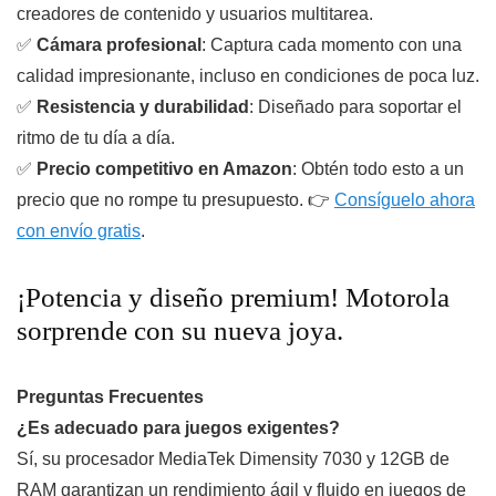
creadores de contenido y usuarios multitarea.
✅
Cámara profesional
: Captura cada momento con una
calidad impresionante, incluso en condiciones de poca luz.
✅
Resistencia y durabilidad
: Diseñado para soportar el
ritmo de tu día a día.
✅
Precio competitivo en Amazon
: Obtén todo esto a un
precio que no rompe tu presupuesto. 👉
Consíguelo ahora
con envío gratis
.
¡Potencia y diseño premium! Motorola
sorprende con su nueva joya.
Preguntas Frecuentes
¿Es adecuado para juegos exigentes?
Sí, su procesador MediaTek Dimensity 7030 y 12GB de
RAM garantizan un rendimiento ágil y fluido en juegos de