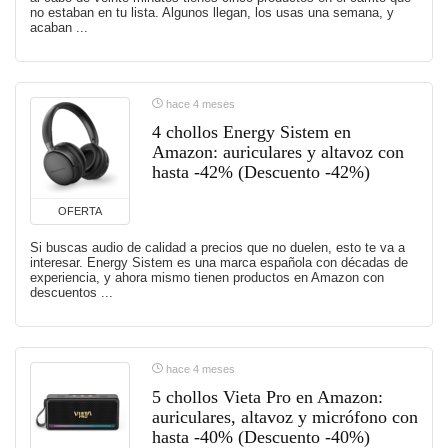
no estaban en tu lista. Algunos llegan, los usas una semana, y
acaban ...
hace 4 meses
4 chollos Energy Sistem en
Amazon: auriculares y altavoz con
hasta -42% (Descuento -42%)
OFERTA
Si buscas audio de calidad a precios que no duelen, esto te va a
interesar. Energy Sistem es una marca española con décadas de
experiencia, y ahora mismo tienen productos en Amazon con
descuentos ...
hace 4 meses
5 chollos Vieta Pro en Amazon:
auriculares, altavoz y micrófono con
hasta -40% (Descuento -40%)