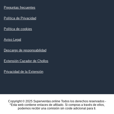
Preguntas frecuentes
Política de Privacidad
Política de cookies
Aviso Legal
Descargo de responsabilidad
Extensión Cazador de Chollos
Privacidad de la Extensión
Copyright © 2025 Superventas.online Todos los derechos reservados -
*Esta web contiene enlaces de afiliado. Si compras a través de ellos,
podemos recibir una comisión sin coste adicional para ti.