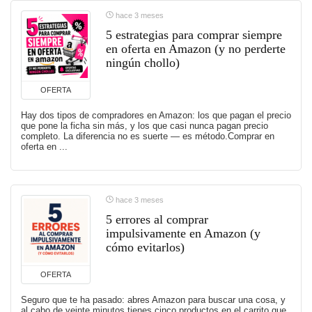
hace 3 meses
5 estrategias para comprar siempre
en oferta en Amazon (y no perderte
ningún chollo)
OFERTA
Hay dos tipos de compradores en Amazon: los que pagan el precio
que pone la ficha sin más, y los que casi nunca pagan precio
completo. La diferencia no es suerte — es método.Comprar en
oferta en ...
hace 3 meses
5 errores al comprar
impulsivamente en Amazon (y
cómo evitarlos)
OFERTA
Seguro que te ha pasado: abres Amazon para buscar una cosa, y
al cabo de veinte minutos tienes cinco productos en el carrito que