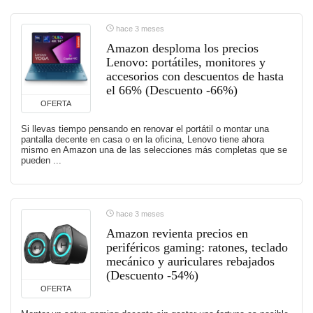
hace 3 meses
Amazon desploma los precios
Lenovo: portátiles, monitores y
accesorios con descuentos de hasta
el 66% (Descuento -66%)
OFERTA
Si llevas tiempo pensando en renovar el portátil o montar una
pantalla decente en casa o en la oficina, Lenovo tiene ahora
mismo en Amazon una de las selecciones más completas que se
pueden ...
hace 3 meses
Amazon revienta precios en
periféricos gaming: ratones, teclado
mecánico y auriculares rebajados
(Descuento -54%)
OFERTA