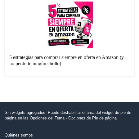
5 estrategias para comprar siempre en oferta en Amazon (y
no perderte ningún chollo)
Sin widgets agregados. Puede deshabilitar el área del widget de pie de
página en las Opciones del Tema - Opciones de Pie de página
Quiénes somos