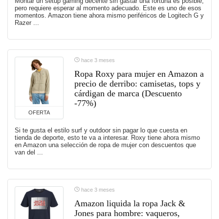
Montar un setup gaming decente sin gastar una fortuna es posible,
pero requiere esperar al momento adecuado. Este es uno de esos
momentos. Amazon tiene ahora mismo periféricos de Logitech G y
Razer ...
hace 3 meses
Ropa Roxy para mujer en Amazon a
precio de derribo: camisetas, tops y
cárdigan de marca (Descuento
-77%)
OFERTA
Si te gusta el estilo surf y outdoor sin pagar lo que cuesta en
tienda de deporte, esto te va a interesar. Roxy tiene ahora mismo
en Amazon una selección de ropa de mujer con descuentos que
van del ...
hace 3 meses
Amazon liquida la ropa Jack &
Jones para hombre: vaqueros,