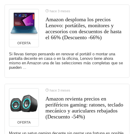
hace 3 meses
Amazon desploma los precios
Lenovo: portátiles, monitores y
accesorios con descuentos de hasta
el 66% (Descuento -66%)
OFERTA
Si llevas tiempo pensando en renovar el portátil o montar una
pantalla decente en casa o en la oficina, Lenovo tiene ahora
mismo en Amazon una de las selecciones más completas que se
pueden ...
hace 3 meses
Amazon revienta precios en
periféricos gaming: ratones, teclado
mecánico y auriculares rebajados
(Descuento -54%)
OFERTA
Montar un setup gaming decente sin gastar una fortuna es posible,