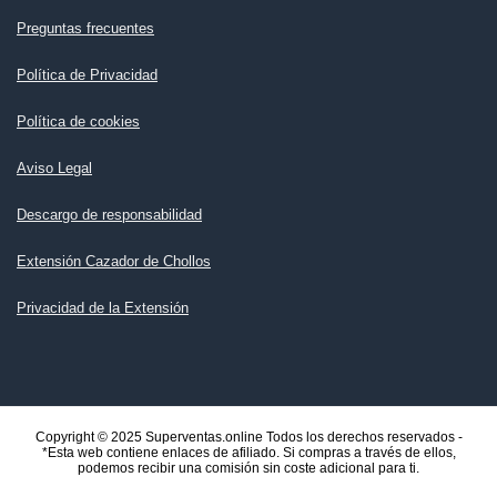
Preguntas frecuentes
Política de Privacidad
Política de cookies
Aviso Legal
Descargo de responsabilidad
Extensión Cazador de Chollos
Privacidad de la Extensión
Copyright © 2025 Superventas.online Todos los derechos reservados -
*Esta web contiene enlaces de afiliado. Si compras a través de ellos,
podemos recibir una comisión sin coste adicional para ti.