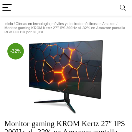
Inicio
/
Ofertas en tecnología, móviles y electrodomésticos en Amazon
/
Monitor gaming KROM Kertz 27″ IPS 200Hz al -32% en Amazon: pantalla
RGB Full HD por 81,93€
-32%
Monitor gaming KROM Kertz 27″ IPS
200Hz al -32% en Amazon: pantalla