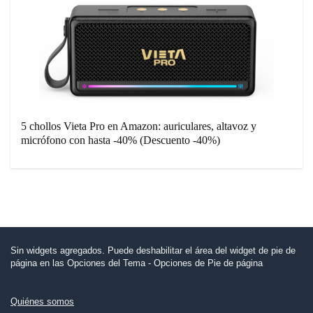
5 chollos Vieta Pro en Amazon: auriculares, altavoz y
micrófono con hasta -40% (Descuento -40%)
Sin widgets agregados. Puede deshabilitar el área del widget de pie de
página en las Opciones del Tema - Opciones de Pie de página
Quiénes somos