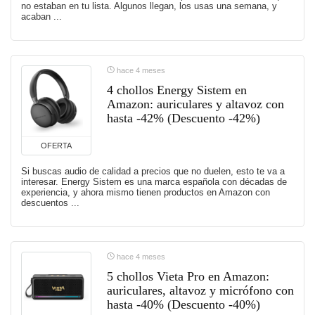
no estaban en tu lista. Algunos llegan, los usas una semana, y
acaban ...
hace 4 meses
4 chollos Energy Sistem en
Amazon: auriculares y altavoz con
hasta -42% (Descuento -42%)
OFERTA
Si buscas audio de calidad a precios que no duelen, esto te va a
interesar. Energy Sistem es una marca española con décadas de
experiencia, y ahora mismo tienen productos en Amazon con
descuentos ...
hace 4 meses
5 chollos Vieta Pro en Amazon:
auriculares, altavoz y micrófono con
hasta -40% (Descuento -40%)