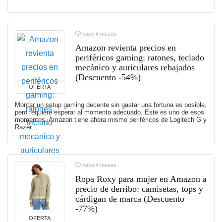
hace 4 meses
Amazon revienta precios en
periféricos gaming: ratones, teclado
mecánico y auriculares rebajados
(Descuento -54%)
OFERTA
Montar un setup gaming decente sin gastar una fortuna es posible,
pero requiere esperar al momento adecuado. Este es uno de esos
momentos. Amazon tiene ahora mismo periféricos de Logitech G y
Razer ...
hace 4 meses
Ropa Roxy para mujer en Amazon a
precio de derribo: camisetas, tops y
cárdigan de marca (Descuento
-77%)
OFERTA