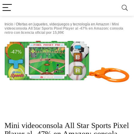
Inicio
/
Ofertas en juguetes, videojuegos y tecnología en Amazon
/
Mini
videoconsola All Star Sports Pixel Player al -47% en Amazon: consola
retro con licencia oficial por 15,99€
-47%
Mini videoconsola All Star Sports Pixel
Player al -47% en Amazon: consola