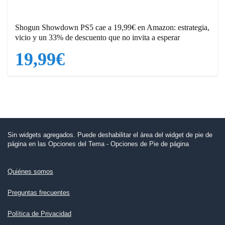
Shogun Showdown PS5 cae a 19,99€ en Amazon: estrategia,
vicio y un 33% de descuento que no invita a esperar
19,99€
Sin widgets agregados. Puede deshabilitar el área del widget de pie de
página en las Opciones del Tema - Opciones de Pie de página
Quiénes somos
Preguntas frecuentes
Política de Privacidad