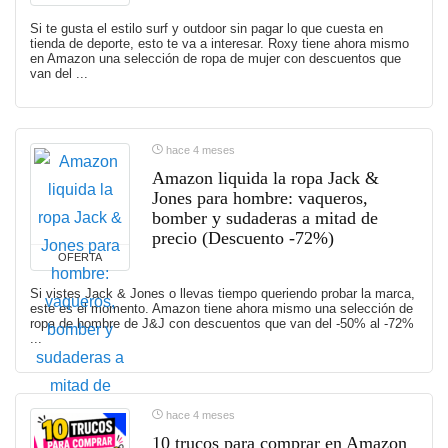
Si te gusta el estilo surf y outdoor sin pagar lo que cuesta en
tienda de deporte, esto te va a interesar. Roxy tiene ahora mismo
en Amazon una selección de ropa de mujer con descuentos que
van del ...
hace 4 meses
Amazon liquida la ropa Jack &
Jones para hombre: vaqueros,
bomber y sudaderas a mitad de
precio (Descuento -72%)
OFERTA
Si vistes Jack & Jones o llevas tiempo queriendo probar la marca,
este es el momento. Amazon tiene ahora mismo una selección de
ropa de hombre de J&J con descuentos que van del -50% al -72%
...
hace 4 meses
10 trucos para comprar en Amazon