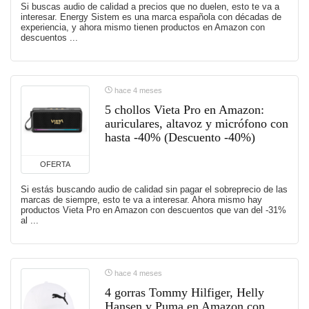
Si buscas audio de calidad a precios que no duelen, esto te va a
interesar. Energy Sistem es una marca española con décadas de
experiencia, y ahora mismo tienen productos en Amazon con
descuentos ...
hace 4 meses
5 chollos Vieta Pro en Amazon:
auriculares, altavoz y micrófono con
hasta -40% (Descuento -40%)
OFERTA
Si estás buscando audio de calidad sin pagar el sobreprecio de las
marcas de siempre, esto te va a interesar. Ahora mismo hay
productos Vieta Pro en Amazon con descuentos que van del -31%
al ...
hace 4 meses
4 gorras Tommy Hilfiger, Helly
Hansen y Puma en Amazon con