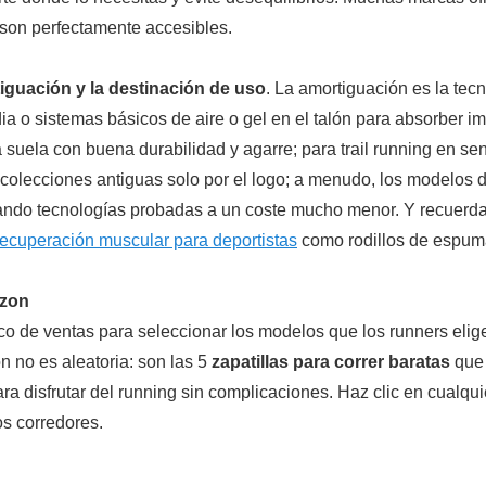
 son perfectamente accesibles.
iguación y la destinación de uso
. La amortiguación es la tec
 o sistemas básicos de aire o gel en el talón para absorber i
a suela con buena durabilidad y agarre; para trail running en 
colecciones antiguas solo por el logo; a menudo, los modelos
rando tecnologías probadas a un coste mucho menor. Y recuerda, 
recuperación muscular para deportistas
como rodillos de espum
azon
o de ventas para seleccionar los modelos que los runners eligen
ón no es aleatoria: son las 5
zapatillas para correr baratas
que 
ara disfrutar del running sin complicaciones. Haz clic en cualqui
os corredores.