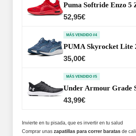
Puma Softride Enzo 5 
52,95€
MÁS VENDIDO #4
PUMA Skyrocket Lite 2
35,00€
MÁS VENDIDO #5
Under Armour Grade Sc
43,99€
Invierte en tu pisada, que es invertir en tu salud
Comprar unas
zapatillas para correr baratas
de cali