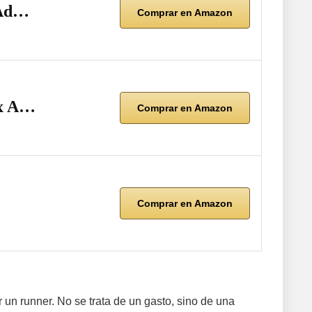
 Ad…
Comprar en Amazon
ex A…
Comprar en Amazon
Comprar en Amazon
un runner. No se trata de un gasto, sino de una