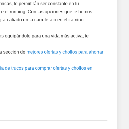
micas, te permitirán ser constante en tu
ece el running. Con las opciones que te hemos
ran aliado en la carretera o en el camino.
ás equipándote para una vida más activa, te
ra sección de
mejores ofertas y chollos para ahorrar
ía de trucos para comprar ofertas y chollos en