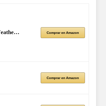
 Feathe…
Comprar en Amazon
Comprar en Amazon