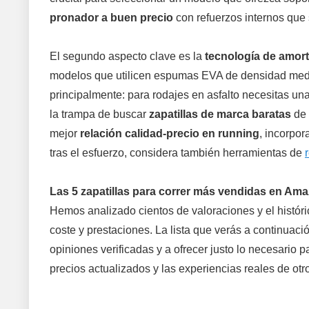
pronador a buen precio
con refuerzos internos que
El segundo aspecto clave es la
tecnología de amort
modelos que utilicen espumas EVA de densidad media
principalmente: para rodajes en asfalto necesitas un
la trampa de buscar
zapatillas de marca baratas
de 
mejor
relación calidad-precio en running
, incorpo
tras el esfuerzo, considera también herramientas de
Las 5 zapatillas para correr más vendidas en Am
Hemos analizado cientos de valoraciones y el históric
coste y prestaciones. La lista que verás a continuaci
opiniones verificadas y a ofrecer justo lo necesario p
precios actualizados y las experiencias reales de otr