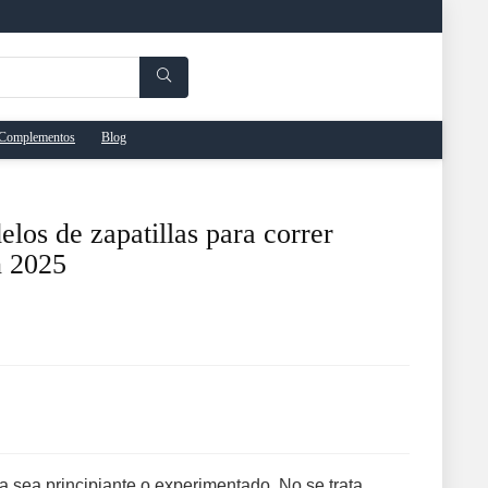
Complementos
Blog
los de zapatillas para correr
n 2025
a sea principiante o experimentado. No se trata