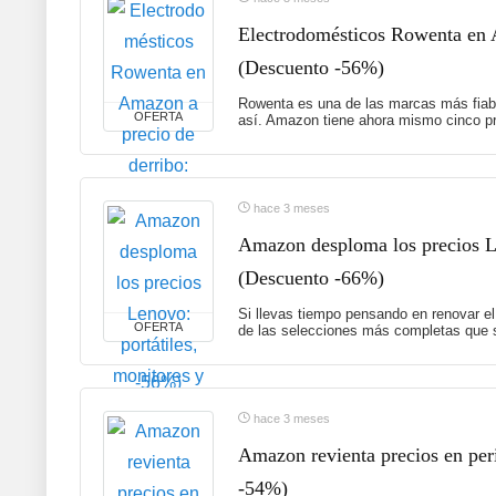
Electrodomésticos Rowenta en A
(Descuento -56%)
Rowenta es una de las marcas más fiabl
OFERTA
así. Amazon tiene ahora mismo cinco pr
hace 3 meses
Amazon desploma los precios Le
(Descuento -66%)
Si llevas tiempo pensando en renovar el
OFERTA
de las selecciones más completas que s
hace 3 meses
Amazon revienta precios en peri
-54%)