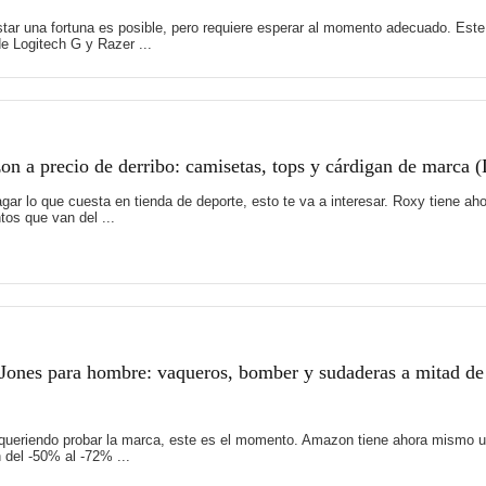
tar una fortuna es posible, pero requiere esperar al momento adecuado. Es
e Logitech G y Razer ...
 a precio de derribo: camisetas, tops y cárdigan de marca 
 pagar lo que cuesta en tienda de deporte, esto te va a interesar. Roxy tiene
os que van del ...
Jones para hombre: vaqueros, bomber y sudaderas a mitad de
 queriendo probar la marca, este es el momento. Amazon tiene ahora mismo u
del -50% al -72% ...