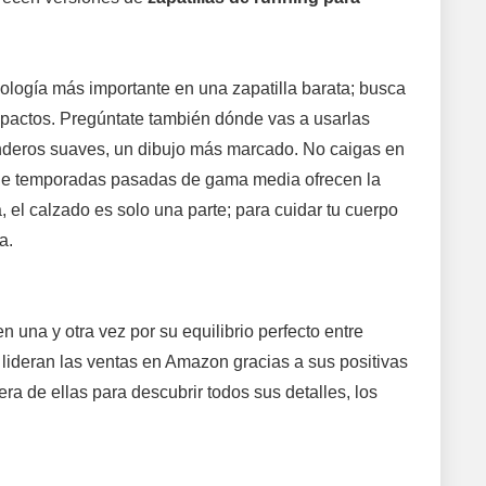
nología más importante en una zapatilla barata; busca
mpactos. Pregúntate también dónde vas a usarlas
senderos suaves, un dibujo más marcado. No caigas en
 de temporadas pasadas de gama media ofrecen la
el calzado es solo una parte; para cuidar tu cuerpo
a.
 una y otra vez por su equilibrio perfecto entre
lideran las ventas en Amazon gracias a sus positivas
era de ellas para descubrir todos sus detalles, los