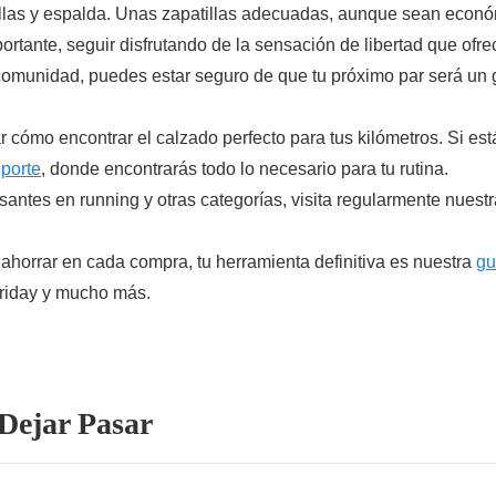
rodillas y espalda. Unas zapatillas adecuadas, aunque sean econó
ortante, seguir disfrutando de la sensación de libertad que ofr
comunidad, puedes estar seguro de que tu próximo par será un g
 cómo encontrar el calzado perfecto para tus kilómetros. Si est
eporte
, donde encontrarás todo lo necesario para tu rutina.
santes en running y otras categorías, visita regularmente nuest
 ahorrar en cada compra, tu herramienta definitiva es nuestra
gu
Friday y mucho más.
Dejar Pasar