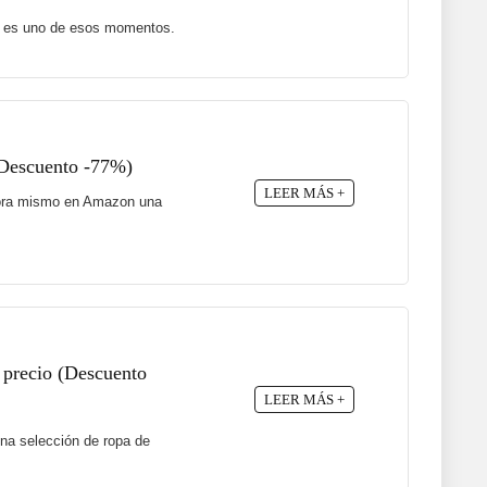
te es uno de esos momentos.
(Descuento -77%)
LEER MÁS +
 ahora mismo en Amazon una
 precio (Descuento
LEER MÁS +
na selección de ropa de