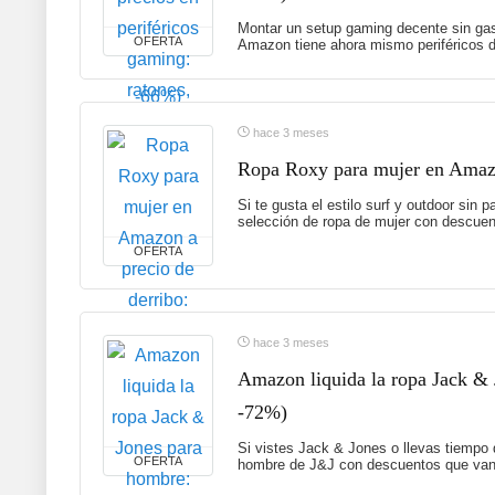
Montar un setup gaming decente sin gas
OFERTA
Amazon tiene ahora mismo periféricos d
hace 3 meses
Ropa Roxy para mujer en Amazon
Si te gusta el estilo surf y outdoor sin
selección de ropa de mujer con descuent
OFERTA
hace 3 meses
Amazon liquida la ropa Jack & 
-72%)
Si vistes Jack & Jones o llevas tiempo
OFERTA
hombre de J&J con descuentos que van 