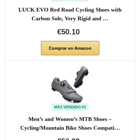
LUCK EVO Red Road Cycling Shoes with
Carbon Sole, Very Rigid and …
€50.10
Comprar en Amazon
MÁS VENDIDO #5
Men’s and Women’s MTB Shoes –
Cycling/Mountain Bike Shoes Compati…