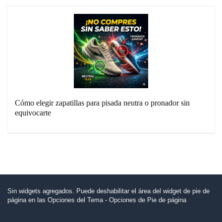
Cómo elegir zapatillas para pisada neutra o pronador sin
equivocarte
Sin widgets agregados. Puede deshabilitar el área del widget de pie de
página en las Opciones del Tema - Opciones de Pie de página