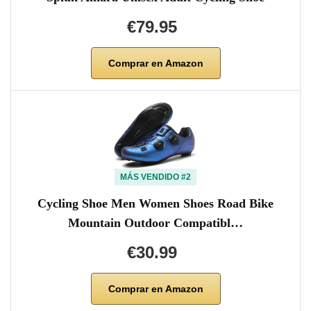
€79.95
Comprar en Amazon
MÁS VENDIDO #2
Cycling Shoe Men Women Shoes Road Bike
Mountain Outdoor Compatibl…
€30.99
Comprar en Amazon