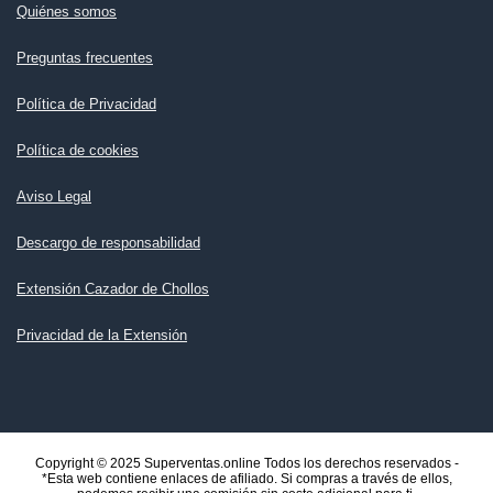
Quiénes somos
Preguntas frecuentes
Política de Privacidad
Política de cookies
Aviso Legal
Descargo de responsabilidad
Extensión Cazador de Chollos
Privacidad de la Extensión
Copyright © 2025 Superventas.online Todos los derechos reservados -
*Esta web contiene enlaces de afiliado. Si compras a través de ellos,