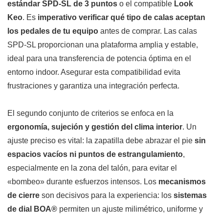
estándar SPD-SL de 3 puntos
o el compatible
Look
Keo
. Es
imperativo verificar qué tipo de calas aceptan
los pedales de tu equipo
antes de comprar. Las calas
SPD-SL proporcionan una plataforma amplia y estable,
ideal para una transferencia de potencia óptima en el
entorno indoor. Asegurar esta compatibilidad evita
frustraciones y garantiza una integración perfecta.
El segundo conjunto de criterios se enfoca en la
ergonomía, sujeción y gestión del clima interior
. Un
ajuste preciso es vital: la zapatilla debe abrazar el pie
sin
espacios vacíos ni puntos de estrangulamiento
,
especialmente en la zona del talón, para evitar el
«bombeo» durante esfuerzos intensos. Los
mecanismos
de cierre
son decisivos para la experiencia: los
sistemas
de dial BOA®
permiten un ajuste milimétrico, uniforme y