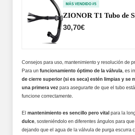
MÁS VENDIDO #5
ZIONOR T1 Tubo de Sn
30,70€
Consejos para uso, mantenimiento y resolución de 
Para un
funcionamiento óptimo de la válvula
, es i
de cierre superior (si es seca) estén limpias y se
una primera vez
para asegurarte de que el tubo está 
funcione correctamente.
El
mantenimiento es sencillo pero vital
para la lo
dulce
, sosteniéndolo en diferentes ángulos para que e
dejando que el agua de la válvula de purga escurra