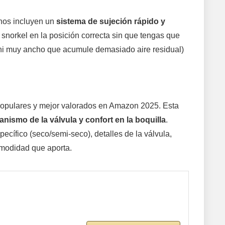
rnos incluyen un
sistema de sujeción rápido y
 snorkel en la posición correcta sin que tengas que
, ni muy ancho que acumule demasiado aire residual)
 populares y mejor valorados en Amazon 2025. Esta
canismo de la válvula y confort en la boquilla
.
pecífico (seco/semi-seco), detalles de la válvula,
omodidad que aporta.