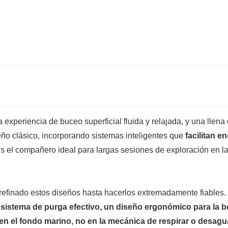
experiencia de buceo superficial fluida y relajada, y una llena
eño clásico, incorporando sistemas inteligentes que
facilitan e
Es el compañero ideal para largas sesiones de exploración en la 
 refinado estos diseños hasta hacerlos extremadamente fiables. 
sistema de purga efectivo, un diseño ergonómico para la 
en el fondo marino, no en la mecánica de respirar o desagu