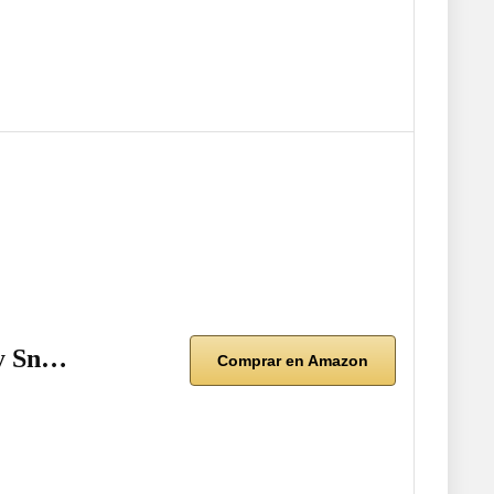
 y Sn…
Comprar en Amazon