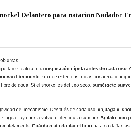
orkel Delantero para natación Nadador 
problemas
mportante realizar una
inspección rápida antes de cada uso
. 
 muevan libremente
, sin que estén obstruidas por arena o peque
libre de agua. Si el snorkel es del tipo seco,
sumérgete suav
ngevidad del mecanismo. Después de cada uso,
enjuaga el sno
l agua fluya por la válvula inferior y la superior.
Agítalo bien p
 completamente.
Guárdalo sin doblar el tubo
para no dañar las 