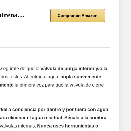
Entrena…
Comprar en Amazon
Asegúrate de que la
válvula de purga inferior y/o la
ños restos. Al entrar al agua,
sopla suavemente
emente
la primera vez para que la válvula de cierre
rkel a conciencia por dentro y por fuera con agua
ara eliminar el agua residual
.
Sécalo a la sombra
,
válvulas internas.
Nunca uses herramientas o