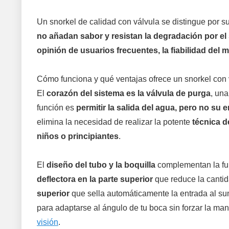
Un snorkel de calidad con válvula se distingue por s
no añadan sabor y resistan la degradación por el 
opinión de usuarios frecuentes, la fiabilidad del 
Cómo funciona y qué ventajas ofrece un snorkel con 
El
corazón del sistema es la válvula de purga
, un
función es
permitir la salida del agua, pero no su 
elimina la necesidad de realizar la potente
técnica d
niños o principiantes
.
El
diseño del tubo y la boquilla
complementan la fu
deflectora en la parte superior
que reduce la canti
superior
que sella automáticamente la entrada al su
para adaptarse al ángulo de tu boca sin forzar la ma
visión
.