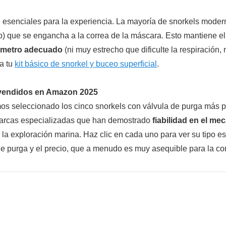
 esenciales para la experiencia. La mayoría de snorkels mode
p) que se engancha a la correa de la máscara. Esto mantiene el
ámetro adecuado
(ni muy estrecho que dificulte la respiración
ta tu
kit básico de snorkel y buceo superficial
.
 vendidos en Amazon 2025
hemos seleccionado los cinco snorkels con válvula de purga más
marcas especializadas que han demostrado
fiabilidad en el me
 la exploración marina. Haz clic en cada uno para ver su tipo es
d de purga y el precio, que a menudo es muy asequible para la c