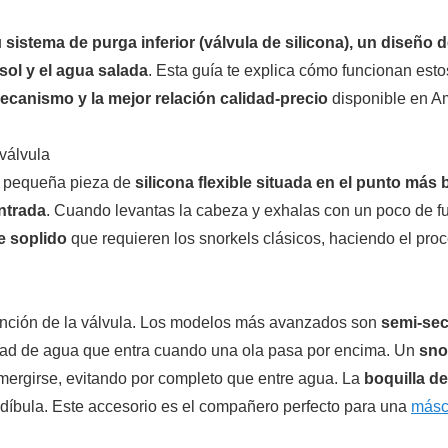
u
sistema de purga inferior (válvula de silicona), un diseño
sol y el agua salada
. Esta guía te explica cómo funcionan est
mecanismo y la mejor relación calidad-precio
disponible en A
válvula
a pequeña pieza de
silicona flexible situada en el punto más 
entrada
. Cuando levantas la cabeza y exhalas con un poco de fu
e soplido
que requieren los snorkels clásicos, haciendo el pr
nción de la válvula. Los modelos más avanzados son
semi-se
dad de agua que entra cuando una ola pasa por encima. Un
sno
mergirse, evitando por completo que entre agua. La
boquilla de
ndíbula. Este accesorio es el compañero perfecto para una
másc