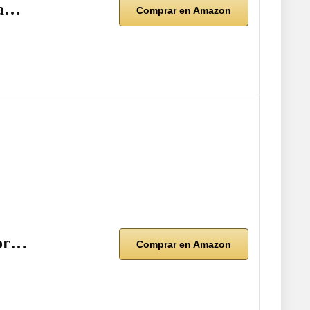
na…
Comprar en Amazon
lor…
Comprar en Amazon