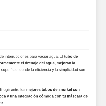
 de interrupciones para vaciar agua. El
tubo de
normemente el drenaje del agua, mejoran la
superficie, donde la eficiencia y la simplicidad son
Elegir entre los
mejores tubos de snorkel con
boca y una integración cómoda con tu máscara de
ar
.