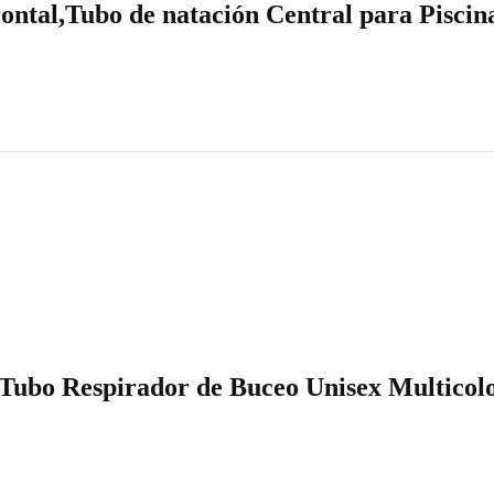
ontal,Tubo de natación Central para Pisci
– Tubo Respirador de Buceo Unisex Multico