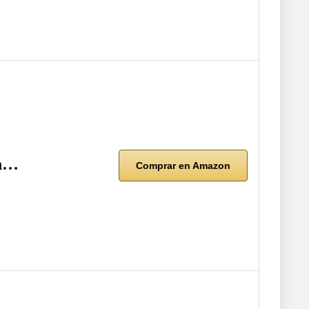
on…
Comprar en Amazon