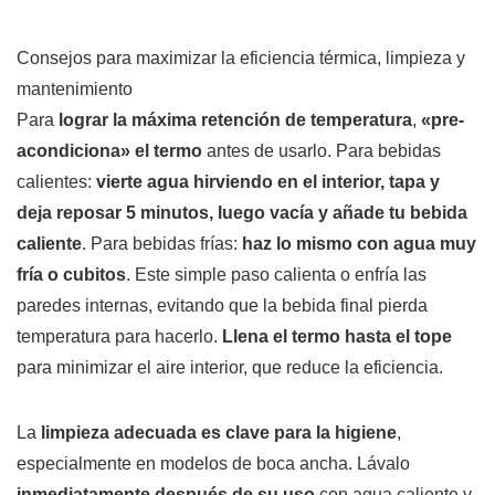
Consejos para maximizar la eficiencia térmica, limpieza y
mantenimiento
Para
lograr la máxima retención de temperatura
,
«pre-
acondiciona» el termo
antes de usarlo. Para bebidas
calientes:
vierte agua hirviendo en el interior, tapa y
deja reposar 5 minutos, luego vacía y añade tu bebida
caliente
. Para bebidas frías:
haz lo mismo con agua muy
fría o cubitos
. Este simple paso calienta o enfría las
paredes internas, evitando que la bebida final pierda
temperatura para hacerlo.
Llena el termo hasta el tope
para minimizar el aire interior, que reduce la eficiencia.
La
limpieza adecuada es clave para la higiene
,
especialmente en modelos de boca ancha. Lávalo
inmediatamente después de su uso
con agua caliente y