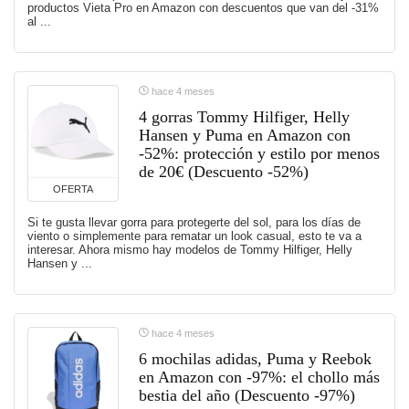
productos Vieta Pro en Amazon con descuentos que van del -31%
al ...
hace 4 meses
4 gorras Tommy Hilfiger, Helly
Hansen y Puma en Amazon con
-52%: protección y estilo por menos
de 20€ (Descuento -52%)
OFERTA
Si te gusta llevar gorra para protegerte del sol, para los días de
viento o simplemente para rematar un look casual, esto te va a
interesar. Ahora mismo hay modelos de Tommy Hilfiger, Helly
Hansen y ...
hace 4 meses
6 mochilas adidas, Puma y Reebok
en Amazon con -97%: el chollo más
bestia del año (Descuento -97%)