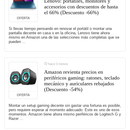
Lenovo: portátiles, monitores y
accesorios con descuentos de hasta
el 66% (Descuento -66%)
OFERTA
Si llevas tiempo pensando en renovar el portátil o montar una
pantalla decente en casa o en la oficina, Lenovo tiene ahora
mismo en Amazon una de las selecciones más completas que se
pueden ...
hace 3 meses
Amazon revienta precios en
periféricos gaming: ratones, teclado
mecánico y auriculares rebajados
(Descuento -54%)
OFERTA
Montar un setup gaming decente sin gastar una fortuna es posible,
pero requiere esperar al momento adecuado. Este es uno de esos
momentos. Amazon tiene ahora mismo periféricos de Logitech G y
Razer ...