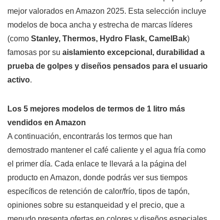
mejor valorados en Amazon 2025. Esta selección incluye
modelos de boca ancha y estrecha de marcas líderes
(como
Stanley, Thermos, Hydro Flask, CamelBak
)
famosas por su
aislamiento excepcional, durabilidad a
prueba de golpes y diseños pensados para el usuario
activo
.
Los 5 mejores modelos de termos de 1 litro más
vendidos en Amazon
A continuación, encontrarás los termos que han
demostrado mantener el café caliente y el agua fría como
el primer día. Cada enlace te llevará a la página del
producto en Amazon, donde podrás ver sus tiempos
específicos de retención de calor/frío, tipos de tapón,
opiniones sobre su estanqueidad y el precio, que a
menudo presenta ofertas en colores y diseños especiales.