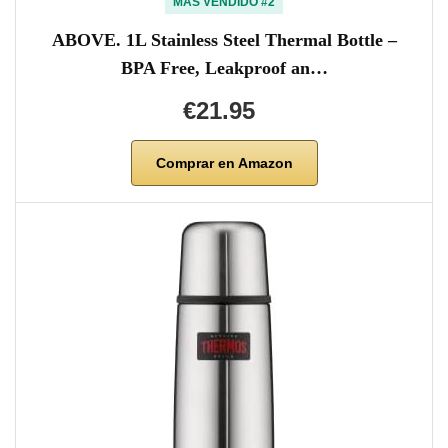
MÁS VENDIDO #2
ABOVE. 1L Stainless Steel Thermal Bottle –
BPA Free, Leakproof an…
€21.95
Comprar en Amazon