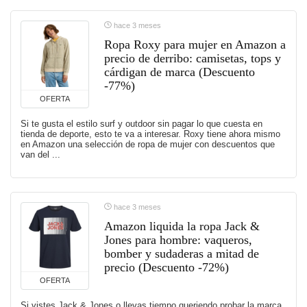
hace 3 meses
Ropa Roxy para mujer en Amazon a
precio de derribo: camisetas, tops y
cárdigan de marca (Descuento
-77%)
OFERTA
Si te gusta el estilo surf y outdoor sin pagar lo que cuesta en
tienda de deporte, esto te va a interesar. Roxy tiene ahora mismo
en Amazon una selección de ropa de mujer con descuentos que
van del ...
hace 3 meses
Amazon liquida la ropa Jack &
Jones para hombre: vaqueros,
bomber y sudaderas a mitad de
precio (Descuento -72%)
OFERTA
Si vistes Jack & Jones o llevas tiempo queriendo probar la marca,