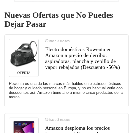
Nuevas Ofertas que No Puedes
Dejar Pasar
hace 3 meses
Electrodomésticos Rowenta en
Amazon a precio de derribo:
aspiradoras, plancha y cepillo de
vapor rebajados (Descuento -56%)
OFERTA
Rowenta es una de las marcas más fiables en electrodomésticos
de hogar y cuidado personal en Europa, y no es habitual verla con
descuentos así. Amazon tiene ahora mismo cinco productos de la
marca ...
hace 3 meses
Amazon desploma los precios