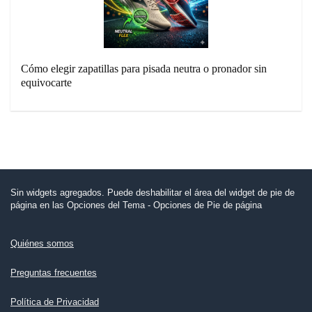
Cómo elegir zapatillas para pisada neutra o pronador sin
equivocarte
Sin widgets agregados. Puede deshabilitar el área del widget de pie de
página en las Opciones del Tema - Opciones de Pie de página
Quiénes somos
Preguntas frecuentes
Política de Privacidad