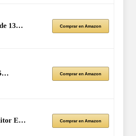
 de 13…
Comprar en Amazon
75…
Comprar en Amazon
nitor E…
Comprar en Amazon