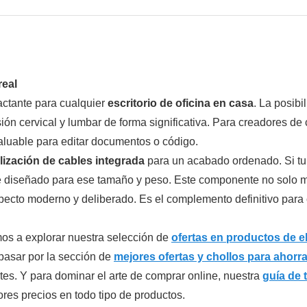
real
actante para cualquier
escritorio de oficina en casa
. La posibi
ión cervical y lumbar de forma significativa. Para creadores de 
valuable para editar documentos o código.
lización de cables integrada
para un acabado ordenado. Si tu 
 diseñado para ese tamaño y peso. Este componente no solo mej
pecto moderno y deliberado. Es el complemento definitivo para
amos a explorar nuestra selección de
ofertas en productos de e
pasar por la sección de
mejores ofertas y chollos para ahor
es. Y para dominar el arte de comprar online, nuestra
guía de 
ores precios en todo tipo de productos.