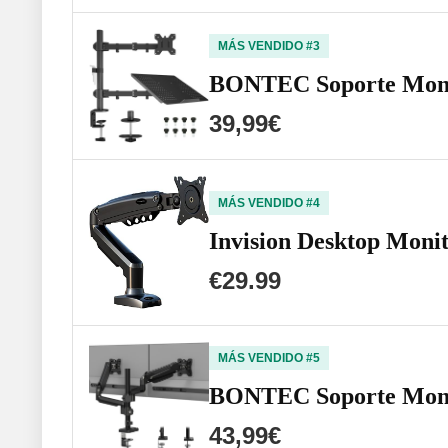
MÁS VENDIDO #3
BONTEC Soporte Monit
39,99€
MÁS VENDIDO #4
Invision Desktop Monit
€29.99
MÁS VENDIDO #5
BONTEC Soporte Monit
43,99€