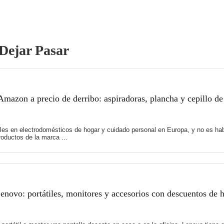
Dejar Pasar
mazon a precio de derribo: aspiradoras, plancha y cepillo de
es en electrodomésticos de hogar y cuidado personal en Europa, y no es hab
oductos de la marca ...
novo: portátiles, monitores y accesorios con descuentos de 