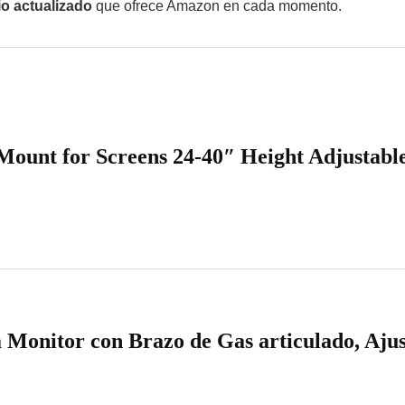
io actualizado
que ofrece Amazon en cada momento.
Mount for Screens 24-40″ Height Adjustab
onitor con Brazo de Gas articulado, Aju