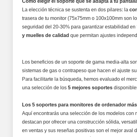
Cómo elegir el soporte que se adapta a tu pantall
La elección técnica se sustenta en dos pilares: la
co
trasera de tu monitor (75x75mm o 100x100mm son los 
seguridad del 20-30% para garantizar estabilidad en 
y muelles de calidad
que permitan ajustes independi
Los beneficios de un soporte de gama media-alta so
sistemas de gas o contrapeso que hacen el ajuste s
Para facilitarte la búsqueda, hemos evaluado el m
una selección de los
5 mejores soportes
disponibles
Los 5 soportes para monitores de ordenador má
Aquí encontrarás una selección de los modelos con 
destacan por ofrecer una construcción sólida, versati
en ventas y sus reseñas positivas son el mejor aval d