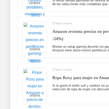
Si llevas tiempo pensando en renovar el
OFERTA
de las selecciones más completas que s
hace 3 meses
Amazon revienta precios en peri
-54%)
Montar un setup gaming decente sin gas
OFERTA
Amazon tiene ahora mismo periféricos d
hace 3 meses
Ropa Roxy para mujer en Amazon
Si te gusta el estilo surf y outdoor sin
selección de ropa de mujer con descuent
OFERTA