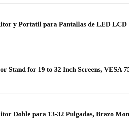
or y Portatil para Pantallas de LED LCD
or Stand for 19 to 32 Inch Screens, VESA 
or Doble para 13-32 Pulgadas, Brazo Mo