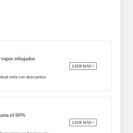
 vapor rebajados
LEER MÁS +
itual verla con descuentos
hasta el 66%
LEER MÁS +