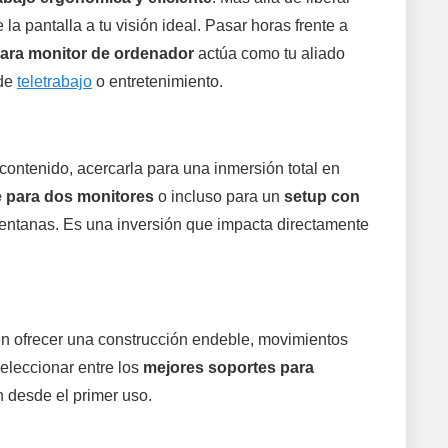
 la pantalla a tu visión ideal. Pasar horas frente a
ara monitor de ordenador
actúa como tu aliado
 de
teletrabajo
o entretenimiento.
r contenido, acercarla para una inmersión total en
 para dos monitores
o incluso para un
setup con
 ventanas. Es una inversión que impacta directamente
en ofrecer una construcción endeble, movimientos
eleccionar entre los
mejores soportes para
ón desde el primer uso.