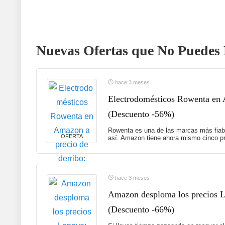
Nuevas Ofertas que No Puedes 
hace 3 meses
Electrodomésticos Rowenta en A
(Descuento -56%)
Rowenta es una de las marcas más fiabl
OFERTA
así. Amazon tiene ahora mismo cinco pr
hace 3 meses
Amazon desploma los precios Le
(Descuento -66%)