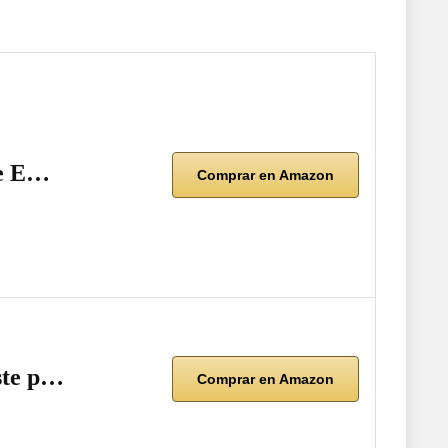
le E…
Comprar en Amazon
ste p…
Comprar en Amazon