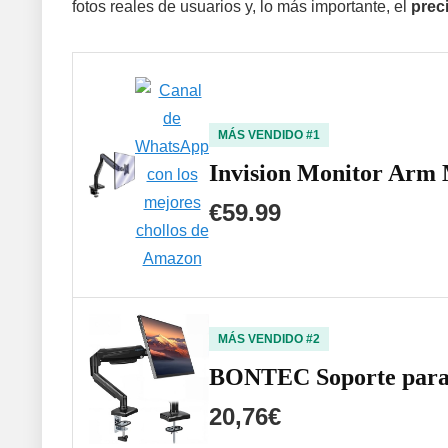
fotos reales de usuarios y, lo más importante, el
prec
MÁS VENDIDO #1
Invision Monitor Arm 
€59.99
MÁS VENDIDO #2
BONTEC Soporte para M
20,76€