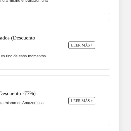
ne ahora mismo en Amazon una
ajados (Descuento
LEER MÁS +
te es uno de esos momentos.
(Descuento -77%)
LEER MÁS +
 ahora mismo en Amazon una