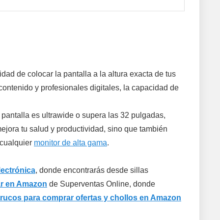
lidad de colocar la pantalla a la altura exacta de tus
contenido y profesionales digitales, la capacidad de
pantalla es ultrawide o supera las 32 pulgadas,
ora tu salud y productividad, sino que también
 cualquier
monitor de alta gama
.
lectrónica
, donde encontrarás desde sillas
rar en Amazon
de Superventas Online, donde
trucos para comprar ofertas y chollos en Amazon