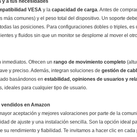
a y a tus necesidades
mpatibilidad VESA
y la
capacidad de carga
. Antes de comprar
más comunes) y el peso total del dispositivo. Un soporte debe
todas las posiciones. Para configuraciones dobles o triples, es
entes y fluidos sin que un monitor se desplome al mover el otro
n inmediatos. Ofrecen un
rango de movimiento completo
(altu
uave y preciso. Además, integran soluciones de
gestión de cab
ercado basándonos en
estabilidad, opiniones de usuarios y rel
, ideales para cualquier tipo de usuario.
s vendidos en Amazon
mayor aceptación y mejores valoraciones por parte de la com
lidad de ajuste y una instalación sencilla. Son la opción ideal 
e su rendimiento y fiabilidad. Te invitamos a hacer clic en cad