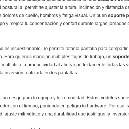
ostural al permitirte ajustar la altura, inclinación y distancia de
e dolores de cuello, hombros y fatiga visual. Un buen
soporte p
rpo y mejora tu concentración y confort durante largas jornadas
dad es incuestionable. Te permite rotar la pantalla para comparti
a. Para quienes manejan múltiples flujos de trabajo, un
soporte
 multiplica la productividad al alinear perfectamente todas las
a inversión realizada en tus pantallas.
 un riesgo para tu equipo y tu comodidad. Estos modelos suel
der con el tiempo, poniendo en peligro tu hardware. Por eso, s
d, ajuste milimétrico y una durabilidad que justifique la inversi