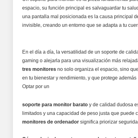
espacio, su función principal es salvaguardar tu salud p
una pantalla mal posicionada es la causa principal d
invisible, creando un entorno que se adapta a tu cue
En el día a día, la versatilidad de un soporte de cali
gaming o alejarla para una visualización más relajad
tres monitores
no solo organiza el espacio, sino que
en tu bienestar y rendimiento, y que protege además l
Optar por un
soporte para monitor barato
y de calidad dudosa es
limitados y una capacidad de peso justa que puede ce
monitores de ordenador
significa priorizar segurida