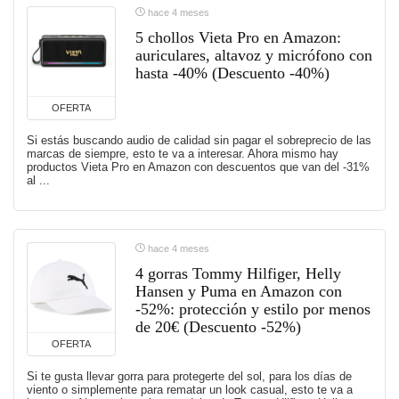
hace 4 meses
5 chollos Vieta Pro en Amazon:
auriculares, altavoz y micrófono con
hasta -40% (Descuento -40%)
OFERTA
Si estás buscando audio de calidad sin pagar el sobreprecio de las
marcas de siempre, esto te va a interesar. Ahora mismo hay
productos Vieta Pro en Amazon con descuentos que van del -31%
al ...
hace 4 meses
4 gorras Tommy Hilfiger, Helly
Hansen y Puma en Amazon con
-52%: protección y estilo por menos
de 20€ (Descuento -52%)
OFERTA
Si te gusta llevar gorra para protegerte del sol, para los días de
viento o simplemente para rematar un look casual, esto te va a