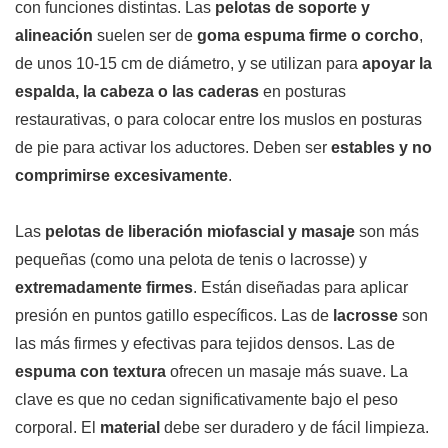
con funciones distintas. Las
pelotas de soporte y
alineación
suelen ser de
goma espuma firme o corcho
,
de unos 10-15 cm de diámetro, y se utilizan para
apoyar la
espalda, la cabeza o las caderas
en posturas
restaurativas, o para colocar entre los muslos en posturas
de pie para activar los aductores. Deben ser
estables y no
comprimirse excesivamente
.
Las
pelotas de liberación miofascial y masaje
son más
pequeñas (como una pelota de tenis o lacrosse) y
extremadamente firmes
. Están diseñadas para aplicar
presión en puntos gatillo específicos. Las de
lacrosse
son
las más firmes y efectivas para tejidos densos. Las de
espuma con textura
ofrecen un masaje más suave. La
clave es que no cedan significativamente bajo el peso
corporal. El
material
debe ser duradero y de fácil limpieza.