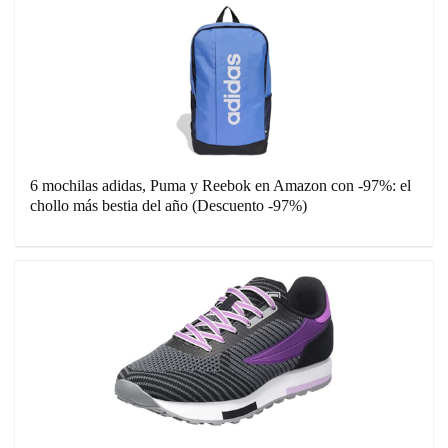
6 mochilas adidas, Puma y Reebok en Amazon con -97%: el
chollo más bestia del año (Descuento -97%)