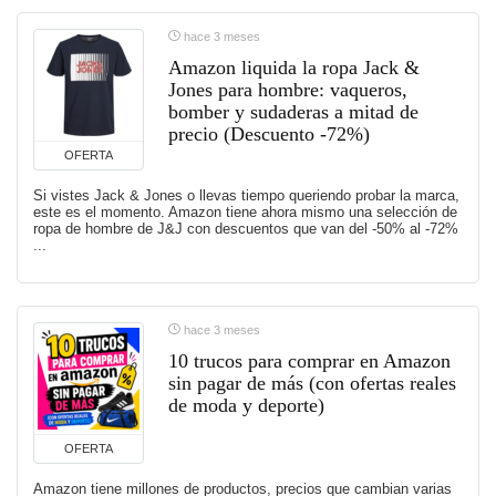
hace 3 meses
Amazon liquida la ropa Jack &
Jones para hombre: vaqueros,
bomber y sudaderas a mitad de
precio (Descuento -72%)
OFERTA
Si vistes Jack & Jones o llevas tiempo queriendo probar la marca,
este es el momento. Amazon tiene ahora mismo una selección de
ropa de hombre de J&J con descuentos que van del -50% al -72%
...
hace 3 meses
10 trucos para comprar en Amazon
sin pagar de más (con ofertas reales
de moda y deporte)
OFERTA
Amazon tiene millones de productos, precios que cambian varias