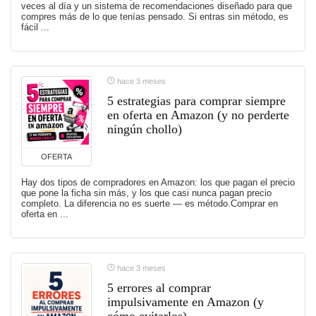
veces al día y un sistema de recomendaciones diseñado para que
compres más de lo que tenías pensado. Si entras sin método, es
fácil ...
hace 3 meses
5 estrategias para comprar siempre
en oferta en Amazon (y no perderte
ningún chollo)
OFERTA
Hay dos tipos de compradores en Amazon: los que pagan el precio
que pone la ficha sin más, y los que casi nunca pagan precio
completo. La diferencia no es suerte — es método.Comprar en
oferta en ...
hace 3 meses
5 errores al comprar
impulsivamente en Amazon (y
cómo evitarlos)