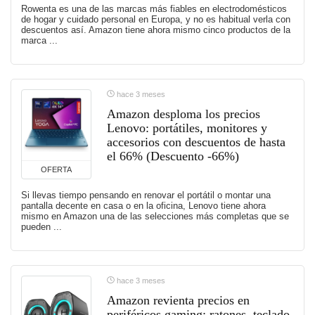
Rowenta es una de las marcas más fiables en electrodomésticos
de hogar y cuidado personal en Europa, y no es habitual verla con
descuentos así. Amazon tiene ahora mismo cinco productos de la
marca ...
hace 3 meses
Amazon desploma los precios
Lenovo: portátiles, monitores y
accesorios con descuentos de hasta
el 66% (Descuento -66%)
OFERTA
Si llevas tiempo pensando en renovar el portátil o montar una
pantalla decente en casa o en la oficina, Lenovo tiene ahora
mismo en Amazon una de las selecciones más completas que se
pueden ...
hace 3 meses
Amazon revienta precios en
periféricos gaming: ratones, teclado