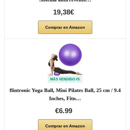
19,38€
Comprar en Amazon
MÁS VENDIDO #5
flintronic Yoga Ball, Mini Pilates Ball, 25 cm / 9.4
Inches, Fitn…
€6.99
Comprar en Amazon