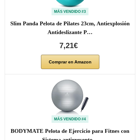
MÁS VENDIDO #3
Slim Panda Pelota de Pilates 23cm, Antiexplosión
Antideslizante P…
7,21€
Comprar en Amazon
MÁS VENDIDO #4
BODYMATE Pelota de Ejercicio para Fitnes con
Sistema antirrevento…