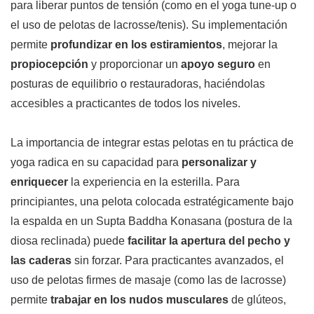
para liberar puntos de tensión (como en el yoga tune-up o
el uso de pelotas de lacrosse/tenis). Su implementación
permite
profundizar en los estiramientos
, mejorar la
propiocepción
y proporcionar un
apoyo seguro
en
posturas de equilibrio o restauradoras, haciéndolas
accesibles a practicantes de todos los niveles.
La importancia de integrar estas pelotas en tu práctica de
yoga radica en su capacidad para
personalizar y
enriquecer
la experiencia en la esterilla. Para
principiantes, una pelota colocada estratégicamente bajo
la espalda en un Supta Baddha Konasana (postura de la
diosa reclinada) puede
facilitar la apertura del pecho y
las caderas
sin forzar. Para practicantes avanzados, el
uso de pelotas firmes de masaje (como las de lacrosse)
permite
trabajar en los nudos musculares
de glúteos,