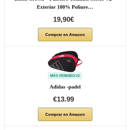
Exterior 100% Poliure…
19,90€
Comprar en Amazon
MÁS VENDIDO #2
Adidas -padel
€13.99
Comprar en Amazon