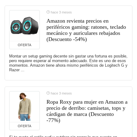
hace 3 meses
Amazon revienta precios en
periféricos gaming: ratones, teclado
mecánico y auriculares rebajados
(Descuento -54%)
OFERTA
Montar un setup gaming decente sin gastar una fortuna es posible,
pero requiere esperar al momento adecuado. Este es uno de esos
momentos. Amazon tiene ahora mismo periféricos de Logitech G y
Razer ...
hace 3 meses
Ropa Roxy para mujer en Amazon a
precio de derribo: camisetas, tops y
cárdigan de marca (Descuento
-77%)
OFERTA