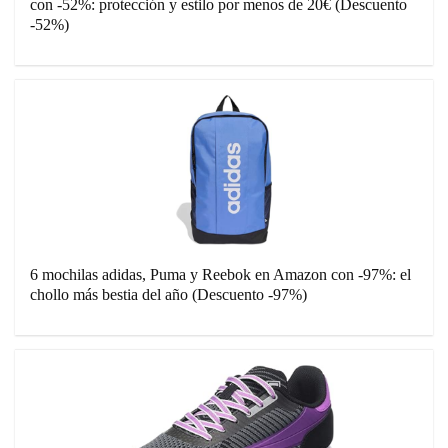
con -52%: protección y estilo por menos de 20€ (Descuento
-52%)
6 mochilas adidas, Puma y Reebok en Amazon con -97%: el
chollo más bestia del año (Descuento -97%)