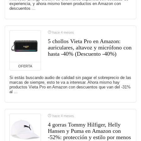
experiencia, y ahora mismo tienen productos en Amazon con
descuentos ...
hace 4 meses
5 chollos Vieta Pro en Amazon:
auriculares, altavoz y micrófono con
hasta -40% (Descuento -40%)
OFERTA
Si estás buscando audio de calidad sin pagar el sobreprecio de las
marcas de siempre, esto te va a interesar. Ahora mismo hay
productos Vieta Pro en Amazon con descuentos que van del -31%
al ...
hace 4 meses
4 gorras Tommy Hilfiger, Helly
Hansen y Puma en Amazon con
-52%: protección y estilo por menos