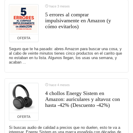
hace 3 meses
5 errores al comprar
impulsivamente en Amazon (y
cómo evitarlos)
OFERTA
Seguro que te ha pasado: abres Amazon para buscar una cosa, y
al cabo de veinte minutos tienes cinco productos en el carrito que
no estaban en tu lista. Algunos llegan, los usas una semana, y
acaban ...
hace 4 meses
4 chollos Energy Sistem en
Amazon: auriculares y altavoz con
hasta -42% (Descuento -42%)
OFERTA
Si buscas audio de calidad a precios que no duelen, esto te va a
interesar. Energy Sistem es una marca española con décadas de