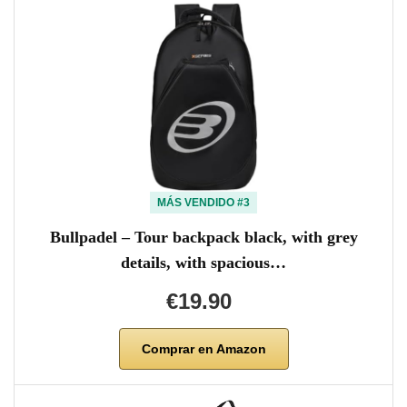
MÁS VENDIDO #3
Bullpadel – Tour backpack black, with grey
details, with spacious…
€19.90
Comprar en Amazon