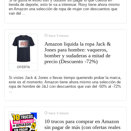
Si te gusta el estilo surf y outdoor sin pagar lo que cuesta en
tienda de deporte, esto te va a interesar. Roxy tiene ahora mismo
en Amazon una selección de ropa de mujer con descuentos que
van del ...
hace 3 meses
Amazon liquida la ropa Jack &
Jones para hombre: vaqueros,
bomber y sudaderas a mitad de
precio (Descuento -72%)
OFERTA
Si vistes Jack & Jones o llevas tiempo queriendo probar la marca,
este es el momento. Amazon tiene ahora mismo una selección de
ropa de hombre de J&J con descuentos que van del -50% al -72%
...
hace 3 meses
10 trucos para comprar en Amazon
sin pagar de más (con ofertas reales