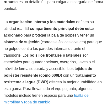
robusta
es un detalle útil para colgarla o cargarla de forma
puntual.
La
organización interna y los materiales
definen su
utilidad real. El
compartimento principal debe estar
acolchado
para proteger la pala de golpes y tener un
sistema de sujeción
(correas elásticas o velcro) para que
no golpee contra las paredes internas durante el
transporte. Los
bolsillos frontales o laterales
son
esenciales para guardar pelotas, overgrips, llaves o el
móvil de forma separada y accesible. Los
tejidos de
poliéster resistente (como 600D)
con un
tratamiento
resistente al agua (DWR)
ofrecen la mejor durabilidad en
esta gama. Para llevar todo el equipo junto, algunos
modelos incluso tienen espacio para una
toalla de
microfibra y ropa de cambio
.