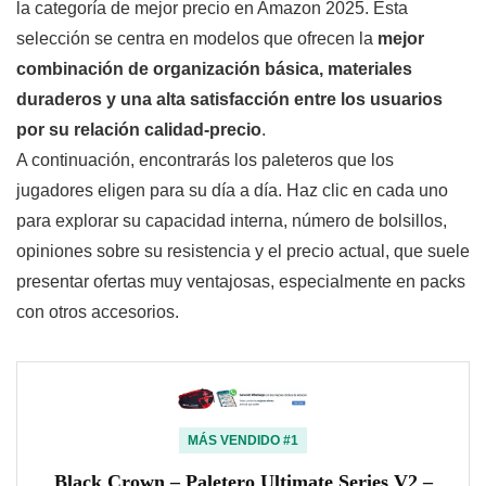
la categoría de mejor precio en Amazon 2025. Esta
selección se centra en modelos que ofrecen la
mejor
combinación de organización básica, materiales
duraderos y una alta satisfacción entre los usuarios
por su relación calidad-precio
.
A continuación, encontrarás los paleteros que los
jugadores eligen para su día a día. Haz clic en cada uno
para explorar su capacidad interna, número de bolsillos,
opiniones sobre su resistencia y el precio actual, que suele
presentar ofertas muy ventajosas, especialmente en packs
con otros accesorios.
MÁS VENDIDO #1
Black Crown – Paletero Ultimate Series V2 –