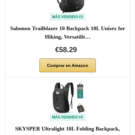
MÁS VENDIDO #3
Salomon Trailblazer 10 Backpack 10L Unisex for
Hiking, Versatilit…
€58.29
Comprar en Amazon
MÁS VENDIDO #4
SKYSPER Ultralight 10L Folding Backpack,