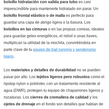
bolsillo hidratación con salida para tubo
es casi
imprescindible para mantenerte hidratado sin parar. Un
bolsillo frontal elástico o de malla
es perfecto para
guardar una capa de abrigo ligera o la basura. Los
bolsillos en las cinturas
o en las propias correas, ideales
para guardar geles energéticos, el móvil o unas llaves,
multiplican la utilidad de la mochila, convirtiéndola en
parte clave de tu
equipo de trail running y senderismo
ligero
.
Los
materiales y detalles de durabilidad
no se pueden
pasar por alto. Los
tejidos ligeros pero robustos
como el
ripstop nylon o poliéster, con un tratamiento resistente al
agua (DWR), protegen tu equipo de chaparrones ligeros y
rozaduras. Los
cierres de cremallera de calidad
y los
ojetes de drenaje
en el fondo son detalles que hablan de