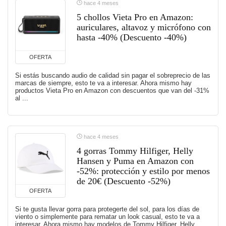
hace 4 meses
5 chollos Vieta Pro en Amazon:
auriculares, altavoz y micrófono con
hasta -40% (Descuento -40%)
OFERTA
Si estás buscando audio de calidad sin pagar el sobreprecio de las
marcas de siempre, esto te va a interesar. Ahora mismo hay
productos Vieta Pro en Amazon con descuentos que van del -31%
al ...
hace 4 meses
4 gorras Tommy Hilfiger, Helly
Hansen y Puma en Amazon con
-52%: protección y estilo por menos
de 20€ (Descuento -52%)
OFERTA
Si te gusta llevar gorra para protegerte del sol, para los días de
viento o simplemente para rematar un look casual, esto te va a
interesar. Ahora mismo hay modelos de Tommy Hilfiger, Helly