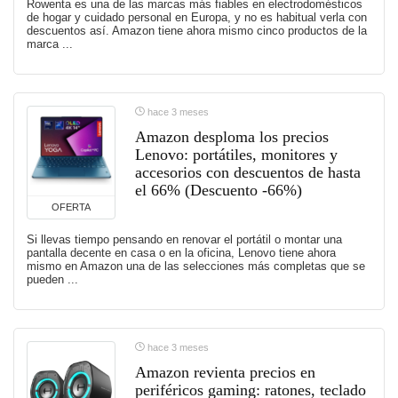
Rowenta es una de las marcas más fiables en electrodomésticos
de hogar y cuidado personal en Europa, y no es habitual verla con
descuentos así. Amazon tiene ahora mismo cinco productos de la
marca ...
hace 3 meses
Amazon desploma los precios
Lenovo: portátiles, monitores y
accesorios con descuentos de hasta
el 66% (Descuento -66%)
OFERTA
Si llevas tiempo pensando en renovar el portátil o montar una
pantalla decente en casa o en la oficina, Lenovo tiene ahora
mismo en Amazon una de las selecciones más completas que se
pueden ...
hace 3 meses
Amazon revienta precios en
periféricos gaming: ratones, teclado