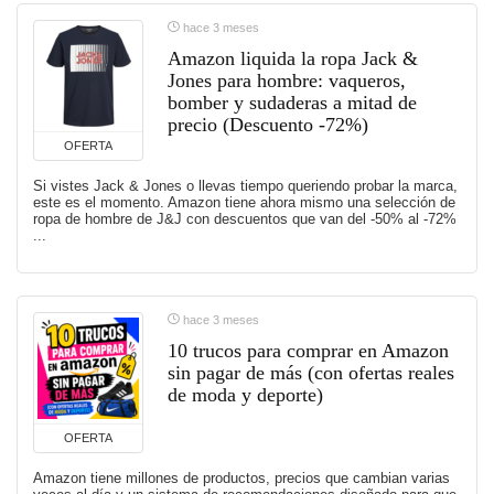
hace 3 meses
Amazon liquida la ropa Jack &
Jones para hombre: vaqueros,
bomber y sudaderas a mitad de
precio (Descuento -72%)
OFERTA
Si vistes Jack & Jones o llevas tiempo queriendo probar la marca,
este es el momento. Amazon tiene ahora mismo una selección de
ropa de hombre de J&J con descuentos que van del -50% al -72%
...
hace 3 meses
10 trucos para comprar en Amazon
sin pagar de más (con ofertas reales
de moda y deporte)
OFERTA
Amazon tiene millones de productos, precios que cambian varias