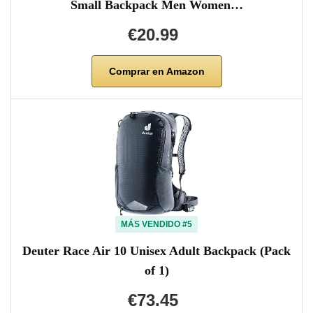
Small Backpack Men Women…
€20.99
Comprar en Amazon
MÁS VENDIDO #5
Deuter Race Air 10 Unisex Adult Backpack (Pack
of 1)
€73.45