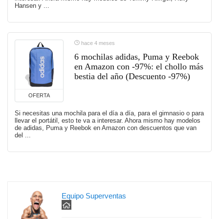
Hansen y ...
hace 4 meses
6 mochilas adidas, Puma y Reebok
en Amazon con -97%: el chollo más
bestia del año (Descuento -97%)
OFERTA
Si necesitas una mochila para el día a día, para el gimnasio o para
llevar el portátil, esto te va a interesar. Ahora mismo hay modelos
de adidas, Puma y Reebok en Amazon con descuentos que van
del ...
Equipo Superventas