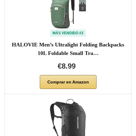
MÁS VENDIDO #2
HALOVIE Men’s Ultralight Folding Backpacks
10L Foldable Small Tra…
€8.99
Comprar en Amazon