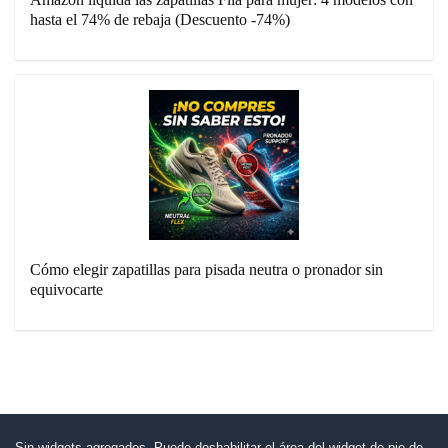
hasta el 74% de rebaja (Descuento -74%)
Cómo elegir zapatillas para pisada neutra o pronador sin
equivocarte
Sin widgets agregados. Puede deshabilitar el área del widget de pie de