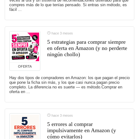
veces al día y un sistema de recomendaciones diseñado para que
compres más de lo que tenías pensado. Si entras sin método, es
fácil ...
hace 3 meses
5 estrategias para comprar siempre
en oferta en Amazon (y no perderte
ningún chollo)
OFERTA
Hay dos tipos de compradores en Amazon: los que pagan el precio
que pone la ficha sin más, y los que casi nunca pagan precio
completo. La diferencia no es suerte — es método.Comprar en
oferta en ...
hace 3 meses
5 errores al comprar
impulsivamente en Amazon (y
cómo evitarlos)