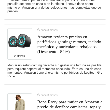
Si llevas tiempo pensando en renovar el portátil o montar una
pantalla decente en casa o en la oficina, Lenovo tiene ahora
mismo en Amazon una de las selecciones más completas que se
pueden ...
hace 3 meses
Amazon revienta precios en
periféricos gaming: ratones, teclado
mecánico y auriculares rebajados
(Descuento -54%)
OFERTA
Montar un setup gaming decente sin gastar una fortuna es posible,
pero requiere esperar al momento adecuado. Este es uno de esos
momentos. Amazon tiene ahora mismo periféricos de Logitech G y
Razer ...
hace 3 meses
Ropa Roxy para mujer en Amazon a
precio de derribo: camisetas, tops y