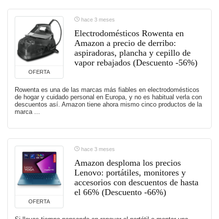
hace 3 meses
Electrodomésticos Rowenta en
Amazon a precio de derribo:
aspiradoras, plancha y cepillo de
vapor rebajados (Descuento -56%)
OFERTA
Rowenta es una de las marcas más fiables en electrodomésticos
de hogar y cuidado personal en Europa, y no es habitual verla con
descuentos así. Amazon tiene ahora mismo cinco productos de la
marca ...
hace 3 meses
Amazon desploma los precios
Lenovo: portátiles, monitores y
accesorios con descuentos de hasta
el 66% (Descuento -66%)
OFERTA