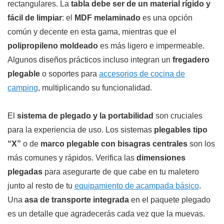
rectangulares. La
tabla debe ser de un material rígido y
fácil de limpiar
: el
MDF melaminado
es una opción
común y decente en esta gama, mientras que el
polipropileno moldeado
es más ligero e impermeable.
Algunos diseños prácticos incluso integran un
fregadero
plegable
o soportes para
accesorios de cocina de
camping
, multiplicando su funcionalidad.
El
sistema de plegado y la portabilidad
son cruciales
para la experiencia de uso. Los sistemas
plegables tipo
“X”
o de
marco plegable con bisagras centrales
son los
más comunes y rápidos. Verifica las
dimensiones
plegadas
para asegurarte de que cabe en tu maletero
junto al resto de tu
equipamiento de acampada básico
.
Una
asa de transporte integrada
en el paquete plegado
es un detalle que agradecerás cada vez que la muevas.