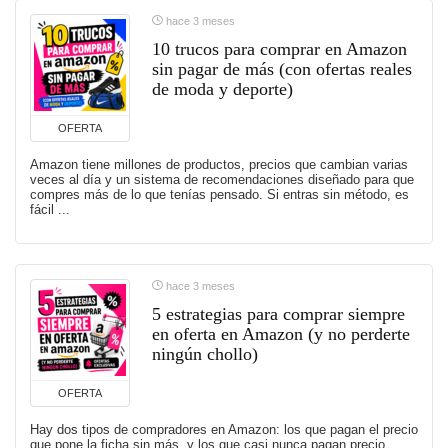
hace 3 meses
10 trucos para comprar en Amazon
sin pagar de más (con ofertas reales
de moda y deporte)
OFERTA
Amazon tiene millones de productos, precios que cambian varias
veces al día y un sistema de recomendaciones diseñado para que
compres más de lo que tenías pensado. Si entras sin método, es
fácil ...
hace 3 meses
5 estrategias para comprar siempre
en oferta en Amazon (y no perderte
ningún chollo)
OFERTA
Hay dos tipos de compradores en Amazon: los que pagan el precio
que pone la ficha sin más, y los que casi nunca pagan precio