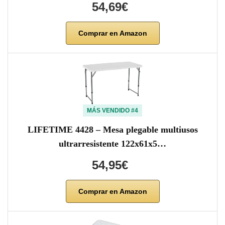
54,69€
Comprar en Amazon
MÁS VENDIDO #4
LIFETIME 4428 – Mesa plegable multiusos
ultrarresistente 122x61x5…
54,95€
Comprar en Amazon