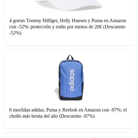
4 gorras Tommy Hilfiger, Helly Hansen y Puma en Amazon
con -52%: protección y estilo por menos de 20€ (Descuento
-52%)
6 mochilas adidas, Puma y Reebok en Amazon con -97%: el
chollo más bestia del año (Descuento -97%)