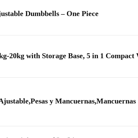
justable Dumbbells – One Piece
kg-20kg with Storage Base, 5 in 1 Compac
Ajustable,Pesas y Mancuernas,Mancuerna