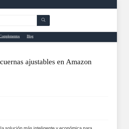
Complementos
Blog
cuernas ajustables en Amazon
 la solución más inteligente y económica para