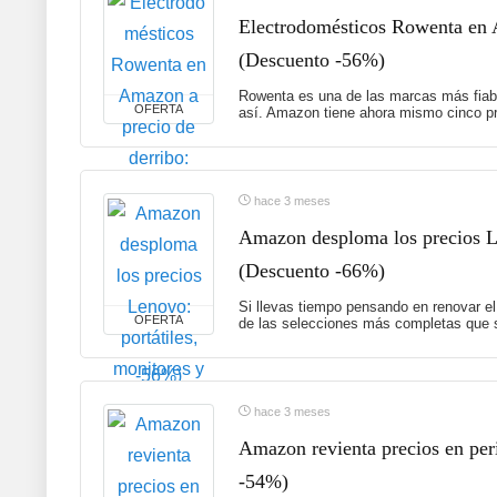
Electrodomésticos Rowenta en A
(Descuento -56%)
Rowenta es una de las marcas más fiabl
OFERTA
así. Amazon tiene ahora mismo cinco pr
hace 3 meses
Amazon desploma los precios Le
(Descuento -66%)
Si llevas tiempo pensando en renovar el
OFERTA
de las selecciones más completas que s
hace 3 meses
Amazon revienta precios en peri
-54%)