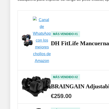
MÁS VENDIDO #1
DH FitLife Mancuernas
MÁS VENDIDO #2
BRAINGAIN Adjustable 
€259.00