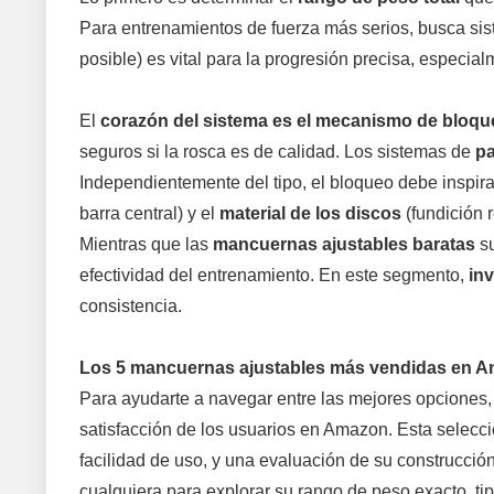
Para entrenamientos de fuerza más serios, busca sis
posible) es vital para la progresión precisa, especi
El
corazón del sistema es el mecanismo de bloqu
seguros si la rosca es de calidad. Los sistemas de
pa
Independientemente del tipo, el bloqueo debe inspir
barra central) y el
material de los discos
(fundición r
Mientras que las
mancuernas ajustables baratas
su
efectividad del entrenamiento. En este segmento,
in
consistencia.
Los 5 mancuernas ajustables más vendidas en 
Para ayudarte a navegar entre las mejores opciones,
satisfacción de los usuarios en Amazon. Esta selecci
facilidad de uso, y una evaluación de su construcció
cualquiera para explorar su rango de peso exacto, tip