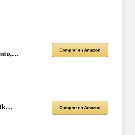
Comprar en Amazon
ento,…
24k…
Comprar en Amazon