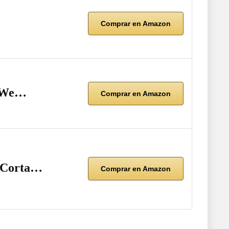
Comprar en Amazon
t We…
Comprar en Amazon
s Corta…
Comprar en Amazon