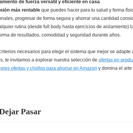
miento de fuerza versátil y eficiente en casa
rsión más rentable
que puedes hacer para tu salud y forma fís
onales, progresar de forma segura y ahorrar una cantidad consi
uier rutina (desde full body hasta ejercicios de aislamiento) l
 forma de resultados, comodidad y seguridad durante años.
iterios necesarios para elegir el sistema que mejor se adapte 
s, te invitamos a explorar nuestra selección de
ofertas en produ
ores ofertas y chollos para ahorrar en Amazon
y domina el arte
Dejar Pasar