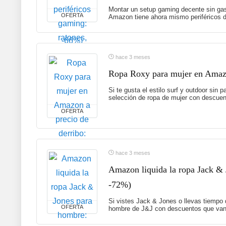
Montar un setup gaming decente sin gas
OFERTA
Amazon tiene ahora mismo periféricos d
hace 3 meses
Ropa Roxy para mujer en Amazon
Si te gusta el estilo surf y outdoor sin
selección de ropa de mujer con descuent
OFERTA
hace 3 meses
Amazon liquida la ropa Jack & 
-72%)
Si vistes Jack & Jones o llevas tiempo
OFERTA
hombre de J&J con descuentos que van 