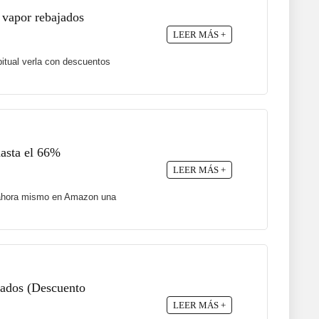
 vapor rebajados
LEER MÁS +
itual verla con descuentos
hasta el 66%
LEER MÁS +
ne ahora mismo en Amazon una
ajados (Descuento
LEER MÁS +