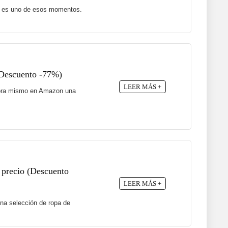
te es uno de esos momentos.
(Descuento -77%)
LEER MÁS +
 ahora mismo en Amazon una
 precio (Descuento
LEER MÁS +
na selección de ropa de