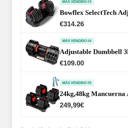
MÁS VENDIDO #3
Bowflex SelectTech Ad
€314.26
MÁS VENDIDO #4
Adjustable Dumbbell 3
€109.00
MÁS VENDIDO #5
24kg,48kg Mancuerna 
249,99€