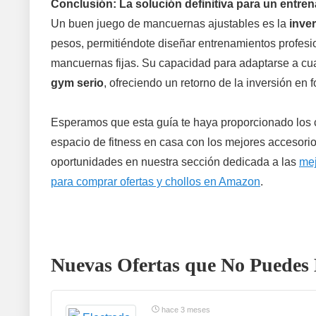
Conclusión: La solución definitiva para un entrena
Un buen juego de mancuernas ajustables es la
inve
pesos, permitiéndote diseñar entrenamientos profesi
mancuernas fijas. Su capacidad para adaptarse a cualq
gym serio
, ofreciendo un retorno de la inversión en
Esperamos que esta guía te haya proporcionado los cr
espacio de fitness en casa con los mejores accesorio
oportunidades en nuestra sección dedicada a las
mej
para comprar ofertas y chollos en Amazon
.
Nuevas Ofertas que No Puedes 
hace 3 meses