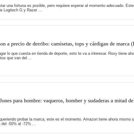
tar una fortuna es posible, pero requiere esperar al momento adecuado. Es
e Logitech G y Razer ...
 a precio de derribo: camisetas, tops y cárdigan de marca 
 pagar lo que cuesta en tienda de deporte, esto te va a interesar. Roxy tiene
os que van del ...
Jones para hombre: vaqueros, bomber y sudaderas a mitad de
 queriendo probar la marca, este es el momento. Amazon tiene ahora mismo u
del -50% al -72% ...