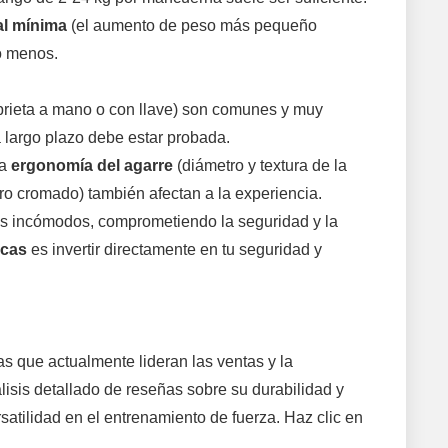
al mínima
(el aumento de peso más pequeño
 o menos.
prieta a mano o con llave) son comunes y muy
 largo plazo debe estar probada.
La
ergonomía del agarre
(diámetro y textura de la
rro cromado) también afectan a la experiencia.
es incómodos, comprometiendo la seguridad y la
icas
es invertir directamente en tu seguridad y
s que actualmente lideran las ventas y la
lisis detallado de reseñas sobre su durabilidad y
atilidad en el entrenamiento de fuerza. Haz clic en