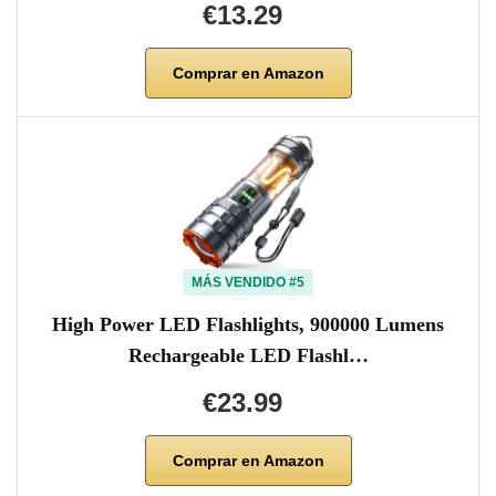
€13.29
Comprar en Amazon
MÁS VENDIDO #5
High Power LED Flashlights, 900000 Lumens
Rechargeable LED Flashl…
€23.99
Comprar en Amazon