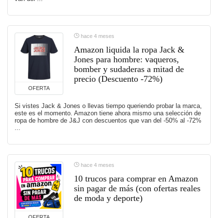
hace 4 meses
Amazon liquida la ropa Jack &
Jones para hombre: vaqueros,
bomber y sudaderas a mitad de
precio (Descuento -72%)
OFERTA
Si vistes Jack & Jones o llevas tiempo queriendo probar la marca,
este es el momento. Amazon tiene ahora mismo una selección de
ropa de hombre de J&J con descuentos que van del -50% al -72%
...
hace 4 meses
10 trucos para comprar en Amazon
sin pagar de más (con ofertas reales
de moda y deporte)
OFERTA