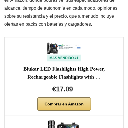
en Amazon, donde podrás ver sus especificaciones de
alcance, tiempo de autonomía en cada modo, opiniones
sobre su resistencia y el precio, que a menudo incluye
ofertas en packs con baterías y cargadores.
MÁS VENDIDO #1
Blukar LED Flashlights High Power,
Rechargeable Flashlights with …
€17.09
Comprar en Amazon