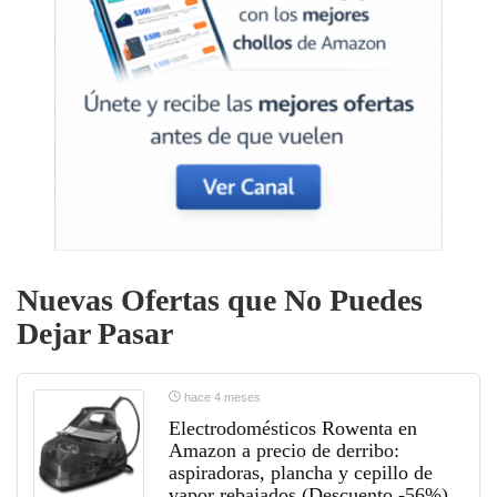
Nuevas Ofertas que No Puedes
Dejar Pasar
hace 4 meses
Electrodomésticos Rowenta en
Amazon a precio de derribo:
aspiradoras, plancha y cepillo de
vapor rebajados (Descuento -56%)