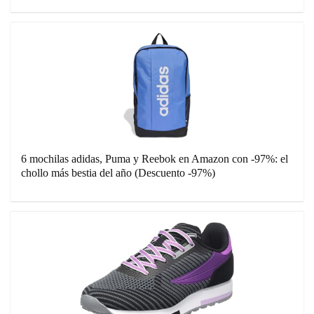
6 mochilas adidas, Puma y Reebok en Amazon con -97%: el
chollo más bestia del año (Descuento -97%)