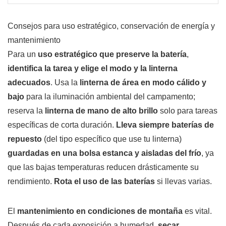
Consejos para uso estratégico, conservación de energía y
mantenimiento
Para un
uso estratégico que preserve la batería
,
identifica la tarea y elige el modo y la linterna
adecuados
. Usa la
linterna de área en modo cálido y
bajo
para la iluminación ambiental del campamento;
reserva la
linterna de mano de alto brillo
solo para tareas
específicas de corta duración.
Lleva siempre baterías de
repuesto
(del tipo específico que use tu linterna)
guardadas en una bolsa estanca y aisladas del frío
, ya
que las bajas temperaturas reducen drásticamente su
rendimiento.
Rota el uso de las baterías
si llevas varias.
El
mantenimiento en condiciones de montaña
es vital.
Después de cada exposición a humedad,
secar