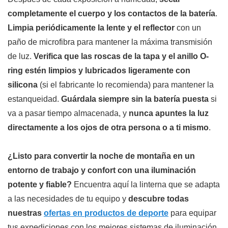
completamente el cuerpo y los contactos de la batería
.
Limpia periódicamente la lente y el reflector
con un
paño de microfibra para mantener la máxima transmisión
de luz.
Verifica que las roscas de la tapa y el anillo O-
ring estén limpios y lubricados ligeramente con
silicona
(si el fabricante lo recomienda) para mantener la
estanqueidad.
Guárdala siempre sin la batería puesta
si
va a pasar tiempo almacenada, y
nunca apuntes la luz
directamente a los ojos de otra persona o a ti mismo
.
¿Listo para convertir la noche de montaña en un
entorno de trabajo y confort con una iluminación
potente y fiable?
Encuentra aquí la linterna que se adapta
a las necesidades de tu equipo y
descubre todas
nuestras
ofertas en productos de deporte
para equipar
tus expediciones con los mejores sistemas de iluminación,