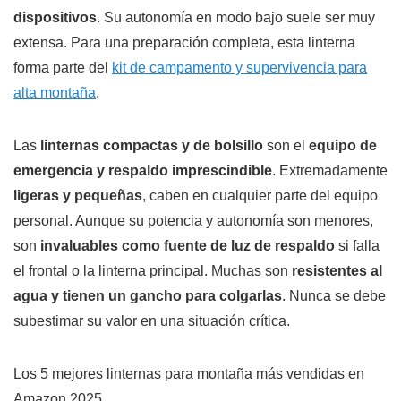
dispositivos
. Su autonomía en modo bajo suele ser muy
extensa. Para una preparación completa, esta linterna
forma parte del
kit de campamento y supervivencia para
alta montaña
.
Las
linternas compactas y de bolsillo
son el
equipo de
emergencia y respaldo imprescindible
. Extremadamente
ligeras y pequeñas
, caben en cualquier parte del equipo
personal. Aunque su potencia y autonomía son menores,
son
invaluables como fuente de luz de respaldo
si falla
el frontal o la linterna principal. Muchas son
resistentes al
agua y tienen un gancho para colgarlas
. Nunca se debe
subestimar su valor en una situación crítica.
Los 5 mejores linternas para montaña más vendidas en
Amazon 2025