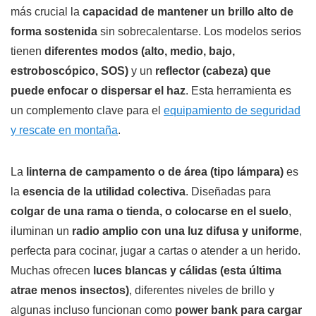
más crucial la
capacidad de mantener un brillo alto de
forma sostenida
sin sobrecalentarse. Los modelos serios
tienen
diferentes modos (alto, medio, bajo,
estroboscópico, SOS)
y un
reflector (cabeza) que
puede enfocar o dispersar el haz
. Esta herramienta es
un complemento clave para el
equipamiento de seguridad
y rescate en montaña
.
La
linterna de campamento o de área (tipo lámpara)
es
la
esencia de la utilidad colectiva
. Diseñadas para
colgar de una rama o tienda, o colocarse en el suelo
,
iluminan un
radio amplio con una luz difusa y uniforme
,
perfecta para cocinar, jugar a cartas o atender a un herido.
Muchas ofrecen
luces blancas y cálidas (esta última
atrae menos insectos)
, diferentes niveles de brillo y
algunas incluso funcionan como
power bank para cargar