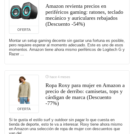
Amazon revienta precios en
periféricos gaming: ratones, teclado
mecánico y auriculares rebajados
(Descuento -54%)
OFERTA
Montar un setup gaming decente sin gastar una fortuna es posible,
pero requiere esperar al momento adecuado. Este es uno de esos
momentos. Amazon tiene ahora mismo periféricos de Logitech G y
Razer ...
hace 4 meses
Ropa Roxy para mujer en Amazon a
precio de derribo: camisetas, tops y
cárdigan de marca (Descuento
-77%)
OFERTA
Si te gusta el estilo surf y outdoor sin pagar lo que cuesta en
tienda de deporte, esto te va a interesar. Roxy tiene ahora mismo
en Amazon una selección de ropa de mujer con descuentos que
van del ...