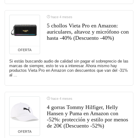
hace 4 meses
5 chollos Vieta Pro en Amazon:
auriculares, altavoz y micrófono con
hasta -40% (Descuento -40%)
OFERTA
Si estás buscando audio de calidad sin pagar el sobreprecio de las
marcas de siempre, esto te va a interesar. Ahora mismo hay
productos Vieta Pro en Amazon con descuentos que van del -31%
al ...
hace 4 meses
4 gorras Tommy Hilfiger, Helly
Hansen y Puma en Amazon con
-52%: protección y estilo por menos
de 20€ (Descuento -52%)
OFERTA