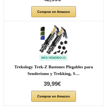
Comprar en Amazon
MÁS VENDIDO #3
Trekology Trek-Z Bastones Plegables para
Senderismo y Trekking, S…
39,99€
Comprar en Amazon