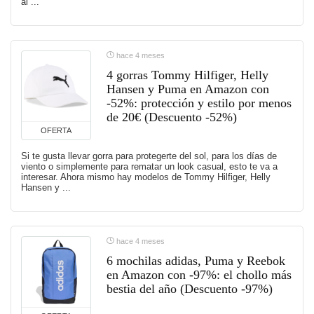
al ...
hace 4 meses
4 gorras Tommy Hilfiger, Helly
Hansen y Puma en Amazon con
-52%: protección y estilo por menos
de 20€ (Descuento -52%)
OFERTA
Si te gusta llevar gorra para protegerte del sol, para los días de
viento o simplemente para rematar un look casual, esto te va a
interesar. Ahora mismo hay modelos de Tommy Hilfiger, Helly
Hansen y ...
hace 4 meses
6 mochilas adidas, Puma y Reebok
en Amazon con -97%: el chollo más
bestia del año (Descuento -97%)