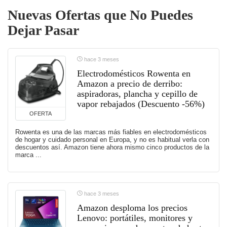
Nuevas Ofertas que No Puedes
Dejar Pasar
hace 3 meses
Electrodomésticos Rowenta en
Amazon a precio de derribo:
aspiradoras, plancha y cepillo de
vapor rebajados (Descuento -56%)
OFERTA
Rowenta es una de las marcas más fiables en electrodomésticos
de hogar y cuidado personal en Europa, y no es habitual verla con
descuentos así. Amazon tiene ahora mismo cinco productos de la
marca ...
hace 3 meses
Amazon desploma los precios
Lenovo: portátiles, monitores y