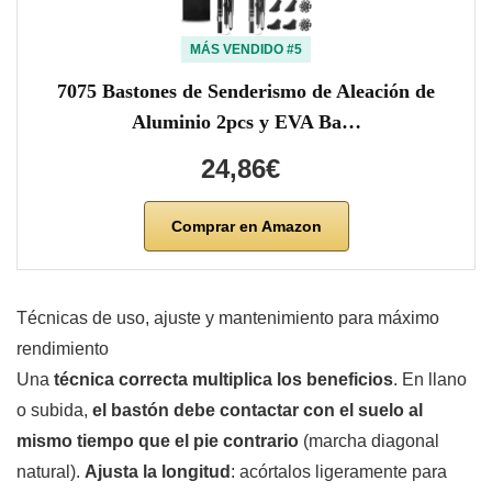
MÁS VENDIDO #5
7075 Bastones de Senderismo de Aleación de
Aluminio 2pcs y EVA Ba…
24,86€
Comprar en Amazon
Técnicas de uso, ajuste y mantenimiento para máximo
rendimiento
Una
técnica correcta multiplica los beneficios
. En llano
o subida,
el bastón debe contactar con el suelo al
mismo tiempo que el pie contrario
(marcha diagonal
natural).
Ajusta la longitud
: acórtalos ligeramente para