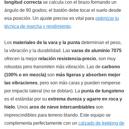
longitud correcta
se calcula con el brazo formando un
ángulo de 90 grados; el bastón debe tocar el suelo desde
esa posición. Un ajuste preciso es vital para
optimizar tu
técnica de marcha y rendimiento
.
Los
materiales de la vara y la punta
determinan el peso,
la vibración y la durabilidad. Las
varas de aluminio 7075
ofrecen la mejor
relación resistencia-precio
, son muy
robustas pero transmiten más vibración. Las de
carbono
(100% o en mezcla)
son
más ligeras y absorben mejor
las vibraciones
, pero son más caras y pueden romperse
por impacto lateral (no se doblan). La
punta de tungsteno
es el estándar por su
extrema dureza y agarre en roca y
hielo
. Unos
aros de nieve intercambiables
son
imprescindibles para terreno blando. Este equipo se
complementa perfectamente con un
calzado de trekking de