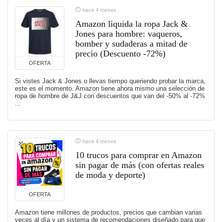
hace 4 meses
Amazon liquida la ropa Jack &
Jones para hombre: vaqueros,
bomber y sudaderas a mitad de
precio (Descuento -72%)
OFERTA
Si vistes Jack & Jones o llevas tiempo queriendo probar la marca,
este es el momento. Amazon tiene ahora mismo una selección de
ropa de hombre de J&J con descuentos que van del -50% al -72%
...
hace 4 meses
10 trucos para comprar en Amazon
sin pagar de más (con ofertas reales
de moda y deporte)
OFERTA
Amazon tiene millones de productos, precios que cambian varias
veces al día y un sistema de recomendaciones diseñado para que