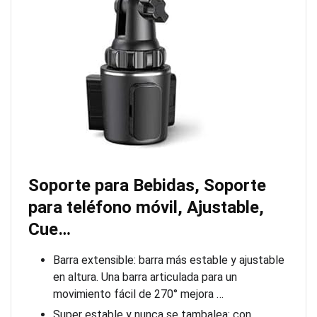
Soporte para Bebidas, Soporte
para teléfono móvil, Ajustable,
Cue…
Barra extensible: barra más estable y ajustable
en altura. Una barra articulada para un
movimiento fácil de 270° mejora …
Super estable y nunca se tambalea: con