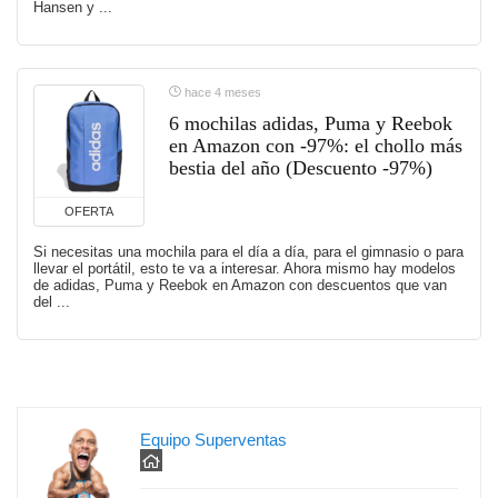
Hansen y ...
hace 4 meses
6 mochilas adidas, Puma y Reebok
en Amazon con -97%: el chollo más
bestia del año (Descuento -97%)
OFERTA
Si necesitas una mochila para el día a día, para el gimnasio o para
llevar el portátil, esto te va a interesar. Ahora mismo hay modelos
de adidas, Puma y Reebok en Amazon con descuentos que van
del ...
Equipo Superventas