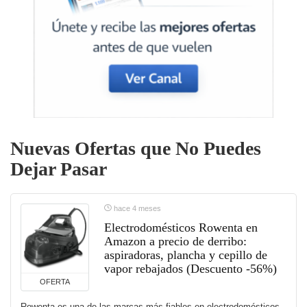
Nuevas Ofertas que No Puedes
Dejar Pasar
hace 4 meses
Electrodomésticos Rowenta en
Amazon a precio de derribo:
aspiradoras, plancha y cepillo de
vapor rebajados (Descuento -56%)
OFERTA
Rowenta es una de las marcas más fiables en electrodomésticos