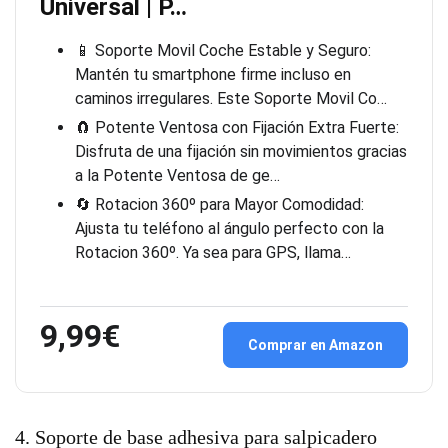
Universal | P…
📱 Soporte Movil Coche Estable y Seguro:
Mantén tu smartphone firme incluso en
caminos irregulares. Este Soporte Movil Co…
🧲 Potente Ventosa con Fijación Extra Fuerte:
Disfruta de una fijación sin movimientos gracias
a la Potente Ventosa de ge…
🔄 Rotacion 360º para Mayor Comodidad:
Ajusta tu teléfono al ángulo perfecto con la
Rotacion 360º. Ya sea para GPS, llama…
9,99€
Comprar en Amazon
4. Soporte de base adhesiva para salpicadero