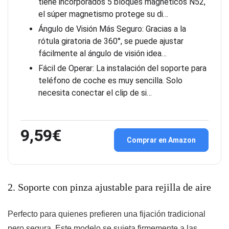
tiene incorporados 5 bloques magnéticos N52,
el súper magnetismo protege su di…
Ángulo de Visión Más Seguro: Gracias a la
rótula giratoria de 360°, se puede ajustar
fácilmente al ángulo de visión idea…
Fácil de Operar: La instalación del soporte para
teléfono de coche es muy sencilla. Solo
necesita conectar el clip de si…
9,59€
Comprar en Amazon
2. Soporte con pinza ajustable para rejilla de aire
Perfecto para quienes prefieren una fijación tradicional
pero segura. Este modelo se sujeta firmemente a las