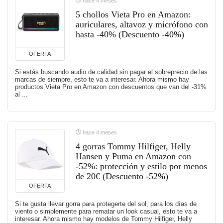
hace 4 meses
5 chollos Vieta Pro en Amazon:
auriculares, altavoz y micrófono con
hasta -40% (Descuento -40%)
OFERTA
Si estás buscando audio de calidad sin pagar el sobreprecio de las
marcas de siempre, esto te va a interesar. Ahora mismo hay
productos Vieta Pro en Amazon con descuentos que van del -31%
al ...
hace 4 meses
4 gorras Tommy Hilfiger, Helly
Hansen y Puma en Amazon con
-52%: protección y estilo por menos
de 20€ (Descuento -52%)
OFERTA
Si te gusta llevar gorra para protegerte del sol, para los días de
viento o simplemente para rematar un look casual, esto te va a
interesar. Ahora mismo hay modelos de Tommy Hilfiger, Helly