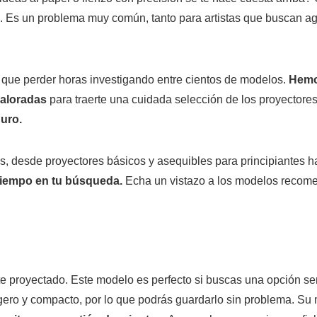
e. Es un problema muy común, tanto para artistas que buscan ag
 que perder horas investigando entre cientos de modelos.
Hemos
valoradas
para traerte una cuidada selección de los proyectores
guro.
llos, desde proyectores básicos y asequibles para principiante
 tiempo en tu búsqueda.
Echa un vistazo a los modelos recome
te proyectado. Este modelo es perfecto si buscas una opción sen
gero y compacto, por lo que podrás guardarlo sin problema. Su m