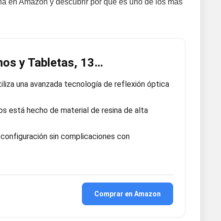
cha en Amazon y descubrir por qué es uno de los más
nos y Tabletas, 13…
liza una avanzada tecnología de reflexión óptica
 está hecho de material de resina de alta
 configuración sin complicaciones con
Comprar en Amazon