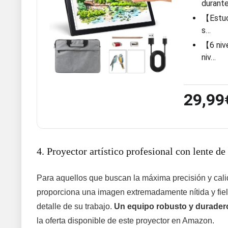
durant
【Estuch
s…
【6 nive
niv…
29,99
4. Proyector artístico profesional con lente de 
Para aquellos que buscan la máxima precisión y calid
proporciona una imagen extremadamente nítida y fiel al
detalle de su trabajo.
Un equipo robusto y duradero
la oferta disponible de este proyector en Amazon.