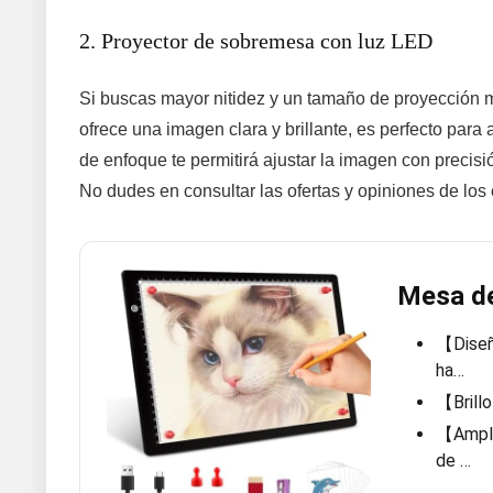
2. Proyector de sobremesa con luz LED
Si buscas mayor nitidez y un tamaño de proyección 
ofrece una imagen clara y brillante, es perfecto par
de enfoque te permitirá ajustar la imagen con precisi
No dudes en consultar las ofertas y opiniones de l
Mesa de
【Diseño
ha…
【Brillo
【Amplia
de …