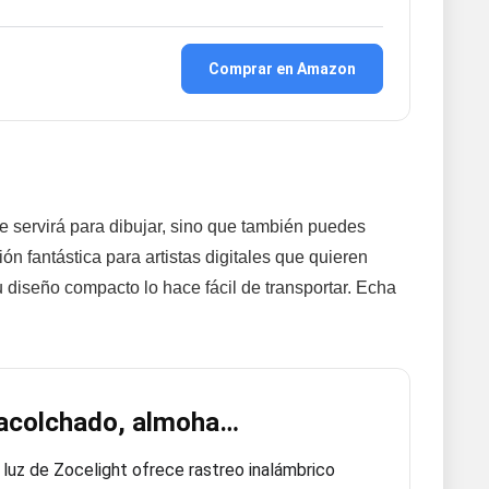
Comprar en Amazon
 te servirá para dibujar, sino que también puedes
n fantástica para artistas digitales que quieren
 diseño compacto lo hace fácil de transportar. Echa
e acolchado, almoha…
luz de Zocelight ofrece rastreo inalámbrico