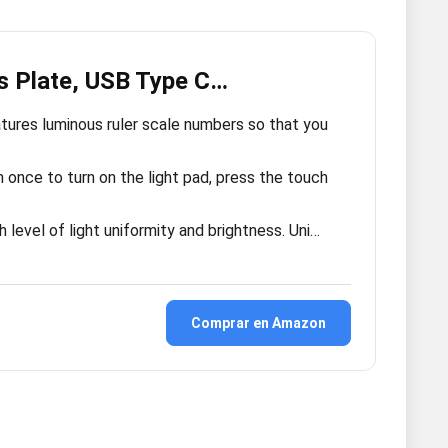
s Plate, USB Type C…
es luminous ruler scale numbers so that you
once to turn on the light pad, press the touch
h level of light uniformity and brightness. Uni…
Comprar en Amazon