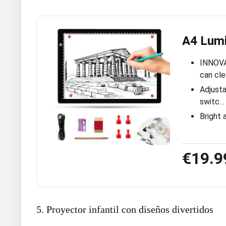
A4 Lumi
INNOVA
can cle
Adjusta
switc…
Bright 
€19.9
5. Proyector infantil con diseños divertidos