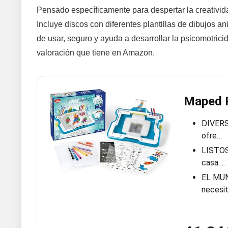
Pensado específicamente para despertar la creativida
Incluye discos con diferentes plantillas de dibujos a
de usar, seguro y ayuda a desarrollar la psicomotricid
valoración que tiene en Amazon.
Maped P
DIVERSI
ofre…
LISTOS 
casa….
EL MUN
necesi