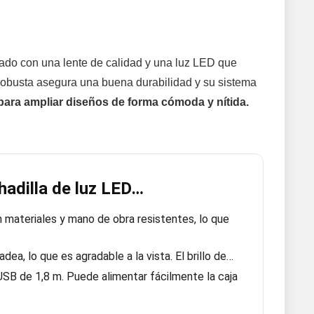
ado con una lente de calidad y una luz LED que
n robusta asegura una buena durabilidad y su sistema
 para ampliar diseños de forma cómoda y nítida.
hadilla de luz LED…
n materiales y mano de obra resistentes, lo que
ea, lo que es agradable a la vista. El brillo de…
SB de 1,8 m. Puede alimentar fácilmente la caja