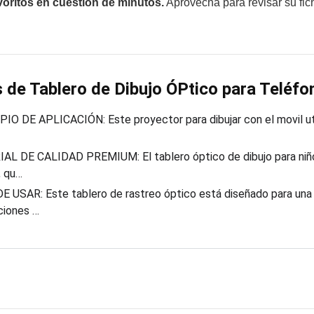
voritos en cuestión de minutos.
Aprovecha para revisar su fi
 de Tablero de Dibujo ÓPtico para Teléfo
IO DE APLICACIÓN: Este proyector para dibujar con el movil uti
L DE CALIDAD PREMIUM: El tablero óptico de dibujo para niños
, qu…
E USAR: Este tablero de rastreo óptico está diseñado para una
ciones …