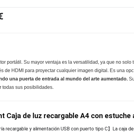
€
tor portátil. Su mayor ventaja es la versatilidad, ya que no solo
és de HDMI para proyectar cualquier imagen digital. Es una opció
endo una puerta de entrada al mundo del arte aumentado.
Su
 todas sus posibilidades.
ht Caja de luz recargable A4 con estuch
a recargable y alimentación USB con puerto tipo C】La caja de 