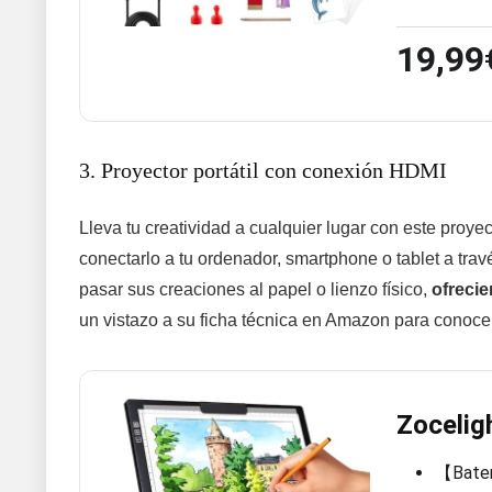
19,99
3. Proyector portátil con conexión HDMI
Lleva tu creatividad a cualquier lugar con este proyec
conectarlo a tu ordenador, smartphone o tablet a trav
pasar sus creaciones al papel o lienzo físico,
ofreci
un vistazo a su ficha técnica en Amazon para conocer
Zocelig
【Baterí