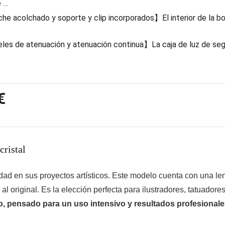
e …
e acolchado y soporte y clip incorporados】El interior de la bo
les de atenuación y atenuación continua】La caja de luz de segu
€
cristal
ad en sus proyectos artísticos. Este modelo cuenta con una lent
 original. Es la elección perfecta para ilustradores, tatuadores
, pensado para un uso intensivo y resultados profesionale