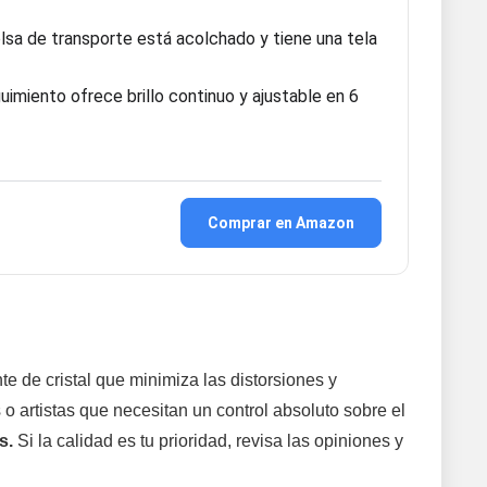
lsa de transporte está acolchado y tiene una tela
imiento ofrece brillo continuo y ajustable en 6
Comprar en Amazon
e de cristal que minimiza las distorsiones y
 o artistas que necesitan un control absoluto sobre el
s.
Si la calidad es tu prioridad, revisa las opiniones y