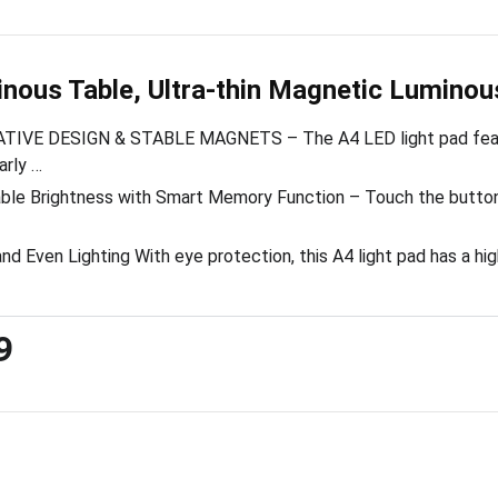
nous Table, Ultra-thin Magnetic Luminou
TIVE DESIGN & STABLE MAGNETS – The A4 LED light pad featur
arly …
ble Brightness with Smart Memory Function – Touch the button 
and Even Lighting With eye protection, this A4 light pad has a hig
9