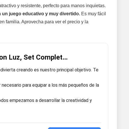
ractivo y resistente, perfecto para manos inquietas.
n un juego educativo y muy divertido.
Es muy fácil
en familia. Aprovecha para ver el precio y la
con Luz, Set Complet…
ierta creando es nuestro principal objetivo. Te
necesario para equipar a los más pequeños de la
os empezamos a desarrollar la creatividad y