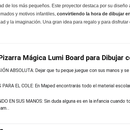
d de los más pequeños. Este proyector destaca por su diseño at
nimados y motivos infantiles,
convirtiendo la hora de dibujar e
ad y la imaginación. Una gran idea para regalo y para disfrutar 
izarra Mágica Lumi Board para Dibujar 
ÓN ABSOLUTA: Dejar que tu peque juegue con sus manos y se div
PARA EL COLE: En Maped encontrarás todo el material escolar 
DO EN SUS MANOS: Sin duda alguna es en la infancia cuando tod
tam…