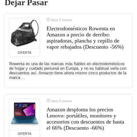
Dejar Pasar
hace 3 meses
Electrodomésticos Rowenta en
Amazon a precio de derribo:
aspiradoras, plancha y cepillo de
vapor rebajados (Descuento -56%)
OFERTA
Rowenta es una de las marcas más fiables en electrodomésticos
de hogar y cuidado personal en Europa, y no es habitual verla con
descuentos así. Amazon tiene ahora mismo cinco productos de la
marca ...
hace 3 meses
Amazon desploma los precios
Lenovo: portátiles, monitores y
accesorios con descuentos de hasta
el 66% (Descuento -66%)
OFERTA