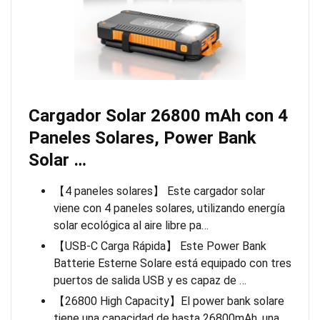
Cargador Solar 26800 mAh con 4
Paneles Solares, Power Bank
Solar …
【4 paneles solares】 Este cargador solar
viene con 4 paneles solares, utilizando energía
solar ecológica al aire libre pa…
【USB-C Carga Rápida】 Este Power Bank
Batterie Esterne Solare está equipado con tres
puertos de salida USB y es capaz de …
【26800 High Capacity】El power bank solare
tiene una capacidad de hasta 26800mAh, una