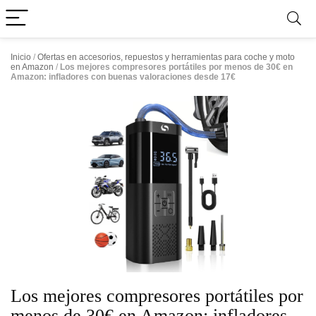
Inicio
/
Ofertas en accesorios, repuestos y herramientas para coche y moto
en Amazon
/
Los mejores compresores portátiles por menos de 30€ en
Amazon: infladores con buenas valoraciones desde 17€
Los mejores compresores portátiles por
menos de 30€ en Amazon: infladores