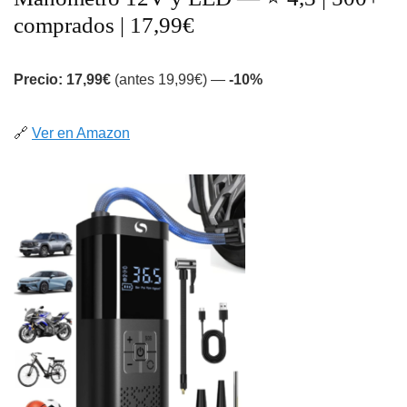
comprados | 17,99€
Precio: 17,99€
(antes 19,99€) —
-10%
🔗
Ver en Amazon