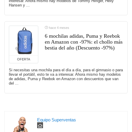
interesar. Ahora mismo hay modelos de Tommy Hilfiger, Helly
Hansen y ...
hace 4 meses
6 mochilas adidas, Puma y Reebok
en Amazon con -97%: el chollo más
bestia del año (Descuento -97%)
OFERTA
Si necesitas una mochila para el día a día, para el gimnasio o para
llevar el portátil, esto te va a interesar. Ahora mismo hay modelos
de adidas, Puma y Reebok en Amazon con descuentos que van
del ...
Equipo Superventas