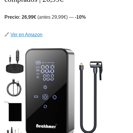
Precio: 26,99€
(antes 29,99€) —
-10%
🔗
Ver en Amazon