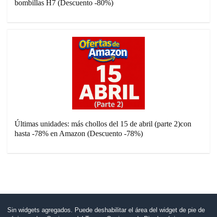
bombillas H7 (Descuento -80%)
Últimas unidades: más chollos del 15 de abril (parte 2)con
hasta -78% en Amazon (Descuento -78%)
Sin widgets agregados. Puede deshabilitar el área del widget de pie de