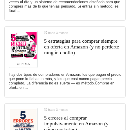
veces al día y un sistema de recomendaciones diseñado para que
compres más de lo que tenías pensado. Si entras sin método, es
fácil ...
hace 3 meses
5 estrategias para comprar siempre
en oferta en Amazon (y no perderte
ningún chollo)
OFERTA
Hay dos tipos de compradores en Amazon: los que pagan el precio
que pone la ficha sin más, y los que casi nunca pagan precio
completo. La diferencia no es suerte — es método.Comprar en
oferta en ...
hace 3 meses
5 errores al comprar
impulsivamente en Amazon (y
cómo evitarlos)