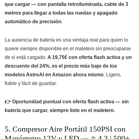
que cargar — con pantalla retroiluminada, cable de 3
metros para llegar a todas las ruedas y apagado
automático de precisión
.
La ausencia de batería es una ventaja real para quien lo
quiere siempre disponible en el maletero sin preocuparse
de si está cargado.
A 19,75€ con oferta flash activa y un
descuento del 24%, es el precio más bajo de los
modelos AstroAI en Amazon ahora mismo
. Ligero,
fiable y fácil de guardar.
👉 Oportunidad puntual con oferta flash activa — sin
batería que cargar, siempre listo en el maletero.
5. Compresor Aire Portátil 150PSI con
Manómetro 12V y LED — ⭐ 4,3 | 500+