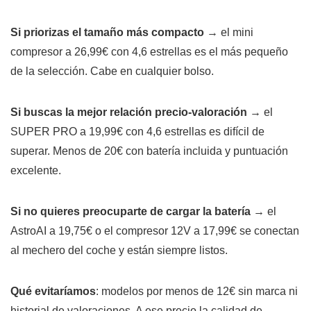
Si priorizas el tamaño más compacto
→ el mini
compresor a 26,99€ con 4,6 estrellas es el más pequeño
de la selección. Cabe en cualquier bolso.
Si buscas la mejor relación precio-valoración
→ el
SUPER PRO a 19,99€ con 4,6 estrellas es difícil de
superar. Menos de 20€ con batería incluida y puntuación
excelente.
Si no quieres preocuparte de cargar la batería
→ el
AstroAI a 19,75€ o el compresor 12V a 17,99€ se conectan
al mechero del coche y están siempre listos.
Qué evitaríamos
: modelos por menos de 12€ sin marca ni
historial de valoraciones. A ese precio la calidad de