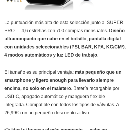
La puntuación más alta de esta selección junto al SUPER
PRO — 4,6 estrellas con 700 compras mensuales.
Diseño
ultracompacto que cabe en el bolsillo, pantalla digital
con unidades seleccionables (PSI, BAR, KPA, KG/CM²),
4 modos automáticos y luz LED de trabajo
.
El tamaño es su principal ventaja:
más pequeño que un
smartphone y ligero enough para llevarlo siempre
encima, no solo en el maletero
. Batería recargable por
USB-C, apagado automático y manguera flexible
integrada. Compatible con todos los tipos de válvulas. A
26,99€ con un pequeño descuento activo.
👉 Ideal si buscas el más compacto — cabe en