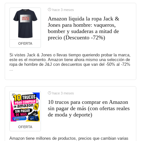
hace 3 meses
Amazon liquida la ropa Jack &
Jones para hombre: vaqueros,
bomber y sudaderas a mitad de
precio (Descuento -72%)
OFERTA
Si vistes Jack & Jones o llevas tiempo queriendo probar la marca,
este es el momento. Amazon tiene ahora mismo una selección de
ropa de hombre de J&J con descuentos que van del -50% al -72%
...
hace 3 meses
10 trucos para comprar en Amazon
sin pagar de más (con ofertas reales
de moda y deporte)
OFERTA
Amazon tiene millones de productos, precios que cambian varias