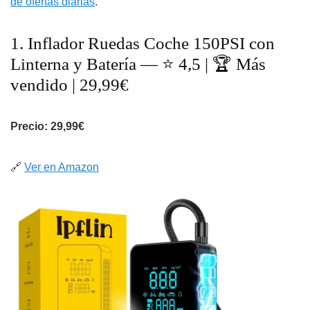
de ofertas diarias
.
1. Inflador Ruedas Coche 150PSI con
Linterna y Batería — ⭐ 4,5 | 🏆 Más
vendido | 29,99€
Precio: 29,99€
🔗
Ver en Amazon