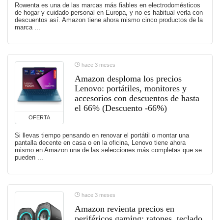
Rowenta es una de las marcas más fiables en electrodomésticos
de hogar y cuidado personal en Europa, y no es habitual verla con
descuentos así. Amazon tiene ahora mismo cinco productos de la
marca ...
hace 3 meses
Amazon desploma los precios
Lenovo: portátiles, monitores y
accesorios con descuentos de hasta
el 66% (Descuento -66%)
OFERTA
Si llevas tiempo pensando en renovar el portátil o montar una
pantalla decente en casa o en la oficina, Lenovo tiene ahora
mismo en Amazon una de las selecciones más completas que se
pueden ...
hace 3 meses
Amazon revienta precios en
periféricos gaming: ratones, teclado