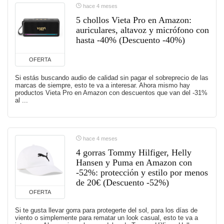
hace 4 meses
5 chollos Vieta Pro en Amazon:
auriculares, altavoz y micrófono con
hasta -40% (Descuento -40%)
OFERTA
Si estás buscando audio de calidad sin pagar el sobreprecio de las
marcas de siempre, esto te va a interesar. Ahora mismo hay
productos Vieta Pro en Amazon con descuentos que van del -31%
al ...
hace 4 meses
4 gorras Tommy Hilfiger, Helly
Hansen y Puma en Amazon con
-52%: protección y estilo por menos
de 20€ (Descuento -52%)
OFERTA
Si te gusta llevar gorra para protegerte del sol, para los días de
viento o simplemente para rematar un look casual, esto te va a