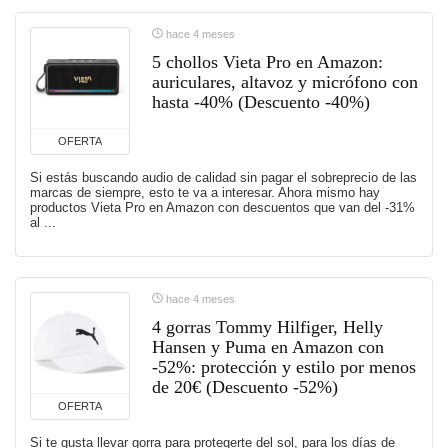
hace 4 meses
5 chollos Vieta Pro en Amazon:
auriculares, altavoz y micrófono con
hasta -40% (Descuento -40%)
OFERTA
Si estás buscando audio de calidad sin pagar el sobreprecio de las
marcas de siempre, esto te va a interesar. Ahora mismo hay
productos Vieta Pro en Amazon con descuentos que van del -31%
al ...
hace 4 meses
4 gorras Tommy Hilfiger, Helly
Hansen y Puma en Amazon con
-52%: protección y estilo por menos
de 20€ (Descuento -52%)
OFERTA
Si te gusta llevar gorra para protegerte del sol, para los días de