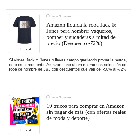
hace 3 meses
Amazon liquida la ropa Jack &
Jones para hombre: vaqueros,
bomber y sudaderas a mitad de
precio (Descuento -72%)
OFERTA
Si vistes Jack & Jones o llevas tiempo queriendo probar la marca,
este es el momento. Amazon tiene ahora mismo una selección de
ropa de hombre de J&J con descuentos que van del -50% al -72%
...
hace 3 meses
10 trucos para comprar en Amazon
sin pagar de más (con ofertas reales
de moda y deporte)
OFERTA