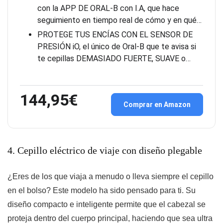
con la APP DE ORAL-B con I.A, que hace
seguimiento en tiempo real de cómo y en qué…
PROTEGE TUS ENCÍAS CON EL SENSOR DE
PRESIÓN iO, el único de Oral-B que te avisa si
te cepillas DEMASIADO FUERTE, SUAVE o…
144,95€
Comprar en Amazon
4. Cepillo eléctrico de viaje con diseño plegable
¿Eres de los que viaja a menudo o lleva siempre el cepillo
en el bolso? Este modelo ha sido pensado para ti. Su
diseño compacto e inteligente permite que el cabezal se
proteja dentro del cuerpo principal, haciendo que sea ultra