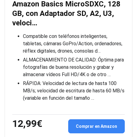
Amazon Basics MicroSDXC, 128
GB, con Adaptador SD, A2, U3,
veloci…
Compatible con teléfonos inteligentes,
tabletas, cámaras GoPro/Action, ordenadores,
réflex digitales, drones, consolas d…
ALMACENAMIENTO DE CALIDAD: Óptima para
fotografías de buena resolución y grabar y
almacenar vídeos Full HD/4K o de otro …
RÁPIDA: Velocidad de lectura de hasta 100
MB/s; velocidad de escritura de hasta 60 MB/s
(variable en función del tamaño …
12,99€
Comprar en Amazon