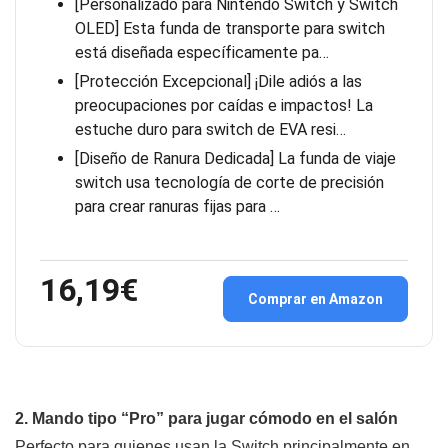
[Personalizado para Nintendo Switch y Switch
OLED] Esta funda de transporte para switch
está diseñada específicamente pa…
[Protección Excepcional] ¡Dile adiós a las
preocupaciones por caídas e impactos! La
estuche duro para switch de EVA resi…
[Diseño de Ranura Dedicada] La funda de viaje
switch usa tecnología de corte de precisión
para crear ranuras fijas para …
16,19€
Comprar en Amazon
2. Mando tipo “Pro” para jugar cómodo en el salón
Perfecto para quienes usan la Switch principalmente en