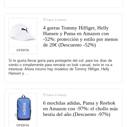
hace 4 meses
4 gorras Tommy Hilfiger, Helly
Hansen y Puma en Amazon con
-52%: protección y estilo por menos
de 20€ (Descuento -52%)
OFERTA
Si te gusta llevar gorra para protegerte del sol, para los días de
viento o simplemente para rematar un look casual, esto te va a
interesar. Ahora mismo hay modelos de Tommy Hilfiger, Helly
Hansen y ...
hace 4 meses
6 mochilas adidas, Puma y Reebok
en Amazon con -97%: el chollo más
bestia del año (Descuento -97%)
OFERTA