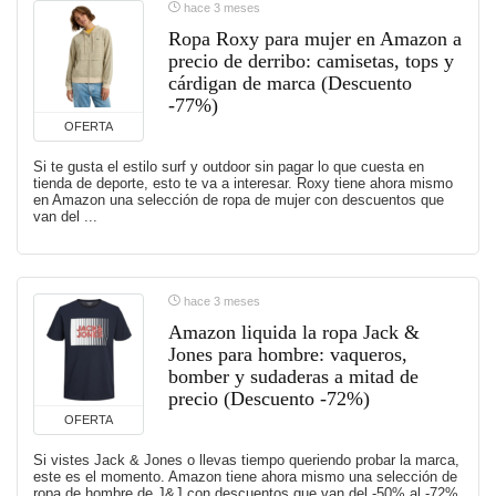
hace 3 meses
Ropa Roxy para mujer en Amazon a
precio de derribo: camisetas, tops y
cárdigan de marca (Descuento
-77%)
OFERTA
Si te gusta el estilo surf y outdoor sin pagar lo que cuesta en
tienda de deporte, esto te va a interesar. Roxy tiene ahora mismo
en Amazon una selección de ropa de mujer con descuentos que
van del ...
hace 3 meses
Amazon liquida la ropa Jack &
Jones para hombre: vaqueros,
bomber y sudaderas a mitad de
precio (Descuento -72%)
OFERTA
Si vistes Jack & Jones o llevas tiempo queriendo probar la marca,
este es el momento. Amazon tiene ahora mismo una selección de
ropa de hombre de J&J con descuentos que van del -50% al -72%