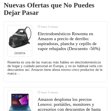
Nuevas Ofertas que No Puedes
Dejar Pasar
hace 3 meses
Electrodomésticos Rowenta en
Amazon a precio de derribo:
aspiradoras, plancha y cepillo de
vapor rebajados (Descuento -56%)
OFERTA
Rowenta es una de las marcas más fiables en electrodomésticos
de hogar y cuidado personal en Europa, y no es habitual verla con
descuentos así. Amazon tiene ahora mismo cinco productos de la
marca ...
hace 3 meses
Amazon desploma los precios
Lenovo: portátiles, monitores y
accesorios con descuentos de hasta