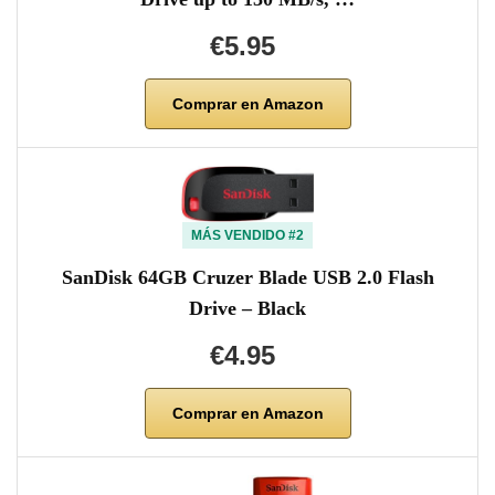
€5.95
Comprar en Amazon
MÁS VENDIDO #2
SanDisk 64GB Cruzer Blade USB 2.0 Flash
Drive – Black
€4.95
Comprar en Amazon