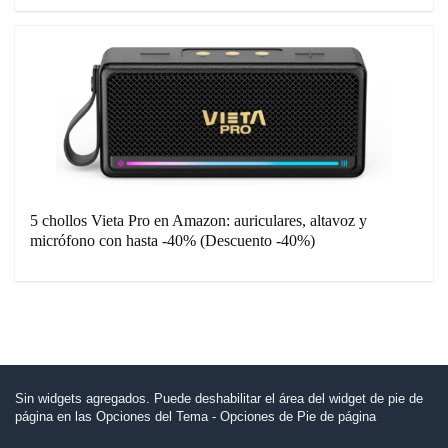
5 chollos Vieta Pro en Amazon: auriculares, altavoz y
micrófono con hasta -40% (Descuento -40%)
Sin widgets agregados. Puede deshabilitar el área del widget de pie de
página en las Opciones del Tema - Opciones de Pie de página