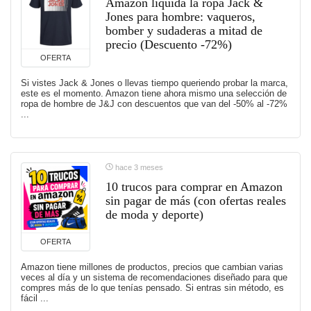
Amazon liquida la ropa Jack &
Jones para hombre: vaqueros,
bomber y sudaderas a mitad de
precio (Descuento -72%)
OFERTA
Si vistes Jack & Jones o llevas tiempo queriendo probar la marca,
este es el momento. Amazon tiene ahora mismo una selección de
ropa de hombre de J&J con descuentos que van del -50% al -72%
...
hace 3 meses
10 trucos para comprar en Amazon
sin pagar de más (con ofertas reales
de moda y deporte)
OFERTA
Amazon tiene millones de productos, precios que cambian varias
veces al día y un sistema de recomendaciones diseñado para que
compres más de lo que tenías pensado. Si entras sin método, es
fácil ...