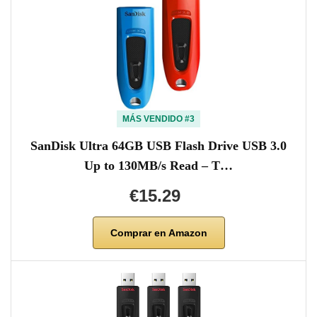
MÁS VENDIDO #3
SanDisk Ultra 64GB USB Flash Drive USB 3.0
Up to 130MB/s Read – T…
€15.29
Comprar en Amazon