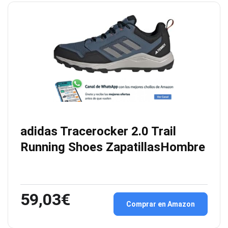
adidas Tracerocker 2.0 Trail
Running Shoes ZapatillasHombre
59,03€
Comprar en Amazon