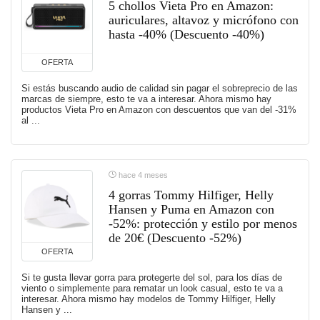
5 chollos Vieta Pro en Amazon:
auriculares, altavoz y micrófono con
hasta -40% (Descuento -40%)
OFERTA
Si estás buscando audio de calidad sin pagar el sobreprecio de las
marcas de siempre, esto te va a interesar. Ahora mismo hay
productos Vieta Pro en Amazon con descuentos que van del -31%
al ...
hace 4 meses
4 gorras Tommy Hilfiger, Helly
Hansen y Puma en Amazon con
-52%: protección y estilo por menos
de 20€ (Descuento -52%)
OFERTA
Si te gusta llevar gorra para protegerte del sol, para los días de
viento o simplemente para rematar un look casual, esto te va a
interesar. Ahora mismo hay modelos de Tommy Hilfiger, Helly
Hansen y ...