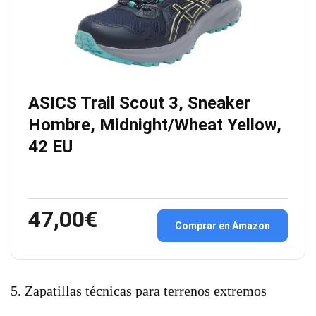
ASICS Trail Scout 3, Sneaker
Hombre, Midnight/Wheat Yellow,
42 EU
47,00€
Comprar en Amazon
5. Zapatillas técnicas para terrenos extremos