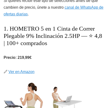
Si quieres recibir este tipo de selecciones antes de que
cambien de precio, únete a nuestro
canal de WhatsApp de
ofertas diarias
.
1. HOMETRO 5 en 1 Cinta de Correr
Plegable 9% Inclinación 2.5HP — ⭐ 4,8
| 100+ comprados
Precio: 219,99€
🔗
Ver en Amazon