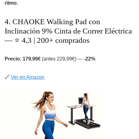
ritmo.
4. CHAOKE Walking Pad con
Inclinación 9% Cinta de Correr Eléctrica
— ⭐ 4,3 | 200+ comprados
Precio: 179,99€
(antes 229,99€) —
-22%
🔗
Ver en Amazon