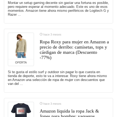
Montar un setup gaming decente sin gastar una fortuna es posible,
pero requiere esperar al momento adecuado. Este es uno de esos
momentos. Amazon tiene ahora mismo periféricos de Logitech G y
Razer ...
hace 3 meses
Ropa Roxy para mujer en Amazon a
precio de derribo: camisetas, tops y
cárdigan de marca (Descuento
-77%)
OFERTA
Si te gusta el estilo surf y outdoor sin pagar lo que cuesta en
tienda de deporte, esto te va a interesar. Roxy tiene ahora mismo
en Amazon una selección de ropa de mujer con descuentos que
van del ...
hace 3 meses
Amazon liquida la ropa Jack &
Jones para hombre: vaqueros,