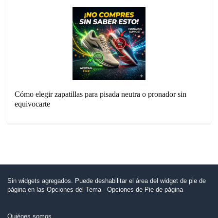
Cómo elegir zapatillas para pisada neutra o pronador sin
equivocarte
Sin widgets agregados. Puede deshabilitar el área del widget de pie de
página en las Opciones del Tema - Opciones de Pie de página
Quiénes somos