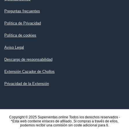
Preguntas frecuentes
Política de Privacidad
Política de cookies
Aviso Legal
Descargo de responsabilidad
Extensión Cazador de Chollos
Privacidad de la Extensión
Copyright © 2025 Superventas.online Todos los derechos reservados -
*Esta web contiene enlaces de afiliado. Si compras a través de ellos,
podemos recibir una comisión sin coste adicional para ti.