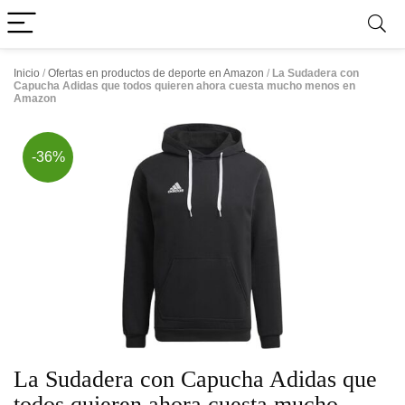
Inicio
/
Ofertas en productos de deporte en Amazon
/
La Sudadera con
Capucha Adidas que todos quieren ahora cuesta mucho menos en
Amazon
-36%
La Sudadera con Capucha Adidas que
todos quieren ahora cuesta mucho