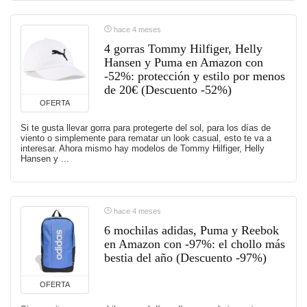
hace 4 meses
4 gorras Tommy Hilfiger, Helly
Hansen y Puma en Amazon con
-52%: protección y estilo por menos
de 20€ (Descuento -52%)
OFERTA
Si te gusta llevar gorra para protegerte del sol, para los días de
viento o simplemente para rematar un look casual, esto te va a
interesar. Ahora mismo hay modelos de Tommy Hilfiger, Helly
Hansen y ...
hace 4 meses
6 mochilas adidas, Puma y Reebok
en Amazon con -97%: el chollo más
bestia del año (Descuento -97%)
OFERTA