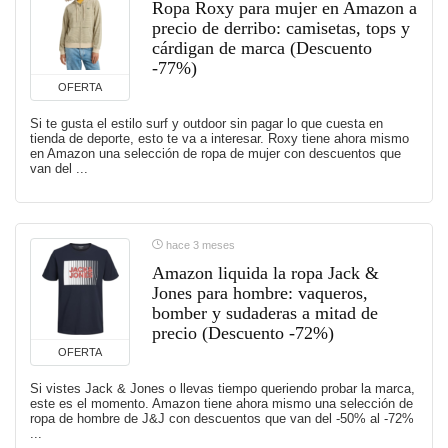
Ropa Roxy para mujer en Amazon a
precio de derribo: camisetas, tops y
cárdigan de marca (Descuento
-77%)
OFERTA
Si te gusta el estilo surf y outdoor sin pagar lo que cuesta en
tienda de deporte, esto te va a interesar. Roxy tiene ahora mismo
en Amazon una selección de ropa de mujer con descuentos que
van del ...
hace 3 meses
Amazon liquida la ropa Jack &
Jones para hombre: vaqueros,
bomber y sudaderas a mitad de
precio (Descuento -72%)
OFERTA
Si vistes Jack & Jones o llevas tiempo queriendo probar la marca,
este es el momento. Amazon tiene ahora mismo una selección de
ropa de hombre de J&J con descuentos que van del -50% al -72%
...