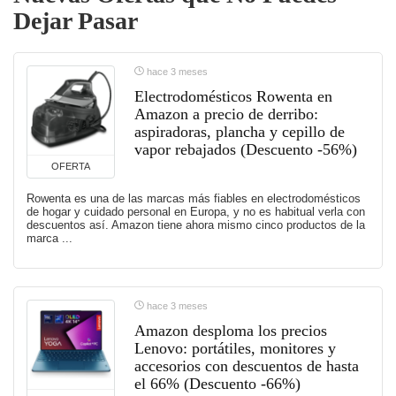
Dejar Pasar
hace 3 meses
Electrodomésticos Rowenta en
Amazon a precio de derribo:
aspiradoras, plancha y cepillo de
vapor rebajados (Descuento -56%)
OFERTA
Rowenta es una de las marcas más fiables en electrodomésticos
de hogar y cuidado personal en Europa, y no es habitual verla con
descuentos así. Amazon tiene ahora mismo cinco productos de la
marca ...
hace 3 meses
Amazon desploma los precios
Lenovo: portátiles, monitores y
accesorios con descuentos de hasta
el 66% (Descuento -66%)