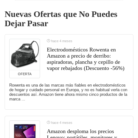
Nuevas Ofertas que No Puedes
Dejar Pasar
hace 4 meses
Electrodomésticos Rowenta en
Amazon a precio de derribo:
aspiradoras, plancha y cepillo de
vapor rebajados (Descuento -56%)
OFERTA
Rowenta es una de las marcas más fiables en electrodomésticos
de hogar y cuidado personal en Europa, y no es habitual verla con
descuentos así. Amazon tiene ahora mismo cinco productos de la
marca ...
hace 4 meses
Amazon desploma los precios
Lenovo: portátiles, monitores y