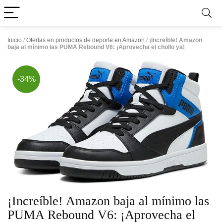
Inicio
/
Ofertas en productos de deporte en Amazon
/
¡Increíble! Amazon
baja al mínimo las PUMA Rebound V6: ¡Aprovecha el chollo ya!
-34%
¡Increíble! Amazon baja al mínimo las
PUMA Rebound V6: ¡Aprovecha el