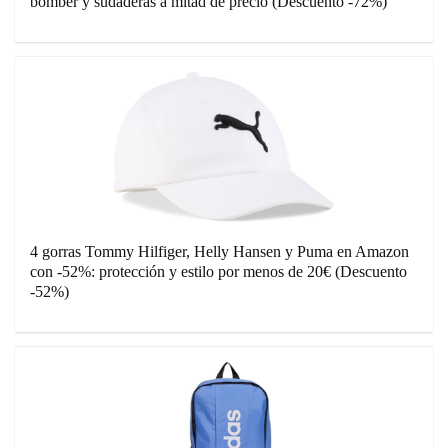
bomber y sudaderas a mitad de precio (Descuento -72%)
4 gorras Tommy Hilfiger, Helly Hansen y Puma en Amazon
con -52%: protección y estilo por menos de 20€ (Descuento
-52%)