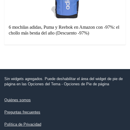
6 mochilas adidas, Puma y Reebok en Amazon con -97%: el
chollo más bestia del año (Descuento -97%)
Sin widgets agregados. Puede deshabilitar el área del widget de pie de
página en las Opciones del Tema - Opciones de Pie de página
Quiénes somos
Preguntas frecuentes
Política de Privacidad