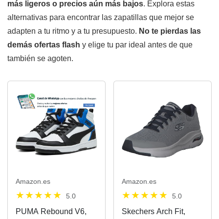
más ligeros o precios aún más bajos
. Explora estas
alternativas para encontrar las zapatillas que mejor se
adapten a tu ritmo y a tu presupuesto.
No te pierdas las
demás ofertas flash
y elige tu par ideal antes de que
también se agoten.
Amazon.es
Amazon.es
5.0
5.0
PUMA Rebound V6,
Skechers Arch Fit,