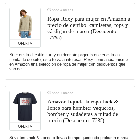
hace 4 meses
Ropa Roxy para mujer en Amazon a
precio de derribo: camisetas, tops y
cárdigan de marca (Descuento
-77%)
OFERTA
Si te gusta el estilo surf y outdoor sin pagar lo que cuesta en
tienda de deporte, esto te va a interesar. Roxy tiene ahora mismo
en Amazon una selección de ropa de mujer con descuentos que
van del ...
hace 4 meses
Amazon liquida la ropa Jack &
Jones para hombre: vaqueros,
bomber y sudaderas a mitad de
precio (Descuento -72%)
OFERTA
Si vistes Jack & Jones o llevas tiempo queriendo probar la marca,