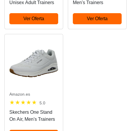
Unisex Adult Trainers
Men's Trainers
Ver Oferta
Ver Oferta
Amazon.es
5.0
Skechers One Stand
On Air, Men's Trainers