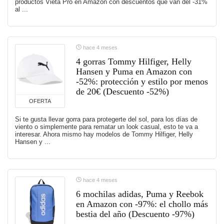
productos Vieta Pro en Amazon con descuentos que van del -31%
al ...
hace 4 meses
4 gorras Tommy Hilfiger, Helly
Hansen y Puma en Amazon con
-52%: protección y estilo por menos
de 20€ (Descuento -52%)
OFERTA
Si te gusta llevar gorra para protegerte del sol, para los días de
viento o simplemente para rematar un look casual, esto te va a
interesar. Ahora mismo hay modelos de Tommy Hilfiger, Helly
Hansen y ...
hace 4 meses
6 mochilas adidas, Puma y Reebok
en Amazon con -97%: el chollo más
bestia del año (Descuento -97%)