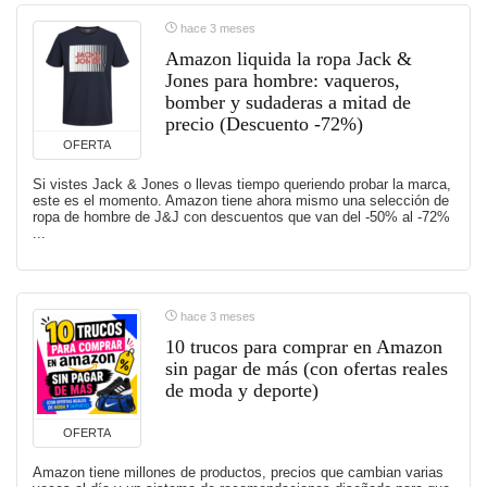
hace 3 meses
Amazon liquida la ropa Jack &
Jones para hombre: vaqueros,
bomber y sudaderas a mitad de
precio (Descuento -72%)
OFERTA
Si vistes Jack & Jones o llevas tiempo queriendo probar la marca,
este es el momento. Amazon tiene ahora mismo una selección de
ropa de hombre de J&J con descuentos que van del -50% al -72%
...
hace 3 meses
10 trucos para comprar en Amazon
sin pagar de más (con ofertas reales
de moda y deporte)
OFERTA
Amazon tiene millones de productos, precios que cambian varias