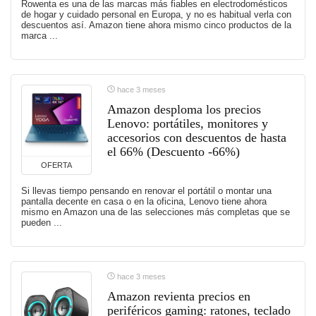
Rowenta es una de las marcas más fiables en electrodomésticos
de hogar y cuidado personal en Europa, y no es habitual verla con
descuentos así. Amazon tiene ahora mismo cinco productos de la
marca ...
hace 3 meses
Amazon desploma los precios
Lenovo: portátiles, monitores y
accesorios con descuentos de hasta
el 66% (Descuento -66%)
OFERTA
Si llevas tiempo pensando en renovar el portátil o montar una
pantalla decente en casa o en la oficina, Lenovo tiene ahora
mismo en Amazon una de las selecciones más completas que se
pueden ...
hace 3 meses
Amazon revienta precios en
periféricos gaming: ratones, teclado