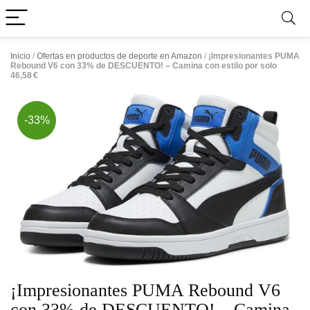
Inicio
/
Ofertas en productos de deporte en Amazon
/
¡Impresionantes PUMA
Rebound V6 con 33% de DESCUENTO! – Camina con estilo por solo
46,58 €
-33%
¡Impresionantes PUMA Rebound V6
con 33% de DESCUENTO! – Camina