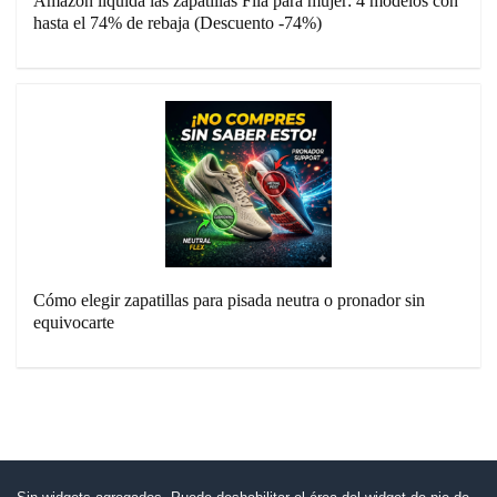
Amazon liquida las zapatillas Fila para mujer: 4 modelos con
hasta el 74% de rebaja (Descuento -74%)
Cómo elegir zapatillas para pisada neutra o pronador sin
equivocarte