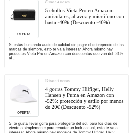
hace 4 meses
5 chollos Vieta Pro en Amazon:
auriculares, altavoz y micrófono con
hasta -40% (Descuento -40%)
OFERTA
Si estás buscando audio de calidad sin pagar el sobreprecio de las
marcas de siempre, esto te va a interesar. Ahora mismo hay
productos Vieta Pro en Amazon con descuentos que van del -31%
al ...
hace 4 meses
4 gorras Tommy Hilfiger, Helly
Hansen y Puma en Amazon con
-52%: protección y estilo por menos
de 20€ (Descuento -52%)
OFERTA
Si te gusta llevar gorra para protegerte del sol, para los días de
viento o simplemente para rematar un look casual, esto te va a
interesar. Ahora mismo hay modelos de Tommy Hilfiger, Helly