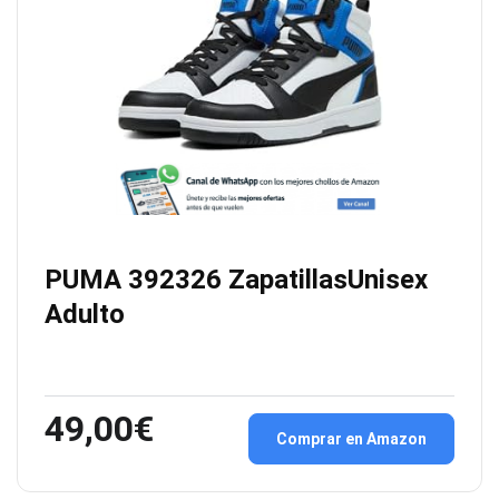
PUMA 392326 ZapatillasUnisex
Adulto
49,00€
Comprar en Amazon