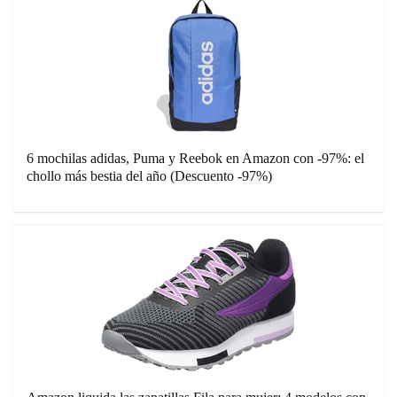
6 mochilas adidas, Puma y Reebok en Amazon con -97%: el
chollo más bestia del año (Descuento -97%)