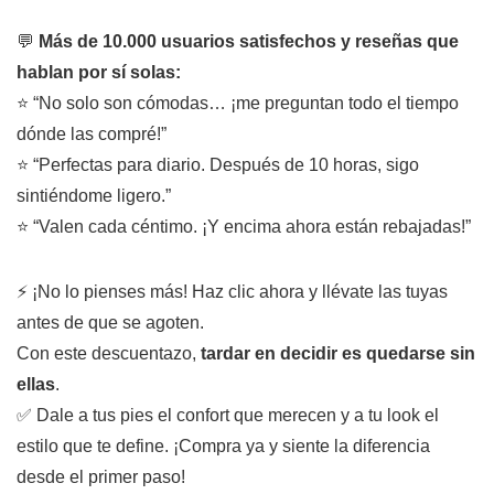
💬
Más de 10.000 usuarios satisfechos y reseñas que
hablan por sí solas:
⭐ “No solo son cómodas… ¡me preguntan todo el tiempo
dónde las compré!”
⭐ “Perfectas para diario. Después de 10 horas, sigo
sintiéndome ligero.”
⭐ “Valen cada céntimo. ¡Y encima ahora están rebajadas!”
⚡ ¡No lo pienses más! Haz clic ahora y llévate las tuyas
antes de que se agoten.
Con este descuentazo,
tardar en decidir es quedarse sin
ellas
.
✅ Dale a tus pies el confort que merecen y a tu look el
estilo que te define. ¡Compra ya y siente la diferencia
desde el primer paso!