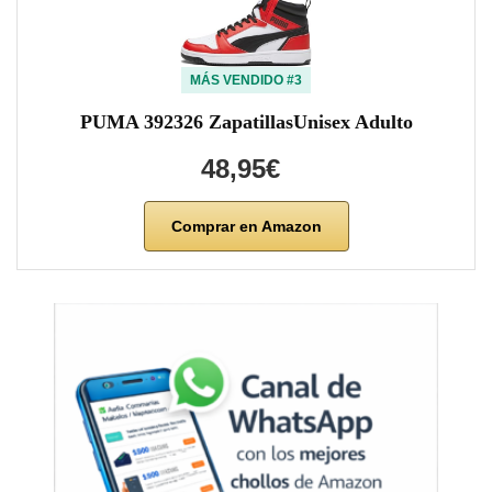
MÁS VENDIDO #3
PUMA 392326 ZapatillasUnisex Adulto
48,95€
Comprar en Amazon