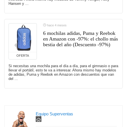
Hansen y ...
hace 4 meses
6 mochilas adidas, Puma y Reebok
en Amazon con -97%: el chollo más
bestia del año (Descuento -97%)
OFERTA
Si necesitas una mochila para el día a día, para el gimnasio o para
llevar el portátil, esto te va a interesar. Ahora mismo hay modelos
de adidas, Puma y Reebok en Amazon con descuentos que van
del ...
Equipo Superventas