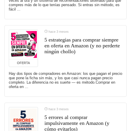
veces al día y un sistema de recomendaciones diseñado para que
compres más de lo que tenías pensado. Si entras sin método, es
fácil ...
hace 3 meses
5 estrategias para comprar siempre
en oferta en Amazon (y no perderte
ningún chollo)
OFERTA
Hay dos tipos de compradores en Amazon: los que pagan el precio
que pone la ficha sin más, y los que casi nunca pagan precio
completo. La diferencia no es suerte — es método.Comprar en
oferta en ...
hace 3 meses
5 errores al comprar
impulsivamente en Amazon (y
cómo evitarlos)