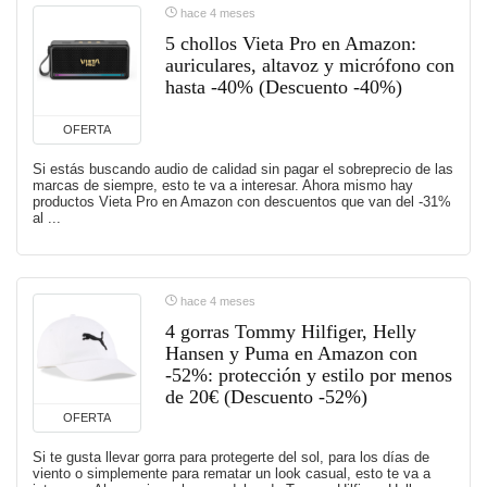
hace 4 meses
5 chollos Vieta Pro en Amazon:
auriculares, altavoz y micrófono con
hasta -40% (Descuento -40%)
OFERTA
Si estás buscando audio de calidad sin pagar el sobreprecio de las
marcas de siempre, esto te va a interesar. Ahora mismo hay
productos Vieta Pro en Amazon con descuentos que van del -31%
al ...
hace 4 meses
4 gorras Tommy Hilfiger, Helly
Hansen y Puma en Amazon con
-52%: protección y estilo por menos
de 20€ (Descuento -52%)
OFERTA
Si te gusta llevar gorra para protegerte del sol, para los días de
viento o simplemente para rematar un look casual, esto te va a