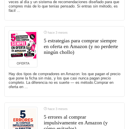
veces al día y un sistema de recomendaciones diseñado para que
compres más de lo que tenías pensado. Si entras sin método, es
fácil ...
hace 3 meses
5 estrategias para comprar siempre
en oferta en Amazon (y no perderte
ningún chollo)
OFERTA
Hay dos tipos de compradores en Amazon: los que pagan el precio
que pone la ficha sin más, y los que casi nunca pagan precio
completo. La diferencia no es suerte — es método.Comprar en
oferta en ...
hace 3 meses
5 errores al comprar
impulsivamente en Amazon (y
cómo evitarlos)