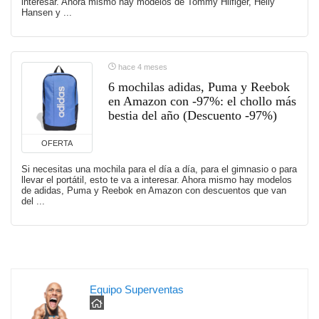
interesar. Ahora mismo hay modelos de Tommy Hilfiger, Helly
Hansen y ...
hace 4 meses
6 mochilas adidas, Puma y Reebok
en Amazon con -97%: el chollo más
bestia del año (Descuento -97%)
OFERTA
Si necesitas una mochila para el día a día, para el gimnasio o para
llevar el portátil, esto te va a interesar. Ahora mismo hay modelos
de adidas, Puma y Reebok en Amazon con descuentos que van
del ...
Equipo Superventas