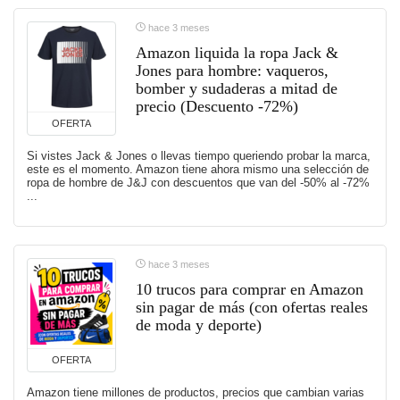
hace 3 meses
Amazon liquida la ropa Jack &
Jones para hombre: vaqueros,
bomber y sudaderas a mitad de
precio (Descuento -72%)
OFERTA
Si vistes Jack & Jones o llevas tiempo queriendo probar la marca,
este es el momento. Amazon tiene ahora mismo una selección de
ropa de hombre de J&J con descuentos que van del -50% al -72%
...
hace 3 meses
10 trucos para comprar en Amazon
sin pagar de más (con ofertas reales
de moda y deporte)
OFERTA
Amazon tiene millones de productos, precios que cambian varias