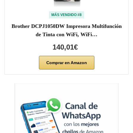
MÁS VENDIDO #8
Brother DCPJ1050DW Impresora Multifunción
de Tinta con WiFi, WiFi…
140,01€
Comprar en Amazon