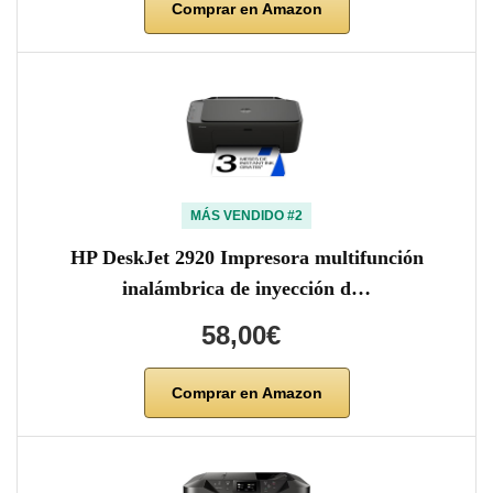
Comprar en Amazon
MÁS VENDIDO #2
HP DeskJet 2920 Impresora multifunción
inalámbrica de inyección d…
58,00€
Comprar en Amazon