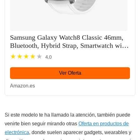
Samsung Galaxy Watch8 Classic 46mm,
Bluetooth, Hybrid Strap, Smartwatch with
Rotating Bezel Design, 3 Years + 1 Year
4.0
Warranty, White
Ver Oferta
Amazon.es
Si este modelo te ha llamado la atención, también puede
venirte bien seguir mirando otras
Oferta en productos de
electrónica
, donde suelen aparecer gadgets, wearables y