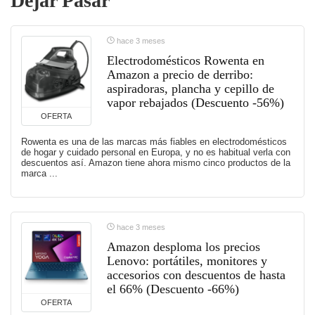
Dejar Pasar
hace 3 meses
Electrodomésticos Rowenta en
Amazon a precio de derribo:
aspiradoras, plancha y cepillo de
vapor rebajados (Descuento -56%)
OFERTA
Rowenta es una de las marcas más fiables en electrodomésticos
de hogar y cuidado personal en Europa, y no es habitual verla con
descuentos así. Amazon tiene ahora mismo cinco productos de la
marca ...
hace 3 meses
Amazon desploma los precios
Lenovo: portátiles, monitores y
accesorios con descuentos de hasta
el 66% (Descuento -66%)
OFERTA