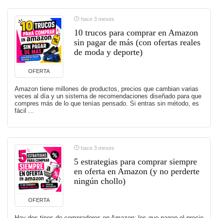
hace 3 meses
10 trucos para comprar en Amazon
sin pagar de más (con ofertas reales
de moda y deporte)
OFERTA
Amazon tiene millones de productos, precios que cambian varias
veces al día y un sistema de recomendaciones diseñado para que
compres más de lo que tenías pensado. Si entras sin método, es
fácil ...
hace 3 meses
5 estrategias para comprar siempre
en oferta en Amazon (y no perderte
ningún chollo)
OFERTA
Hay dos tipos de compradores en Amazon: los que pagan el precio