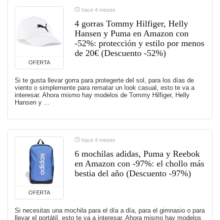
hace 4 meses
4 gorras Tommy Hilfiger, Helly
Hansen y Puma en Amazon con
-52%: protección y estilo por menos
de 20€ (Descuento -52%)
OFERTA
Si te gusta llevar gorra para protegerte del sol, para los días de
viento o simplemente para rematar un look casual, esto te va a
interesar. Ahora mismo hay modelos de Tommy Hilfiger, Helly
Hansen y ...
hace 4 meses
6 mochilas adidas, Puma y Reebok
en Amazon con -97%: el chollo más
bestia del año (Descuento -97%)
OFERTA
Si necesitas una mochila para el día a día, para el gimnasio o para
llevar el portátil, esto te va a interesar. Ahora mismo hay modelos