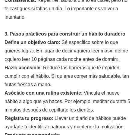
Consistencia:
Repetir el hábito a diario es clave, pero no
te castigues si fallas un día. Lo importante es volver a
intentarlo.
3. Pasos prácticos para construir un hábito duradero
Define un objetivo claro:
Sé específico sobre lo que
quieres lograr. En lugar de decir «quiero leer más», define
«quiero leer 10 páginas cada noche antes de dormir».
Hazlo accesible:
Reduce las barreras que te impiden
cumplir con el hábito. Si quieres comer más saludable, ten
frutas frescas a mano.
Asócialo con una rutina existente:
Vincula el nuevo
hábito a algo que ya haces. Por ejemplo, meditar durante 5
minutos después de cepillarte los dientes.
Registra tu progreso:
Llevar un diario de hábitos puede
ayudarte a identificar patrones y mantener la motivación.