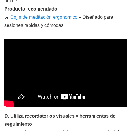
noche.
Producto recomendado:
🧘
Cojín de meditación ergonómico
– Diseñado para
sesiones rápidas y cómodas.
D. Utiliza recordatorios visuales y herramientas de
seguimiento