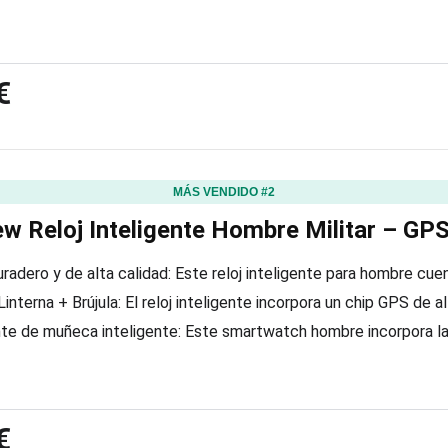
€
MÁS VENDIDO #2
ew Reloj Inteligente Hombre Militar – GPS
uradero y de alta calidad: Este reloj inteligente para hombre cu
interna + Brújula: El reloj inteligente incorpora un chip GPS de 
te de muñeca inteligente: Este smartwatch hombre incorpora la t
€