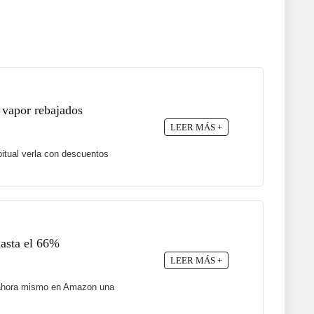
 vapor rebajados
LEER MÁS +
itual verla con descuentos
hasta el 66%
LEER MÁS +
ne ahora mismo en Amazon una