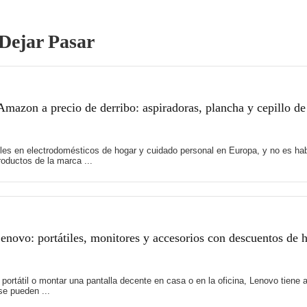
Dejar Pasar
mazon a precio de derribo: aspiradoras, plancha y cepillo de
es en electrodomésticos de hogar y cuidado personal en Europa, y no es hab
oductos de la marca ...
novo: portátiles, monitores y accesorios con descuentos de 
 portátil o montar una pantalla decente en casa o en la oficina, Lenovo tie
e pueden ...