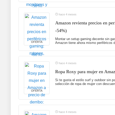
hace 4 meses
Amazon revienta precios en peri
-54%)
Montar un setup gaming decente sin gas
OFERTA
Amazon tiene ahora mismo periféricos d
hace 4 meses
Ropa Roxy para mujer en Amazon
Si te gusta el estilo surf y outdoor sin
selección de ropa de mujer con descuent
OFERTA
hace 4 meses