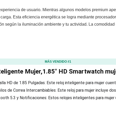
a experiencia de usuario. Mientras algunos modelos premium ape
arga. Esta eficiencia energética se logra mediante procesador
ión según la iluminación ambiente y tu actividad. La comodidad 
MÁS VENDIDO #1
nteligente Mujer,1.85″ HD Smartwatch mu
alla HD de 1.85 Pulgadas: Este reloj inteligente para mujer cuent
tilos de Correa Intercambiables: Este reloj para mujer incluye d
tooth 5.3 y Notificaciones: Estos relojes inteligentes para mujer 