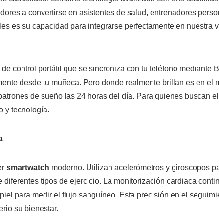
cadores a convertirse en asistentes de salud, entrenadores per
bles es su capacidad para integrarse perfectamente en nuestra v
e control portátil que se sincroniza con tu teléfono mediante B
mente desde tu muñeca. Pero donde realmente brillan es en el 
patrones de sueño las 24 horas del día. Para quienes buscan el
o y tecnología.
a
er
smartwatch
moderno. Utilizan acelerómetros y giroscopos pa
iferentes tipos de ejercicio. La monitorización cardiaca contin
 piel para medir el flujo sanguíneo. Esta precisión en el seguim
rio su bienestar.