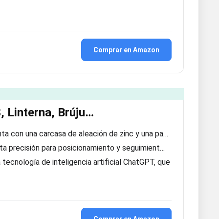
Comprar en Amazon
, Linterna, Brúju…
enta con una carcasa de aleación de zinc y una pa…
alta precisión para posicionamiento y seguimient…
ecnología de inteligencia artificial ChatGPT, que