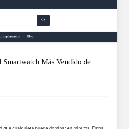
Complementos
Blog
l Smartwatch Más Vendido de
d que cualquiera puede dominar en minutos. Estos