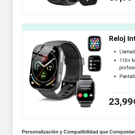
Reloj I
Llamada
110+ M
profesi
Pantall
23,99
Personalización y Compatibilidad que Conquistar