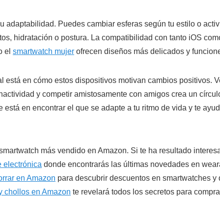
 adaptabilidad. Puedes cambiar esferas según tu estilo o activi
tos, hidratación o postura. La compatibilidad con tanto iOS c
o el
smartwatch mujer
ofrecen diseños más delicados y funcione
al está en cómo estos dispositivos motivan cambios positivos. Ve
nactividad y competir amistosamente con amigos crea un círculo
 está en encontrar el que se adapte a tu ritmo de vida y te ayu
 smartwatch más vendido en Amazon. Si te ha resultado interesa
 electrónica
donde encontrarás las últimas novedades en wearabl
horrar en Amazon
para descubrir descuentos en smartwatches y di
 y chollos en Amazon
te revelará todos los secretos para compra