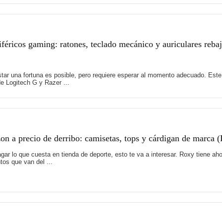
féricos gaming: ratones, teclado mecánico y auriculares reb
tar una fortuna es posible, pero requiere esperar al momento adecuado. Es
e Logitech G y Razer ...
 a precio de derribo: camisetas, tops y cárdigan de marca 
 pagar lo que cuesta en tienda de deporte, esto te va a interesar. Roxy tiene
os que van del ...