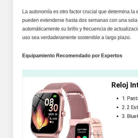
La autonomía es otro factor crucial que determina l
pueden extenderse hasta dos semanas con una sola c
automáticamente su brillo y frecuencia de actualizac
uso sea verdaderamente sostenible a largo plazo.
Equipamiento Recomendado por Expertos
Reloj I
1. Pant
2. 2 Es
3. Blue