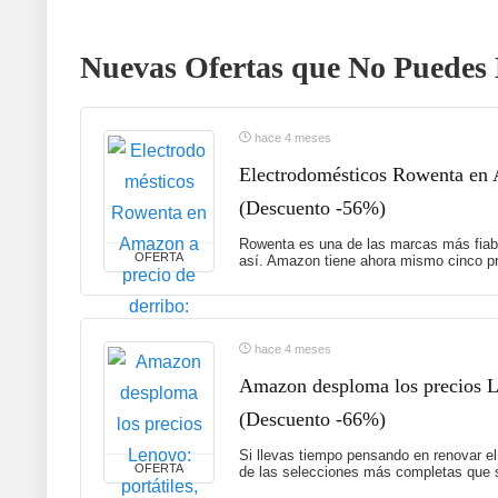
Nuevas Ofertas que No Puedes 
hace 4 meses
Electrodomésticos Rowenta en A
(Descuento -56%)
Rowenta es una de las marcas más fiabl
OFERTA
así. Amazon tiene ahora mismo cinco pr
hace 4 meses
Amazon desploma los precios Le
(Descuento -66%)
Si llevas tiempo pensando en renovar el
OFERTA
de las selecciones más completas que s