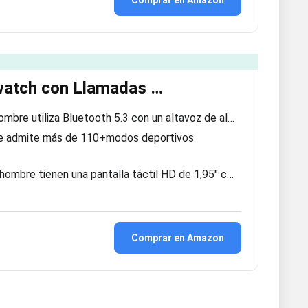
Comprar en Amazon
twatch con Llamadas …
hombre utiliza Bluetooth 5.3 con un altavoz de al…
e admite más de 110+modos deportivos
 hombre tienen una pantalla táctil HD de 1,95″ c…
Comprar en Amazon