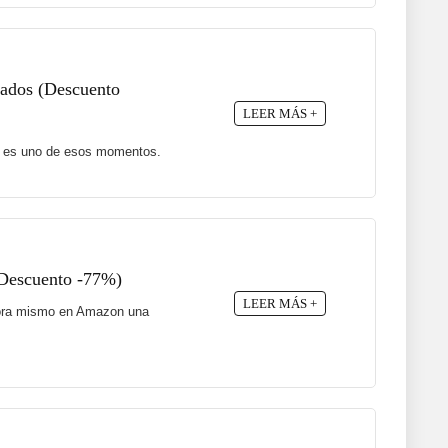
ajados (Descuento
LEER MÁS +
te es uno de esos momentos.
(Descuento -77%)
LEER MÁS +
 ahora mismo en Amazon una