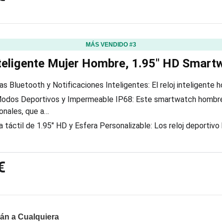
MÁS VENDIDO #3
nteligente Mujer Hombre, 1.95″ HD Smar
s Bluetooth y Notificaciones Inteligentes: El reloj inteligente 
odos Deportivos y Impermeable IP68: Este smartwatch hombr
onales, que a…
a táctil de 1.95″ HD y Esfera Personalizable: Los reloj deportivo
€
án a Cualquiera