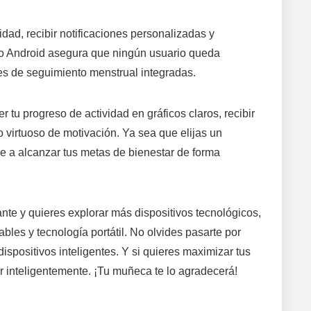
dad, recibir notificaciones personalizadas y
omo Android asegura que ningún usuario queda
s de seguimiento menstrual integradas.
r tu progreso de actividad en gráficos claros, recibir
 virtuoso de motivación. Ya sea que elijas un
de a alcanzar tus metas de bienestar de forma
nte y quieres explorar más dispositivos tecnológicos,
es y tecnología portátil. No olvides pasarte por
spositivos inteligentes. Y si quieres maximizar tus
r inteligentemente. ¡Tu muñeca te lo agradecerá!