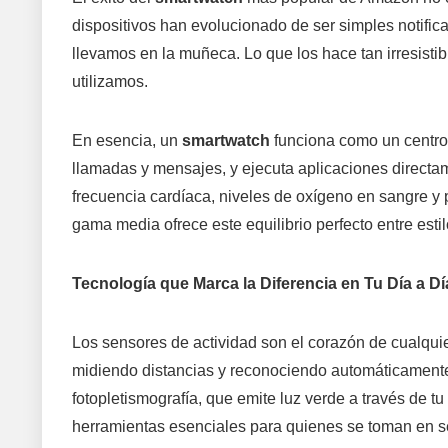
dispositivos han evolucionado de ser simples notifi
llevamos en la muñeca. Lo que los hace tan irresisti
utilizamos.
En esencia, un
smartwatch
funciona como un centro d
llamadas y mensajes, y ejecuta aplicaciones directa
frecuencia cardíaca, niveles de oxígeno en sangre y 
gama media ofrece este equilibrio perfecto entre estil
Tecnología que Marca la Diferencia en Tu Día a Dí
Los sensores de actividad son el corazón de cualqui
midiendo distancias y reconociendo automáticamente d
fotopletismografía, que emite luz verde a través de tu
herramientas esenciales para quienes se toman en se