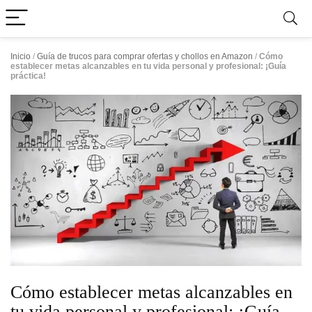
Inicio
/
Guía de trucos para comprar ofertas y chollos en Amazon
/
Cómo
establecer metas alcanzables en tu vida personal y profesional: ¡Guía
práctica!
Cómo establecer metas alcanzables en
tu vida personal y profesional: ¡Guía