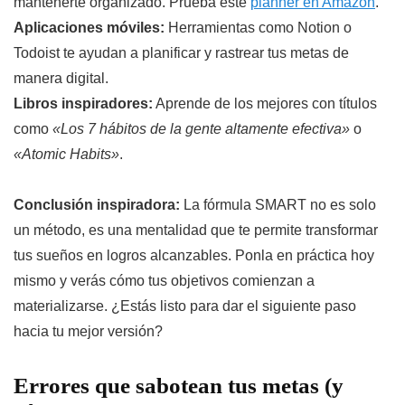
mantenerte organizado. Prueba este
planner en Amazon
.
Aplicaciones móviles:
Herramientas como Notion o
Todoist te ayudan a planificar y rastrear tus metas de
manera digital.
Libros inspiradores:
Aprende de los mejores con títulos
como
«Los 7 hábitos de la gente altamente efectiva»
o
«Atomic Habits»
.
Conclusión inspiradora:
La fórmula SMART no es solo
un método, es una mentalidad que te permite transformar
tus sueños en logros alcanzables. Ponla en práctica hoy
mismo y verás cómo tus objetivos comienzan a
materializarse. ¿Estás listo para dar el siguiente paso
hacia tu mejor versión?
Errores que sabotean tus metas (y